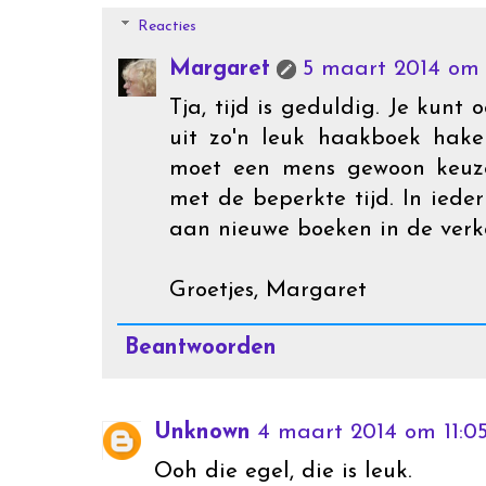
Reacties
Margaret
5 maart 2014 om 
Tja, tijd is geduldig. Je kunt
uit zo'n leuk haakboek hak
moet een mens gewoon keuz
met de beperkte tijd. In iede
aan nieuwe boeken in de verk
Groetjes, Margaret
Beantwoorden
Unknown
4 maart 2014 om 11:0
Ooh die egel, die is leuk.