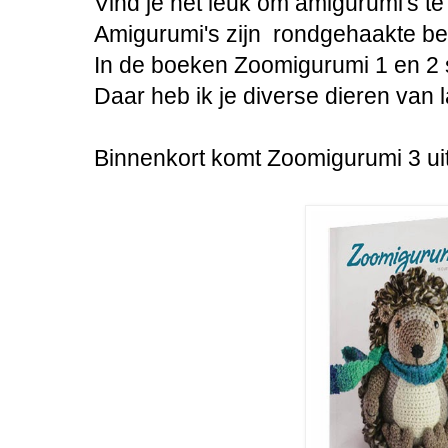
Vind je het leuk om amigurumi's te
Amigurumi's zijn rondgehaakte be
In de boeken Zoomigurumi 1 en 2 
Daar heb ik je diverse dieren van l
Binnenkort komt Zoomigurumi 3 uit