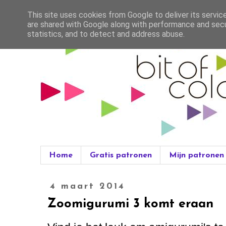
This site uses cookies from Google to deliver its servic
are shared with Google along with performance and secur
statistics, and to detect and address abuse.
Home
Gratis patronen
Mijn patronen
4 maart 2014
Zoomigurumi 3 komt eraan