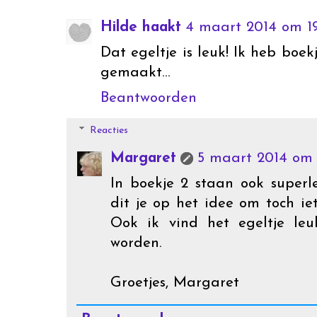
Hilde haakt
4 maart 2014 om 1
Dat egeltje is leuk! Ik heb boekj
gemaakt...
Beantwoorden
Reacties
Margaret
5 maart 2014 om 
In boekje 2 staan ook superl
dit je op het idee om toch ie
Ook ik vind het egeltje le
worden.
Groetjes, Margaret