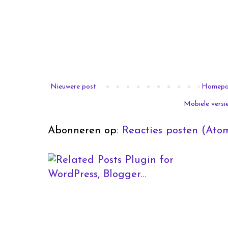
Nieuwere post
Homep
Mobiele versi
Abonneren op:
Reacties posten (Ato