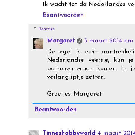
Ik wacht tot de Nederlandse ver
Beantwoorden
Reacties
Margaret
5 maart 2014 om 
De egel is echt aantrekkel
Nederlandse veersie, kun j
patronen eraan komen. En j
verlanglijstje zetten.
Groetjes, Margaret
Beantwoorden
Tinneshobbyworld
4 maart 2014