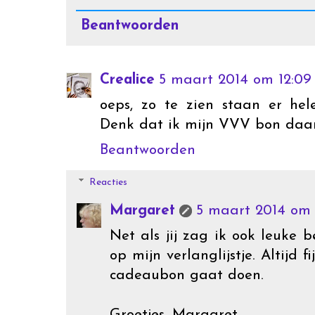
Beantwoorden
Crealice
5 maart 2014 om 12:09
oeps, zo te zien staan er hel
Denk dat ik mijn VVV bon daa
Beantwoorden
Reacties
Margaret
5 maart 2014 om 
Net als jij zag ik ook leuke 
op mijn verlanglijstje. Altijd
cadeaubon gaat doen.
Groetjes, Margaret