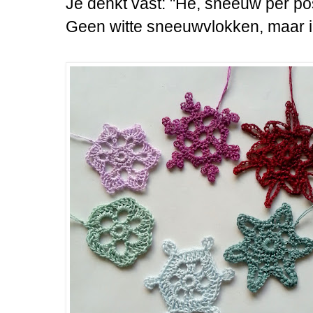
Je denkt vast: "Hè, sneeuw per po
Geen witte sneeuwvlokken, maar in