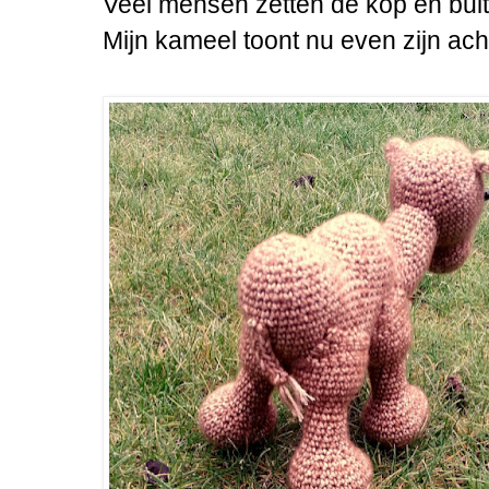
Veel mensen zetten de kop en bult
Mijn kameel toont nu even zijn acht