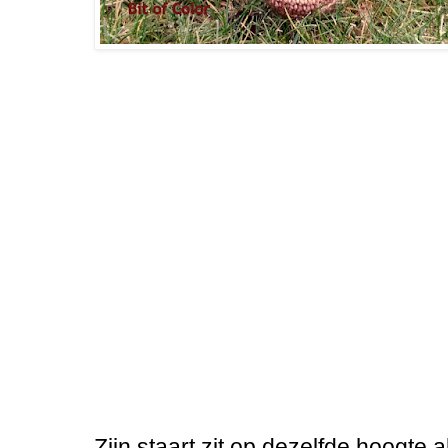
Zijn staart zit op dezelfde hoogte 