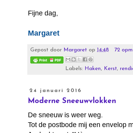
Fijne dag,
Margaret
Gepost door
Margaret
op
14:48
72 opme
Labels:
Haken
,
Kerst
,
rendi
24 januari 2016
Moderne Sneeuwvlokken
De sneeuw is weer weg.
Tot de postbode mij een envelop 