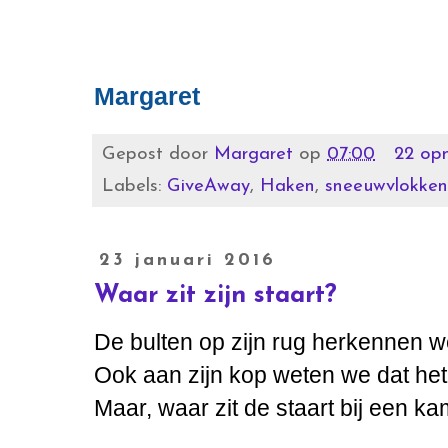
Margaret
Gepost door
Margaret
op
07:00
22 op
Labels:
GiveAway
,
Haken
,
sneeuwvlokken
23 januari 2016
Waar zit zijn staart?
De bulten op zijn rug herkennen w
Ook aan zijn kop weten we dat he
Maar, waar zit de staart bij een k