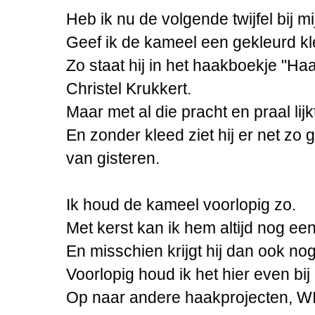
Heb ik nu de volgende twijfel bij m
Geef ik de kameel een gekleurd kle
Zo staat hij in het haakboekje "Haa
Christel Krukkert.
Maar met al die pracht en praal lij
En zonder kleed ziet hij er net zo g
van gisteren.
Ik houd de kameel voorlopig zo.
Met kerst kan ik hem altijd nog ee
En misschien krijgt hij dan ook no
Voorlopig houd ik het hier even bij 
Op naar andere haakprojecten, W