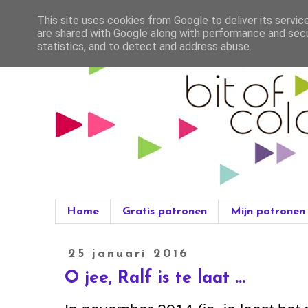
This site uses cookies from Google to deliver its servic
are shared with Google along with performance and secur
statistics, and to detect and address abuse.
Home
Gratis patronen
Mijn patronen
25 januari 2016
O jee, Ralf is te laat ...