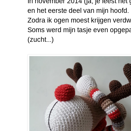
In november 2014 (ja, je leest het 
en het eerste deel van mijn hoofd.
Zodra ik ogen moest krijgen verdwe
Soms werd mijn tasje even opgepa
(zucht...)