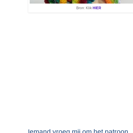
Bron: Klik
HIER
Iemand vroeg mij om het patroon.