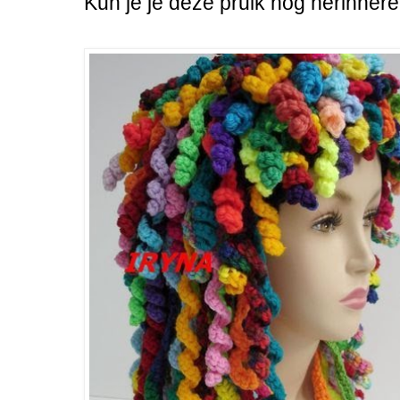
Kun je je deze pruik nog herinner