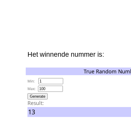
Het winnende nummer is:
True Random Numb
Min:
Max:
Result:
13