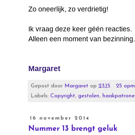
Zo oneerlijk, zo verdrietig!
Ik vraag deze keer géén reacties.
Alleen een moment van bezinning.
Margaret
Gepost door
Margaret
op
23:15
25 opm
Labels:
Copyright
,
gestolen
,
haakpatrone
16 november 2014
Nummer 13 brengt geluk