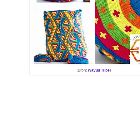
(Bron:
Wayuu Tribe
)