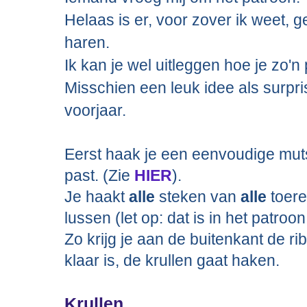
Helaas is er, voor zover ik weet, 
haren.
Ik kan je wel uitleggen hoe je zo'n
Misschien een leuk idee als surpri
voorjaar.
Eerst haak je een eenvoudige mut
past. (Zie
HIER
).
Je haakt
alle
steken van
alle
toere
lussen (let op: dat is in het patro
Zo krijg je aan de buitenkant de ri
klaar is, de krullen gaat haken.
Krullen