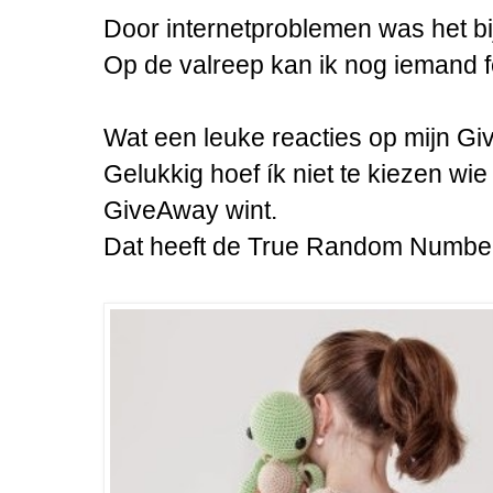
Door internetproblemen was het bij
Op de valreep kan ik nog iemand fe
Wat een leuke reacties op mijn Giv
Gelukkig hoef ík niet te kiezen wi
GiveAway wint.
Dat heeft de True Random Number