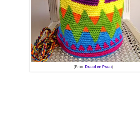
(Bron:
Draad en Praat
)