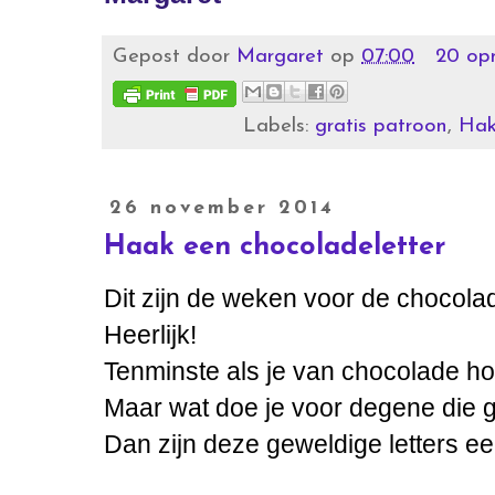
Gepost door
Margaret
op
07:00
20 op
Labels:
gratis patroon
,
Ha
26 november 2014
Haak een chocoladeletter
Dit zijn de weken voor de chocolad
Heerlijk!
Tenminste als je van chocolade ho
Maar wat doe je voor degene die 
Dan zijn deze geweldige letters ee