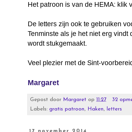
Het patroon is van de HEMA: klik
De letters zijn ook te gebruiken vo
Tenminste als je het niet erg vindt
wordt stukgemaakt.
Veel plezier met de Sint-voorberei
Margaret
Gepost door
Margaret
op
11:27
32 opme
Labels:
gratis patroon
,
Haken
,
letters
17 november 2014