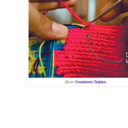
(Bron:
Creationes Tejidas
)