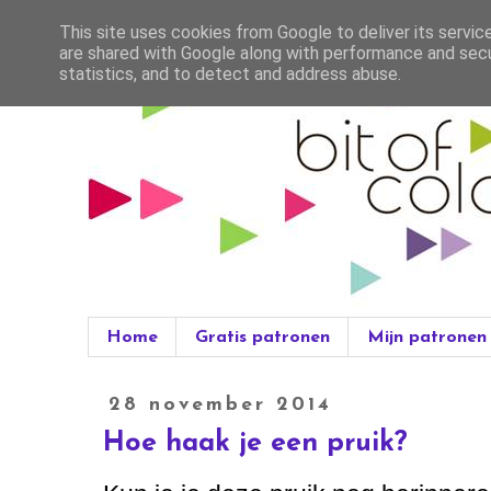
This site uses cookies from Google to deliver its servic
are shared with Google along with performance and secur
statistics, and to detect and address abuse.
Home
Gratis patronen
Mijn patronen
28 november 2014
Hoe haak je een pruik?