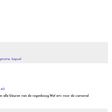
spiratie
,
kapsel
:40
in alle kleuren van de regenboog.Wel iets voor de carnaval