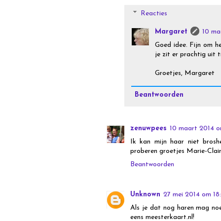
Reacties
Margaret
10 ma
Goed idee. Fijn om h
je zit er prachtig uit
Groetjes, Margaret
Beantwoorden
zenuwpees
10 maart 2014 o
Ik kan mijn haar niet bros
proberen groetjes Marie-Clai
Beantwoorden
Unknown
27 mei 2014 om 18
Als je dat nog haren mag noem
eens meesterkaart.nl!