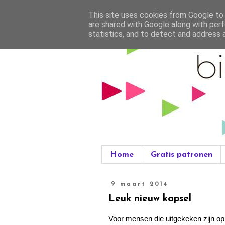
This site uses cookies from Google to d
are shared with Google along with perf
statistics, and to detect and address 
Home
Gratis patronen
9 maart 2014
Leuk nieuw kapsel
Voor mensen die uitgekeken zijn op