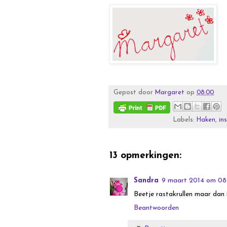
Gepost door
Margaret
op
08:00
Labels:
Haken
,
in
13 opmerkingen:
Sandra
9 maart 2014 om 08
Beetje rastakrullen maar dan 
Beantwoorden