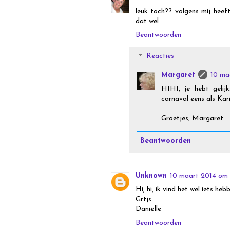
leuk toch?? volgens mij heeft
dat wel
Beantwoorden
Reacties
Margaret
10 ma
HIHI, je hebt gelij
carnaval eens als Kar
Groetjes, Margaret
Beantwoorden
Unknown
10 maart 2014 om
Hi, hi, ik vind het wel iets heb
Grtjs
Daniëlle
Beantwoorden