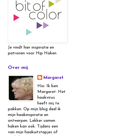
Je vindt hier inspiratie en
patronen voor Hip Haken
Over mij
Margaret
Hoi. Ik ben
Margaret. Het
haakvirus
heeft mij te
pakken. Op mijn blog deel ik
mijn haakinspiratie en
ontwerpen. Lekker samen
haken kan ook. Tijdens een
van mijn haakuitstapjes of