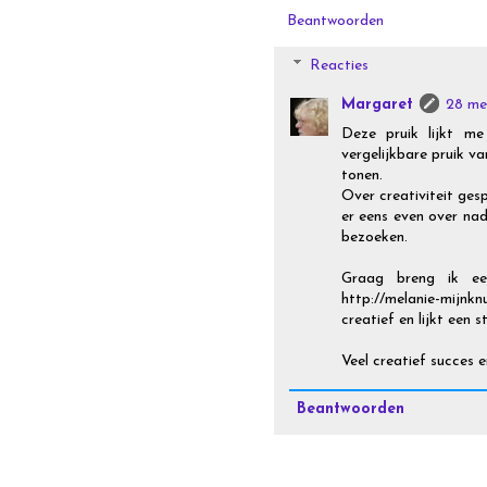
Beantwoorden
Reacties
Margaret
28 me
Deze pruik lijkt me
vergelijkbare pruik v
tonen.
Over creativiteit ges
er eens even over nad
bezoeken.
Graag breng ik ee
http://melanie-mijnkn
creatief en lijkt een
Veel creatief succes
Beantwoorden