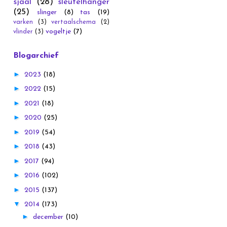
sjaal
(28)
sleutelhanger
(25)
slinger
(8)
tas
(19)
varken
(3)
vertaalschema
(2)
vogeltje
(7)
vlinder
(3)
Blogarchief
►
2023
(18)
►
2022
(15)
►
2021
(18)
►
2020
(25)
►
2019
(54)
►
2018
(43)
►
2017
(94)
►
2016
(102)
►
2015
(137)
▼
2014
(173)
►
december
(10)