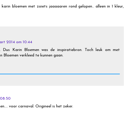
 karin bloemen met zoiets jaaaaaren rond gelopen.. alleen in 1 kleur,
art 2014 om 10:44
k. Dus Karin Bloemen was de inspiratiebron. Toch leuk om met
in Bloemen verkleed te kunnen gaan.
 08:50
ben.... voor carnaval. Origineel is het zeker.