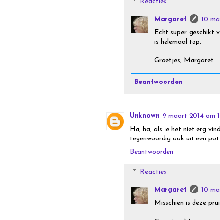
Reacties
Margaret
10 ma
Echt super geschikt v
is helemaal top.
Groetjes, Margaret
Beantwoorden
Unknown
9 maart 2014 om 1
Ha, ha, als je het niet erg vind
tegenwoordig ook uit een potje
Beantwoorden
Reacties
Margaret
10 ma
Misschien is deze pru