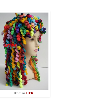
Bron: zie
HIER
.