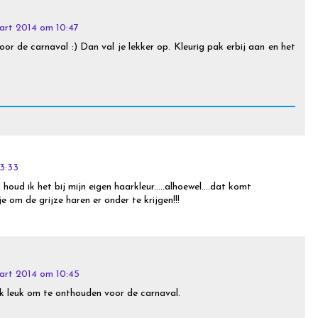
art 2014 om 10:47
oor de carnaval :) Dan val je lekker op. Kleurig pak erbij aan en het
3:33
 houd ik het bij mijn eigen haarkleur.....alhoewel....dat komt
 om de grijze haren er onder te krijgen!!!
art 2014 om 10:45
ik leuk om te onthouden voor de carnaval.