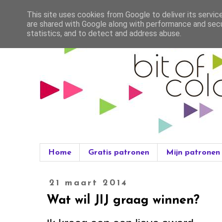
This site uses cookies from Google to deliver its servic
are shared with Google along with performance and secur
statistics, and to detect and address abuse.
Home
Gratis patronen
Mijn patronen
21 maart 2014
Wat wil JIJ graag winnen?