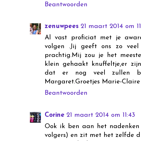
Beantwoorden
zenuwpees
21 maart 2014 om 11
Al vast proficiat met je awar
volgen .Jij geeft ons zo veel
prachtig.Mij zou je het mees
klein gehaakt knuffeltje,er zi
dat er nog veel zullen bi
Margaret.Groetjes Marie-Claire
Beantwoorden
Corine
21 maart 2014 om 11:43
Ook ik ben aan het nadenken 
volgers) en zit met het zelfde 