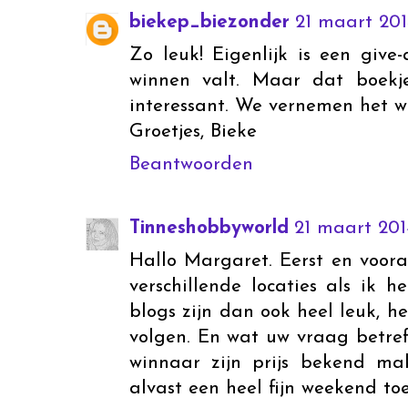
biekep_biezonder
21 maart 201
Zo leuk! Eigenlijk is een give
winnen valt. Maar dat boekj
interessant. We vernemen het w
Groetjes, Bieke
Beantwoorden
Tinneshobbyworld
21 maart 201
Hallo Margaret. Eerst en voora
verschillende locaties als ik
blogs zijn dan ook heel leuk, h
volgen. En wat uw vraag betref
winnaar zijn prijs bekend m
alvast een heel fijn weekend toe