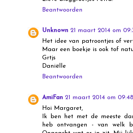
Beantwoorden
Unknown
21 maart 2014 om 09:
Het idee van patroontjes of ver
Maar een boekje is ook tof natuu
Grtjs
Daniëlle
Beantwoorden
AmiFan
21 maart 2014 om 09:4
Hoi Margaret,
Ik ben het met de meeste dam
heb ontvangen - van welk bl