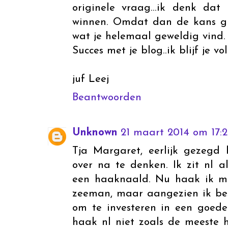
originele vraag...ik denk da
winnen. Omdat dan de kans groo
wat je helemaal geweldig vind.
Succes met je blog..ik blijf je vo
juf Leej
Beantwoorden
Unknown
21 maart 2014 om 17:2
Tja Margaret, eerlijk gezegd 
over na te denken. Ik zit nl 
een haaknaald. Nu haak ik m
zeeman, maar aangezien ik bes
om te investeren in een goed
haak nl niet zoals de meeste 