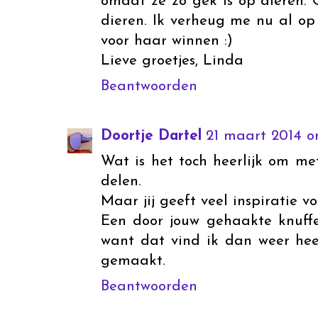
omdat ze zo gek is op dieren. 
dieren. Ik verheug me nu al op 
voor haar winnen :)
Lieve groetjes, Linda
Beantwoorden
Doortje Dartel
21 maart 2014 o
Wat is het toch heerlijk om me
delen.
Maar jij geeft veel inspiratie v
Een door jouw gehaakte knuffe
want dat vind ik dan weer heel
gemaakt.
Beantwoorden