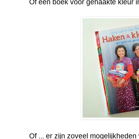
Of een boek voor gehaakte kleur i
Of ... er zijn zoveel mogelijkhede