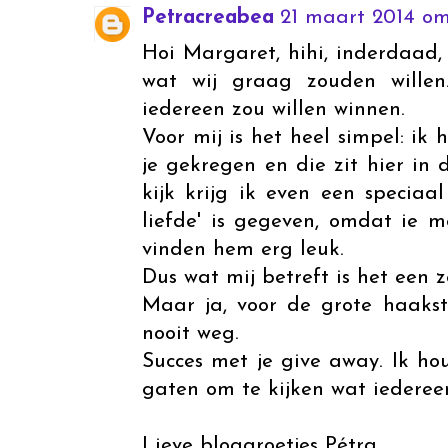
Petracreabea
21 maart 2014 om
Hoi Margaret, hihi, inderdaad, 
wat wij graag zouden wille
iedereen zou willen winnen.
Voor mij is het heel simpel: ik
je gekregen en die zit hier in 
kijk krijg ik even een specia
liefde' is gegeven, omdat ie mo
vinden hem erg leuk.
Dus wat mij betreft is het een z
Maar ja, voor de grote haakste
nooit weg.
Succes met je give away. Ik hou
gaten om te kijken wat iedereen
Lieve bloggroetjes Pétra.