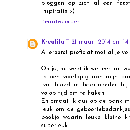
bloggen op zich al een fees
inspiratie :-)
Beantwoorden
Kreatita T
21 maart 2014 om 14
Allereerst proficiat met al je vol
Oh ja, nu weet ik wel een antwo
Ik ben voorlopig aan mijn ba
ivm bloed in baarmoeder bij
volop tijd om te haken.
En omdat ik dus op de bank moe
leuk om de geboortebedankjes
boekje waarin leuke kleine kn
superleuk.