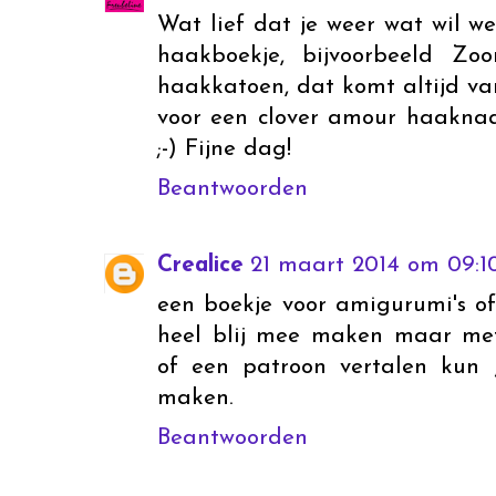
Wat lief dat je weer wat wil w
haakboekje, bijvoorbeeld Zo
haakkatoen, dat komt altijd va
voor een clover amour haaknaald
;-) Fijne dag!
Beantwoorden
Crealice
21 maart 2014 om 09:1
een boekje voor amigurumi's of
heel blij mee maken maar me
of een patroon vertalen kun j
maken.
Beantwoorden