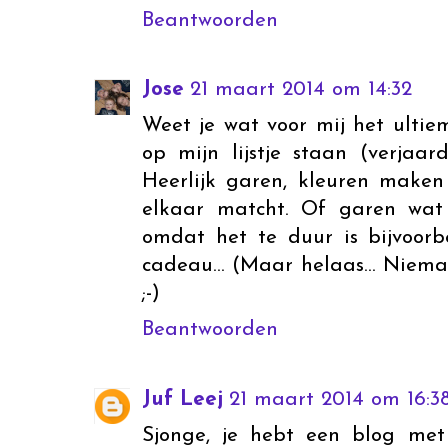
Beantwoorden
Jose
21 maart 2014 om 14:32
Weet je wat voor mij het ultie
op mijn lijstje staan (verjaar
Heerlijk garen, kleuren make
elkaar matcht. Of garen wat 
omdat het te duur is bijvoorbe
cadeau... (Maar helaas... Nieman
;-)
Beantwoorden
Juf Leej
21 maart 2014 om 16:3
Sjonge, je hebt een blog met 