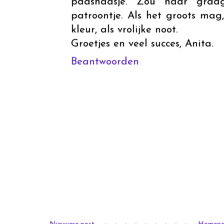
paashaasje. Zou haar graa
patroontje. Als het groots ma
kleur, als vrolijke noot.
Groetjes en veel succes, Anita.
Beantwoorden