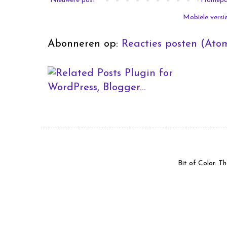
Nieuwere post
Homep
Mobiele versi
Abonneren op:
Reacties posten (Ato
Bit of Color. 