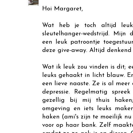
Hoi Margaret,
Wat heb je toch altijd leu
sleutelhanger-wedstrijd. Mijn
een leuk patroontje toegestuu
deze give-away. Altijd denkend
Wat ik leuk zou vinden is dit; e
leuks gehaakt in licht blauw. E
een lieve naaste. Ze is al meer
depressie. Regelmatig spre
gezellig bij mij thuis hake
omgeving en iets leuks make
haken (ami's zijn te moeilijk nu
voor op haar bank. Zelf maakte