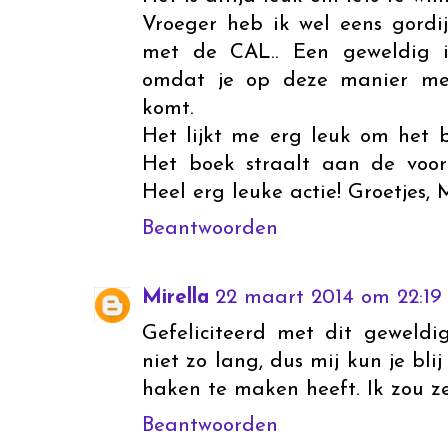
Vroeger heb ik wel eens gordi
met de CAL.. Een geweldig in
omdat je op deze manier met
komt.
Het lijkt me erg leuk om het 
Het boek straalt aan de voork
Heel erg leuke actie! Groetjes,
Beantwoorden
Mirella
22 maart 2014 om 22:19
Gefeliciteerd met dit geweldi
niet zo lang, dus mij kun je b
haken te maken heeft. Ik zou z
Beantwoorden