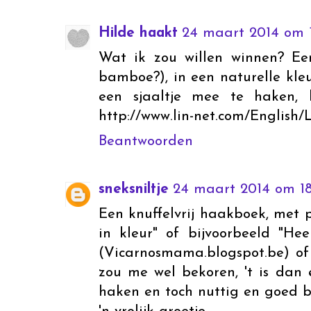
Hilde haakt
24 maart 2014 om 1
Wat ik zou willen winnen? Ee
bamboe?), in een naturelle kleu
een sjaaltje mee te haken, 
http://www.lin-net.com/English
Beantwoorden
sneksniltje
24 maart 2014 om 18
Een knuffelvrij haakboek, met 
in kleur" of bijvoorbeeld "He
(Vicarnosmama.blogspot.be) of
zou me wel bekoren, 't is dan 
haken en toch nuttig en goed b