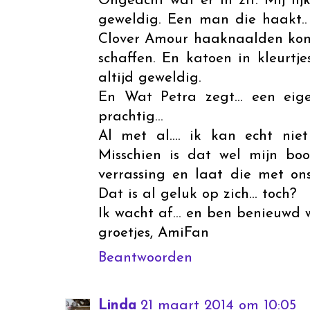
Ongeacht wat er in zit. Mij li
geweldig. Een man die haakt.. 
Clover Amour haaknaalden kom
schaffen. En katoen in kleurtjes
altijd geweldig.
En Wat Petra zegt... een eig
prachtig...
Al met al.... ik kan echt nie
Misschien is dat wel mijn bo
verrassing en laat die met ons
Dat is al geluk op zich... toch?
Ik wacht af... en ben benieuwd
groetjes, AmiFan
Beantwoorden
Linda
21 maart 2014 om 10:05