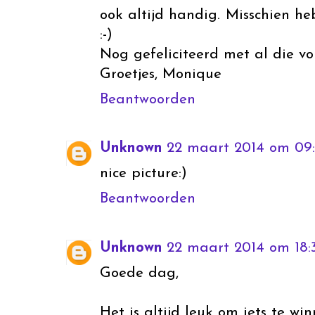
ook altijd handig. Misschien he
:-)
Nog gefeliciteerd met al die vo
Groetjes, Monique
Beantwoorden
Unknown
22 maart 2014 om 09
nice picture:)
Beantwoorden
Unknown
22 maart 2014 om 18:
Goede dag,
Het is altijd leuk om iets te win