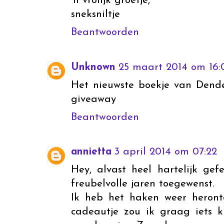
'n vrolijk groetje,
sneksniltje
Beantwoorden
Unknown
25 maart 2014 om 16:
Het nieuwste boekje van Dende
giveaway
Beantwoorden
annietta
3 april 2014 om 07:22
Hey, alvast heel hartelijk gef
freubelvolle jaren toegewenst.
Ik heb het haken weer herontd
cadeautje zou ik graag iets k