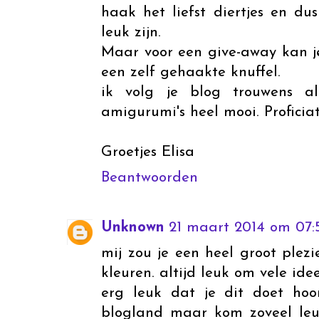
haak het liefst diertjes en d
leuk zijn.
Maar voor een give-away kan j
een zelf gehaakte knuffel.
ik volg je blog trouwens a
amigurumi's heel mooi. Proficiat 
Groetjes Elisa
Beantwoorden
Unknown
21 maart 2014 om 07:
mij zou je een heel groot ple
kleuren. altijd leuk om vele ide
erg leuk dat je dit doet hoo
blogland maar kom zoveel leu