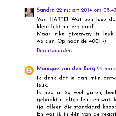
Sandra
22 maart 2014 om 08:4
Van HARTE! Wat een luxe dat
kleur lijkt me erg gaaf...
Maar elke giveaway is leuk
worden. Op naar de 400! :-)
Beantwoorden
Monique van den Berg
22 maa
Ik denk dat je aan mijn antwo
leuk.
Ik heb al zo veel garen, boe
gehaakt is altijd leuk en wat i
(ja, alleen die standaard knoo
En wat ik in één van de reactie