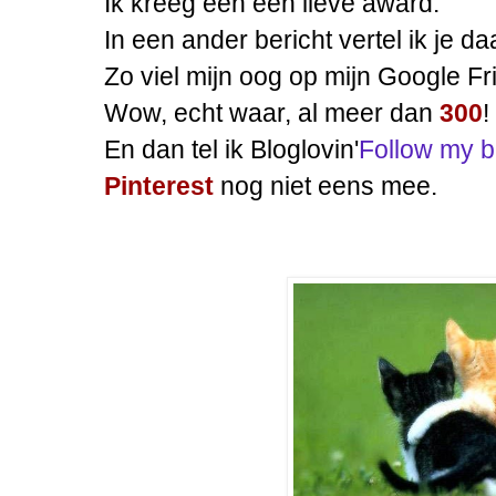
Ik kreeg een een lieve award.
In een ander bericht vertel ik je d
Zo viel mijn oog op mijn Google F
Wow, echt waar, al meer dan
300
!
En dan tel ik Bloglovin'
Follow my b
Pinterest
nog niet eens mee.