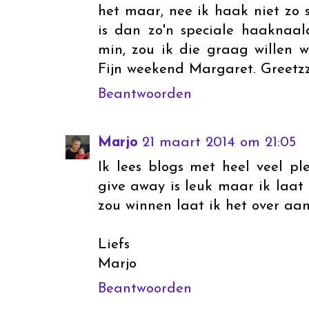
het maar, nee ik haak niet zo s
is dan zo'n speciale haaknaa
min, zou ik die graag willen 
Fijn weekend Margaret. Greet
Beantwoorden
Marjo
21 maart 2014 om 21:05
Ik lees blogs met heel veel ple
give away is leuk maar ik laat 
zou winnen laat ik het over aan 
Liefs
Marjo
Beantwoorden