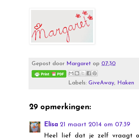
Gepost door
Margaret
op
07:30
Labels:
GiveAway
,
Haken
29 opmerkingen:
Elisa
21 maart 2014 om 07:39
Heel lief dat je zelf vraagt 