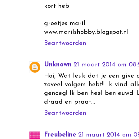
kort heb
groetjes maril
www.marilshobby.blogspot.nl
Beantwoorden
Unknown
21 maart 2014 om 08:
Hoi, Wat leuk dat je een give 
zoveel volgers hebt!! Ik vind al
genoeg! Ik ben heel benieuwd! 
draad en praat...
Beantwoorden
Freubeline
21 maart 2014 om 0