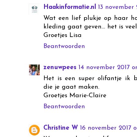
Haakinformatie.nl
13 november 
Wat een lief plukje op haar h
kleding gaat geven... het is vee
Groetjes Lisa
Beantwoorden
zenuwpees
14 november 2017 o
Het is een super olifantje ik
die je gaat maken.
Groetjes Marie-Claire
Beantwoorden
Christine W
16 november 2017 o