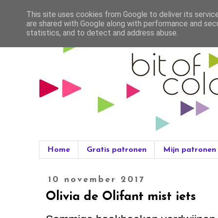
This site uses cookies from Google to deliver its servic
are shared with Google along with performance and secur
statistics, and to detect and address abuse.
Home
Gratis patronen
Mijn patronen
10 november 2017
Olivia de Olifant mist iets