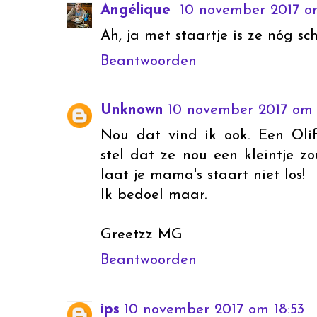
Angélique
10 november 2017 o
Ah, ja met staartje is ze nóg sch
Beantwoorden
Unknown
10 november 2017 om 1
Nou dat vind ik ook. Een Oli
stel dat ze nou een kleintje zou
laat je mama's staart niet los!
Ik bedoel maar.
Greetzz MG
Beantwoorden
ips
10 november 2017 om 18:53