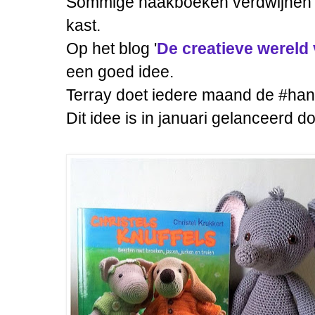
Sommige haakboeken
verdwijnen 
kast.
Op het blog '
De creatieve wereld 
een goed idee.
Terray doet iedere maand de #ha
Dit idee is in januari gelanceerd 