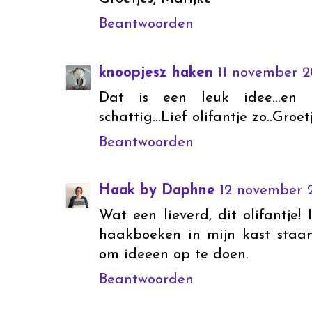
Beantwoorden
knoopjesz haken
11 november 2
Dat is een leuk idee...en 
schattig...Lief olifantje zo..Groe
Beantwoorden
Haak by Daphne
12 november 
Wat een lieverd, dit olifantje!
haakboeken in mijn kast staan
om ideeen op te doen.
Beantwoorden