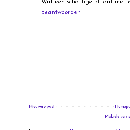
Wat een schattige olifant met e
Beantwoorden
Nieuwere post
Homep
Mobiele versi