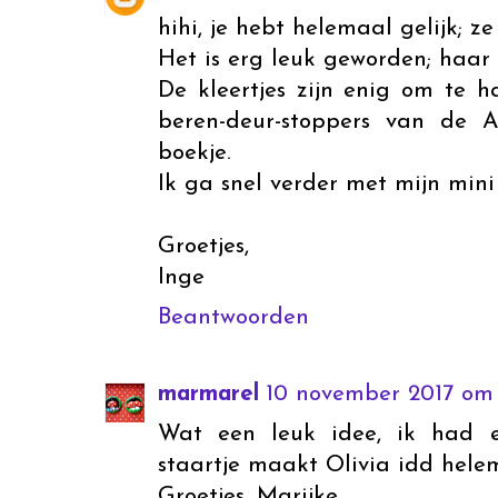
hihi, je hebt helemaal gelijk; ze m
Het is erg leuk geworden; haar 
De kleertjes zijn enig om te 
beren-deur-stoppers van de A
boekje.
Ik ga snel verder met mijn mini
Groetjes,
Inge
Beantwoorden
marmarel
10 november 2017 om 
Wat een leuk idee, ik had e
staartje maakt Olivia idd helem
Groetjes, Marijke