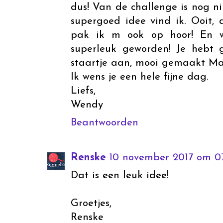
dus! Van de challenge is nog n
supergoed idee vind ik. Ooit, a
pak ik m ook op hoor! En wat
superleuk geworden! Je hebt g
staartje aan, mooi gemaakt Ma
Ik wens je een hele fijne dag.
Liefs,
Wendy
Beantwoorden
Renske
10 november 2017 om 07
Dat is een leuk idee!
Groetjes,
Renske