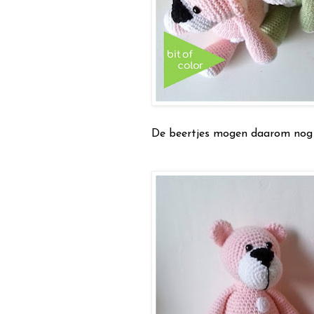
De beertjes mogen daarom nog 