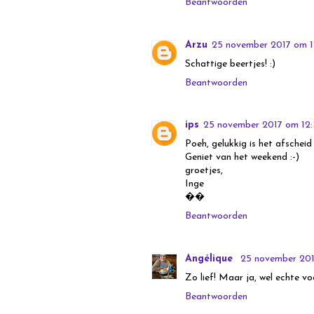
Beantwoorden
Arzu
25 november 2017 om 1
Schattige beertjes! :)
Beantwoorden
ips
25 november 2017 om 12
Poeh, gelukkig is het afscheid
Geniet van het weekend :-)
groetjes,
Inge
��
Beantwoorden
Angélique
25 november 201
Zo lief! Maar ja, wel echte voo
Beantwoorden