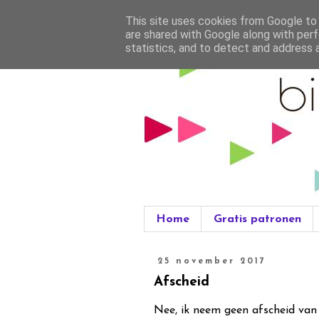
This site uses cookies from Google to d
are shared with Google along with perf
statistics, and to detect and address 
Home
Gratis patronen
25 november 2017
Afscheid
Nee, ik neem geen afscheid van j