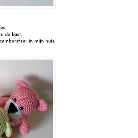
es.
n de kast.
cembersfeer in mijn huis.