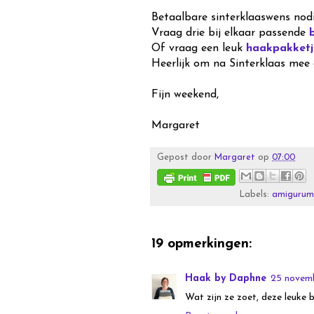
Betaalbare sinterklaaswens nod
Vraag drie bij elkaar passende
Of vraag een leuk
haakpakketj
Heerlijk om na Sinterklaas mee 
Fijn weekend,
Margaret
Gepost door
Margaret
op
07:00
Labels:
amigurum
19 opmerkingen:
Haak by Daphne
25 novem
Wat zijn ze zoet, deze leuke b