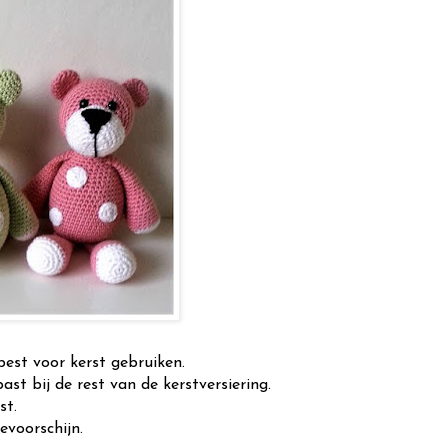
best voor kerst gebruiken.
past bij de rest van de kerstversiering.
st.
evoorschijn.