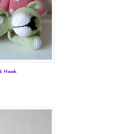
 & Haak
.