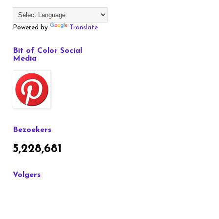
Powered by
Translate
Bit of Color Social
Media
Bezoekers
5,228,681
Volgers