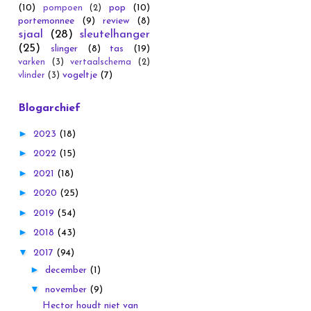
(10)
pop
(10)
pompoen
(2)
portemonnee
(9)
review
(8)
sjaal
(28)
sleutelhanger
(25)
slinger
(8)
tas
(19)
varken
(3)
vertaalschema
(2)
vogeltje
(7)
vlinder
(3)
Blogarchief
►
2023
(18)
►
2022
(15)
►
2021
(18)
►
2020
(25)
►
2019
(54)
►
2018
(43)
▼
2017
(94)
►
december
(1)
▼
november
(9)
Hector houdt niet van