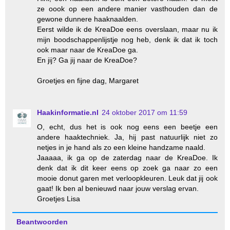
ze oook op een andere manier vasthouden dan de
gewone dunnere haaknaalden.
Eerst wilde ik de KreaDoe eens overslaan, maar nu ik
mijn boodschappenlijstje nog heb, denk ik dat ik toch
ook maar naar de KreaDoe ga.
En jij? Ga jij naar de KreaDoe?
Groetjes en fijne dag, Margaret
Haakinformatie.nl
24 oktober 2017 om 11:59
O, echt, dus het is ook nog eens een beetje een
andere haaktechniek. Ja, hij past natuurlijk niet zo
netjes in je hand als zo een kleine handzame naald.
Jaaaaa, ik ga op de zaterdag naar de KreaDoe. Ik
denk dat ik dit keer eens op zoek ga naar zo een
mooie donut garen met verloopkleuren. Leuk dat jij ook
gaat! Ik ben al benieuwd naar jouw verslag ervan.
Groetjes Lisa
Beantwoorden