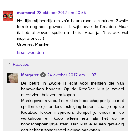
marmarel
23 oktober 2017 om 20:55
Het lijkt mij heerlijk om zo'n beurs rond te struinen. Zwolle
ben ik nog nooit geweest. Ik twijfel over de Kreadoe. Maar
ik heb al zoveel spullen in huis. Maar ja, 't is ook wel
inspirerend. :-)
Groetjes, Marijke
Beantwoorden
Reacties
Margaret
24 oktober 2017 om 11:07
De beurs in Zwolle is echt voor mensen die van
handwerken houden. Op de KreaDoe kun je zoveel
meer zien, beleven en kopen.
Maak gewoon vooraf een klein boodschappenlijstje met
spullen die je anders toch ging kopen. Laat je op de
KreaDoe lekker inspireren, dompel je onder in de
workshops en koop alleen iets als het op je
boodschappenlijstje staat. Dan kun je er een geweldig
dag hebben zonder veel nieuwe aankopen.