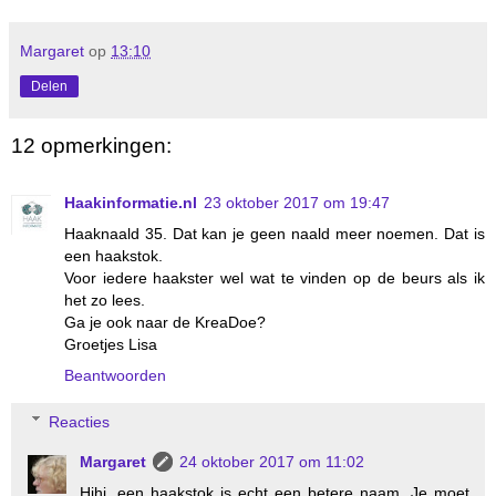
Margaret
op
13:10
Delen
12 opmerkingen:
Haakinformatie.nl
23 oktober 2017 om 19:47
Haaknaald 35. Dat kan je geen naald meer noemen. Dat is
een haakstok.
Voor iedere haakster wel wat te vinden op de beurs als ik
het zo lees.
Ga je ook naar de KreaDoe?
Groetjes Lisa
Beantwoorden
Reacties
Margaret
24 oktober 2017 om 11:02
Hihi, een haakstok is echt een betere naam. Je moet