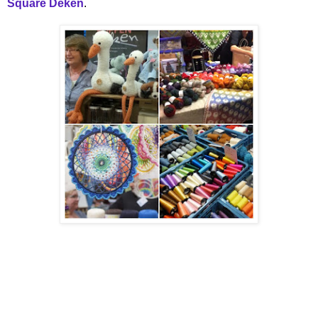
Square Deken
.