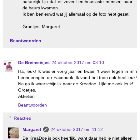
natuurlijk fijn dat er zoveel enthousiaste mensen naar
de beurs kwamen.
Ik ben benieuwd wat jij allemaal op de foto hebt gezet.
Groetjes, Margaret
Beantwoorden
De Breimeisjes
24 oktober 2017 om 08:10
Ha, leuk! Ik was er vorig jaar en kwam 't weer tegen in m'n
herinneringen op Facebook. Ik vond het toen ook heel leuk!
Na ga ik waarschijnlijk naar de Kreadoe. Lijkt me ook leuk!
Groetjes,
Akkelien
Beantwoorden
Reacties
Margaret
24 oktober 2017 om 11:12
De KreaDoe is ook heerlijk, want daar heb je niet alleen