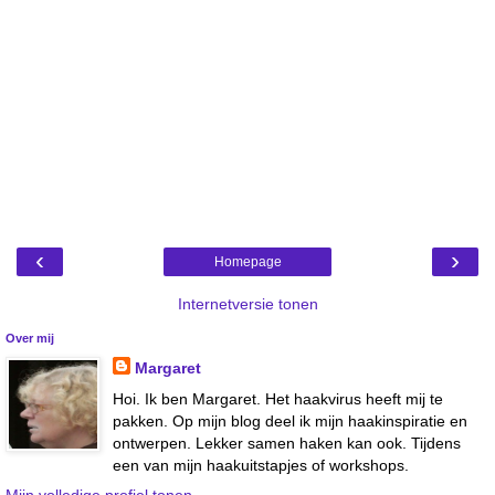
‹
›
Homepage
Internetversie tonen
Over mij
Margaret
Hoi. Ik ben Margaret. Het haakvirus heeft mij te
pakken. Op mijn blog deel ik mijn haakinspiratie en
ontwerpen. Lekker samen haken kan ook. Tijdens
een van mijn haakuitstapjes of workshops.
Mijn volledige profiel tonen