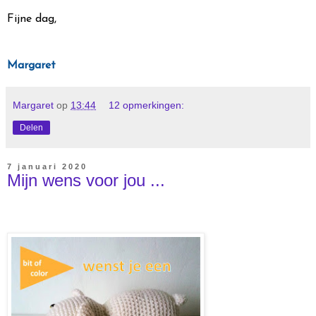
Fijne dag,
Margaret
Margaret
op
13:44
12 opmerkingen:
Delen
7 januari 2020
Mijn wens voor jou ...