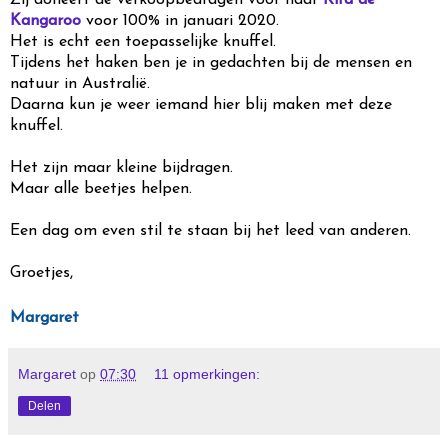
Zij doneert de verkoopbedragen voor haar
Kira de
Kangaroo
voor 100% in januari 2020.
Het is echt een toepasselijke knuffel.
Tijdens het haken ben je in gedachten bij de mensen en
natuur in Australië.
Daarna kun je weer iemand hier blij maken met deze
knuffel.
Het zijn maar kleine bijdragen.
Maar alle beetjes helpen.
Een dag om even stil te staan bij het leed van anderen.
Groetjes,
Margaret
Margaret
op
07:30
11 opmerkingen:
Delen