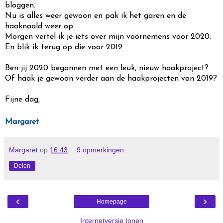
bloggen.
Nu is alles weer gewoon en pak ik het garen en de
haaknaald weer op.
Morgen vertel ik je iets over mijn voornemens voor 2020.
En blik ik terug op die voor 2019.
Ben jij 2020 begonnen met een leuk, nieuw haakproject?
Of haak je gewoon verder aan de haakprojecten van 2019?
Fijne dag,
Margaret
Margaret
op
16:43
9 opmerkingen:
Delen
‹
›
Homepage
Internetversie tonen