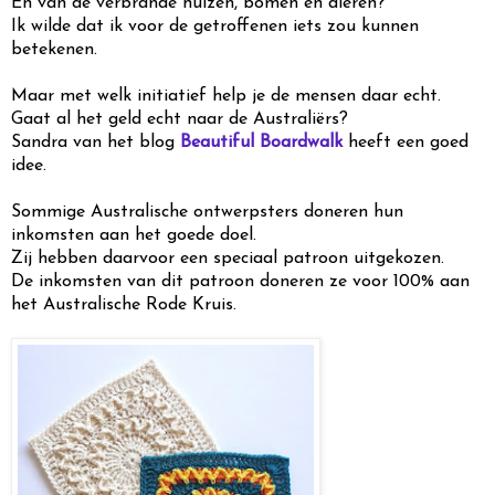
En van de verbrande huizen, bomen en dieren?
Ik wilde dat ik voor de getroffenen iets zou kunnen
betekenen.
Maar met welk initiatief help je de mensen daar echt.
Gaat al het geld echt naar de Australiërs?
Sandra van het blog
Beautiful Boardwalk
heeft een goed
idee.
Sommige Australische ontwerpsters doneren hun
inkomsten aan het goede doel.
Zij hebben daarvoor een speciaal patroon uitgekozen.
De inkomsten van dit patroon doneren ze voor 100% aan
het Australische Rode Kruis.