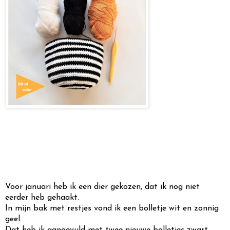
Voor januari heb ik een dier gekozen, dat ik nog niet
eerder heb gehaakt.
In mijn bak met restjes vond ik een bolletje wit en zonnig
geel.
Dat heb ik aangevuld met twee nieuwe bolletjes zwart.