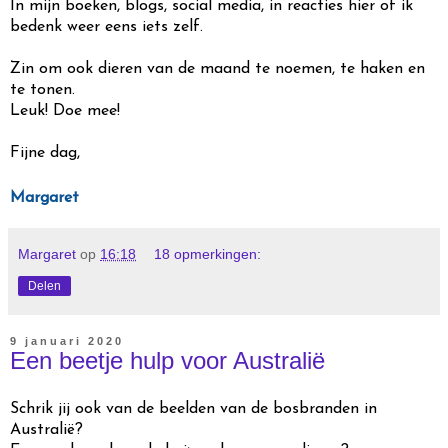
In mijn boeken, blogs, social media, in reacties hier of ik
bedenk weer eens iets zelf.
Zin om ook dieren van de maand te noemen, te haken en
te tonen.
Leuk! Doe mee!
Fijne dag,
Margaret
Margaret
op
16:18
18 opmerkingen:
Delen
9 januari 2020
Een beetje hulp voor Australië
Schrik jij ook van de beelden van de bosbranden in
Australië?