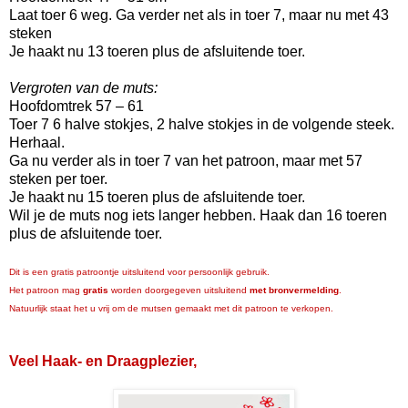
Laat toer 6 weg. Ga verder net als in toer 7, maar nu met 43
steken
Je haakt nu 13 toeren plus de afsluitende toer.
Vergroten van de muts:
Hoofdomtrek 57 – 61
Toer 7 6 halve stokjes, 2 halve stokjes in de volgende steek.
Herhaal.
Ga nu verder als in toer 7 van het patroon, maar met 57
steken per toer.
Je haakt nu 15 toeren plus de afsluitende toer.
Wil je de muts nog iets langer hebben. Haak dan 16 toeren
plus de afsluitende toer.
Dit is een gratis patroontje uitsluitend voor persoonlijk gebruik.
Het patroon mag
gratis
worden doorgegeven uitsluitend
met bronvermelding
.
Natuurlijk staat het u vrij om de mutsen gemaakt met dit patroon te verkopen.
Veel Haak- en Draagplezier,