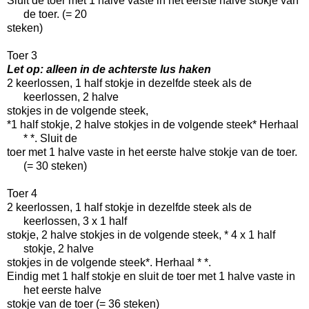
Sluit de toer met 1 halve vaste in het eerste halve stokje van
de toer. (= 20
steken)
Toer 3
Let op: alleen in de achterste lus haken
2 keerlossen, 1 half stokje in dezelfde steek als de
keerlossen, 2 halve
stokjes in de volgende steek,
*1 half stokje, 2 halve stokjes in de volgende steek* Herhaal
* *. Sluit de
toer met 1 halve vaste in het eerste halve stokje van de toer.
(= 30 steken)
Toer 4
2 keerlossen, 1 half stokje in dezelfde steek als de
keerlossen, 3 x 1 half
stokje, 2 halve stokjes in de volgende steek, * 4 x 1 half
stokje, 2 halve
stokjes in de volgende steek*. Herhaal * *.
Eindig met 1 half stokje en sluit de toer met 1 halve vaste in
het eerste halve
stokje van de toer (= 36 steken)