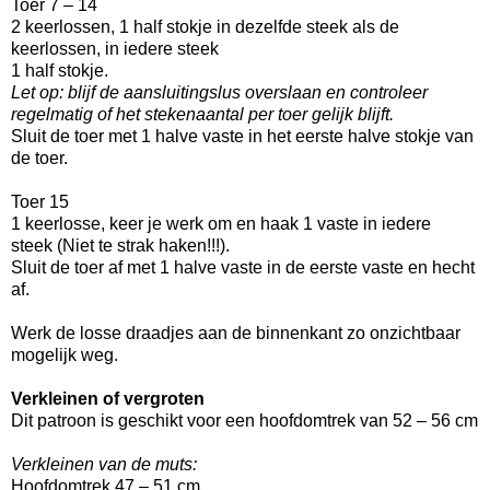
Toer 7 – 14
2 keerlossen, 1 half stokje in dezelfde steek als de
keerlossen, in iedere steek
1 half stokje.
Let op: blijf de aansluitingslus overslaan en controleer
regelmatig of het stekenaantal
per toer gelijk blijft.
Sluit de toer met 1 halve vaste in het eerste halve stokje van
de toer.
Toer 15
1 keerlosse, keer je werk om en haak 1 vaste in iedere
steek
(Niet te strak haken!!!)
.
Sluit de toer af met 1 halve vaste in de eerste vaste en hecht
af.
Werk de losse draadjes aan de binnenkant zo onzichtbaar
mogelijk weg.
Verkleinen of vergroten
Dit patroon is geschikt voor een hoofdomtrek van 52 – 56 cm
Verkleinen van de muts:
Hoofdomtrek 47 – 51 cm