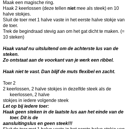
Maak een magische ring.
Haak 2 keerlossen (deze tellen
niet
mee als steek) en 10
halve stokjes.
Sluit de toer met 1 halve vaste in het eerste halve stokje van
de toer.
Trek de begindraad stevig aan om het gat dicht te maken. (=
10 steken)
Haak vanaf nu uitsluitend om de achterste lus van de
steken.
Zo ontstaat aan de voorkant van je werk een ribbel.
Haak niet te vast. Dan blijf de muts flexibel en zacht.
Toer 2
2 keerlossen, 2 halve stokjes in dezelfde steek als de
keerlossen, 2 halve
stokjes in iedere volgende steek
Let op bij iedere toer:
Haak geen steken in de laatste lus aan het einde van de
toer. Dit is de
aansluitingslus en geen steek!!!