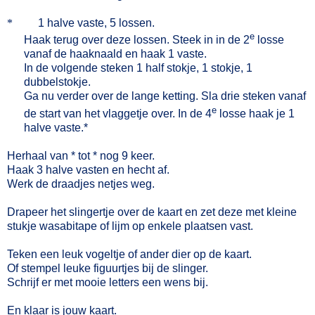
*
1 halve vaste, 5 lossen.
e
Haak terug over deze lossen. Steek in in de 2
losse
vanaf de haaknaald en haak 1 vaste.
In de volgende steken 1 half stokje, 1 stokje, 1
dubbelstokje.
Ga nu verder over de lange ketting. Sla drie steken vanaf
e
de start van het vlaggetje over. In de 4
losse haak je 1
halve vaste.*
Herhaal van * tot * nog 9 keer.
Haak 3 halve vasten en hecht af.
Werk de draadjes netjes weg.
Drapeer het slingertje over de kaart en zet deze met kleine
stukje wasabitape of lijm op enkele plaatsen vast.
Teken een leuk vogeltje of ander dier op de kaart.
Of stempel leuke figuurtjes bij de slinger.
Schrijf er met mooie letters een wens bij.
En klaar is jouw kaart.