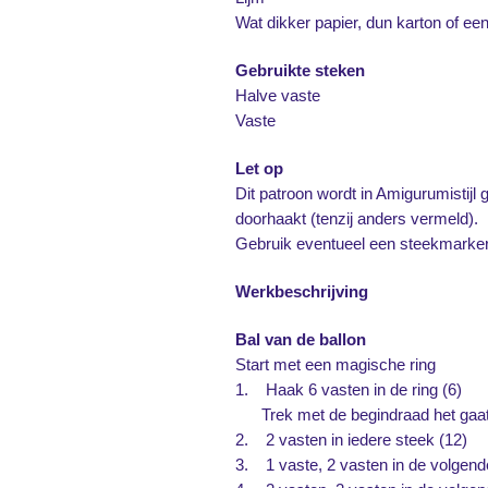
Wat dikker papier, dun karton of ee
Gebruikte steken
Halve vaste
Vaste
Let op
Dit patroon wordt in Amigurumistijl 
doorhaakt (tenzij anders vermeld).
Gebruik eventueel een steekmarker
Werkbeschrijving
Bal van de ballon
Start met een magische ring
1.
Haak 6 vasten in de ring (6)
Trek met de begindraad het gaatj
2.
2 vasten in iedere steek (12)
3.
1 vaste, 2 vasten in de volgend