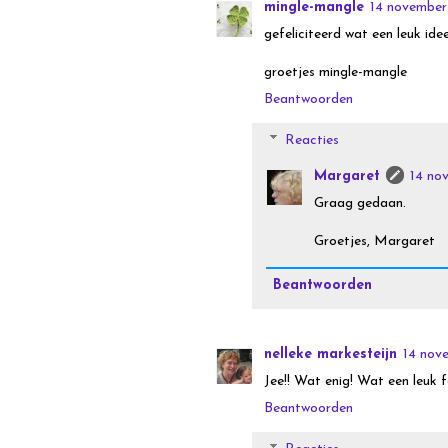
mingle-mangle
14 november
gefeliciteerd wat een leuk ide
groetjes mingle-mangle
Beantwoorden
Reacties
Margaret
14 no
Graag gedaan.
Groetjes, Margaret
Beantwoorden
nelleke markesteijn
14 nov
Jee!! Wat enig! Wat een leuk f
Beantwoorden