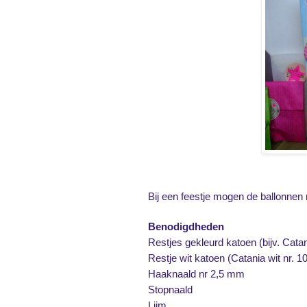
Bij een feestje mogen de ballonnen 
Benodigdheden
Restjes gekleurd katoen (bijv. Catan
Restje wit katoen (Catania wit nr. 10
Haaknaald nr 2,5 mm
Stopnaald
Lijm