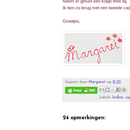
Neem er gerust een kopje thee bij.
Ik ben zo terug met een tweede cad
Groetjes,
Gepost door
Margaret
op
15:30
Labels:
ballon
,
cu
24 opmerkingen: