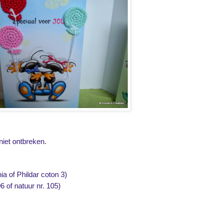
niet ontbreken.
ia of Phildar coton 3)
6 of natuur nr. 105)