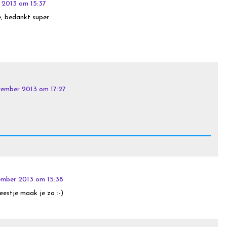
 2013 om 15:37
e, bedankt super
vember 2013 om 17:27
ember 2013 om 15:38
eestje maak je zo :-)