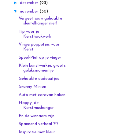
►
december
(23)
▼
november
(30)
Vergeet jouw gehaakte
sleutelhanger niet!
Tip voor je
Kersthaakwerk
Vingerpoppetjes voor
Kerst
Speel-Piet op je vinger
Klein kunstwerkje, groots
geluksmomentje
Gehaakte cadeautjes
Granny Minion
Auto met caravan haken
Happy, de
Kerstmushanger
En de winnaars zijn ...
Spannend verhaal ?!?
Inspiratie met kleur