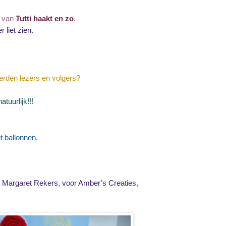
e van
Tutti haakt
en zo
.
r liet zien.
erden lezers en volgers?
atuurlijk!!!
 ballonnen.
Margaret Rekers, voor Amber’s Creaties,