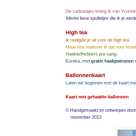
De cadeautjes kreeg ik van Yvonn
Allerlei lieve spulletjes die ik je eerde
High tea
Ik nodigde je uit voor de high tea.
Maar hoe realiseer ik dat voor hond
Haakliefhebbers pur sang.
Eureka, met
gratis haakpatronen
n
Ballonnenkaart
Laten we beginnen met de kaart met
Kaart met gehaakte ballonnen
© Handgemaakt en ontworpen door 
november 2013