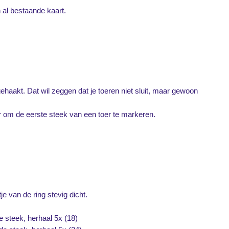
n al bestaande kaart.
gehaakt. Dat wil zeggen dat je toeren niet sluit, maar gewoon
 om de eerste steek van een toer te markeren.
e van de ring stevig dicht.
e steek, herhaal 5x (18)