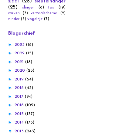
sjaal
(28)
sleutelhanger
(25)
slinger
(8)
tas
(19)
varken
(3)
vertaalschema
(2)
vogeltje
(7)
vlinder
(3)
Blogarchief
►
2023
(18)
►
2022
(15)
►
2021
(18)
►
2020
(25)
►
2019
(54)
►
2018
(43)
►
2017
(94)
►
2016
(102)
►
2015
(137)
►
2014
(173)
▼
2013
(243)