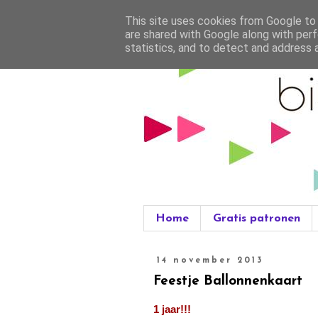
This site uses cookies from Google to d
are shared with Google along with perf
statistics, and to detect and address 
Home
Gratis patronen
14 november 2013
Feestje Ballonnenkaart
1 jaar!!!