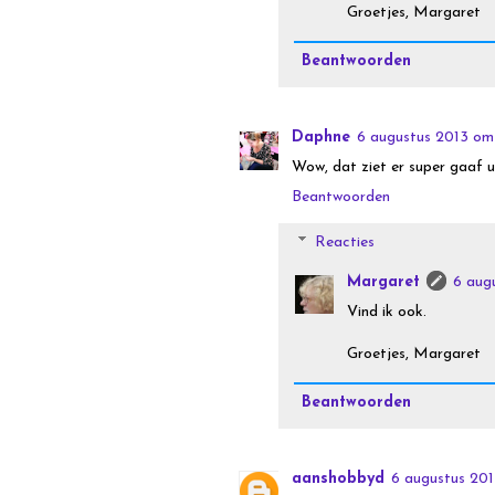
Groetjes, Margaret
Beantwoorden
Daphne
6 augustus 2013 om
Wow, dat ziet er super gaaf ui
Beantwoorden
Reacties
Margaret
6 aug
Vind ik ook.
Groetjes, Margaret
Beantwoorden
aanshobbyd
6 augustus 201