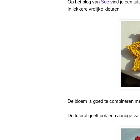
Op het blog van
Sue
vind je een tut
In lekkere vrolijke kleuren.
De bloem is goed te combineren me
De tutoral geeft ook een aardige vari