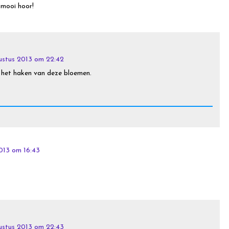
 mooi hoor!
ustus 2013 om 22:42
t het haken van deze bloemen.
013 om 16:43
ustus 2013 om 22:43