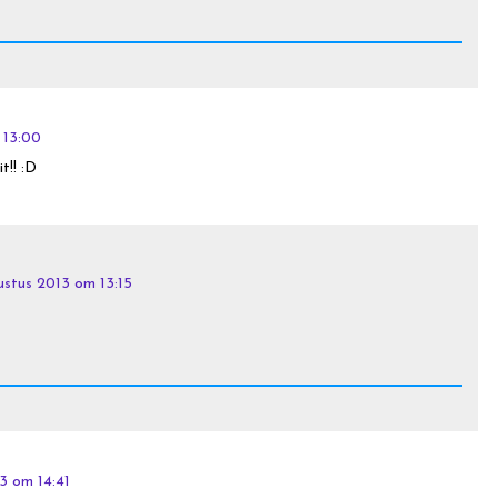
 13:00
t!! :D
ustus 2013 om 13:15
3 om 14:41