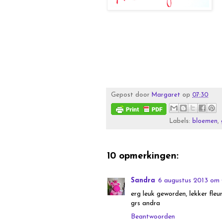
Gepost door
Margaret
op
07:30
Labels:
bloemen
,
10 opmerkingen:
Sandra
6 augustus 2013 om 
erg leuk geworden, lekker fleu
grs andra
Beantwoorden