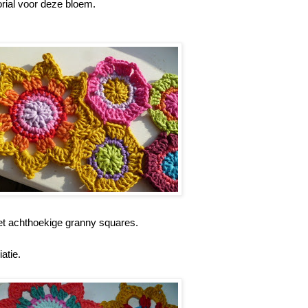
orial voor deze bloem.
t achthoekige granny squares.
atie.