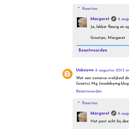
Reacties
Margaret
6 aug
Ja, lekker fleurig en o
Groetjes, Margaret
Beantwoorden
Unknown
6 augustus 2013 o
Wat een zomerse vrolijkeid di
Greetzz Mg (madebymg.blogs
Beantwoorden
Reacties
Margaret
6 aug
Het past echt bij dez