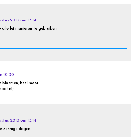
ustus 2013 om 13:14
p allerlei manieren te gebruiken.
m 10:00
e bloemen, heel mooi.
pot.nl)
ustus 2013 om 13:14
e zonnige dagen.