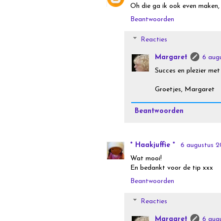
Oh die ga ik ook even maken,
Beantwoorden
Reacties
Margaret
6 aug
Succes en plezier me
Groetjes, Margaret
Beantwoorden
* Haakjuffie *
6 augustus 2
Wat mooi!
En bedankt voor de tip xxx
Beantwoorden
Reacties
Margaret
6 aug