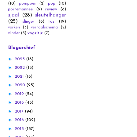
(10)
pop
(10)
pompoen
(2)
portemonnee
(9)
review
(8)
sjaal
(28)
sleutelhanger
(25)
slinger
(8)
tas
(19)
varken
(3)
vertaalschema
(2)
vogeltje
(7)
vlinder
(3)
Blogarchief
►
2023
(18)
►
2022
(15)
►
2021
(18)
►
2020
(25)
►
2019
(54)
►
2018
(43)
►
2017
(94)
►
2016
(102)
►
2015
(137)