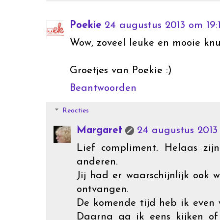
Poekie
24 augustus 2013 om 19:
Wow, zoveel leuke en mooie knuf
Groetjes van Poekie :)
Beantwoorden
Reacties
Margaret
24 augustus 2013
Lief compliment. Helaas zij
anderen.
Jij had er waarschijnlijk ook 
ontvangen.
De komende tijd heb ik even
Daarna ga ik eens kijken of