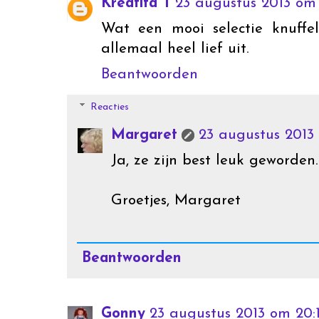
Kreatita T
23 augustus 2013 om 
Wat een mooi selectie knuffe
allemaal heel lief uit.
Beantwoorden
Reacties
Margaret
23 augustus 2013 
Ja, ze zijn best leuk geworden.
Groetjes, Margaret
Beantwoorden
Gonny
23 augustus 2013 om 20: