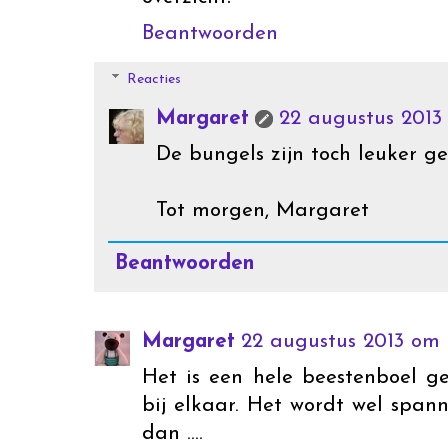
Beantwoorden
Reacties
Margaret
22 augustus 2013
De bungels zijn toch leuker g
Tot morgen, Margaret
Beantwoorden
Margaret
22 augustus 2013 om 
Het is een hele beestenboel g
bij elkaar. Het wordt wel span
dan ....