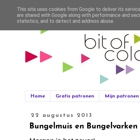
This site uses cookies from Google to deliver its servic
are shared with Google along with performance and secur
statistics, and to detect and address abuse.
Home
Gratis patronen
Mijn patronen
22 augustus 2013
Bungelmuis en Bungelvarken s