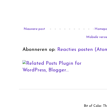
Nieuwere post
Homep
Mobiele versi
Abonneren op:
Reacties posten (Ato
Bit of Color. 