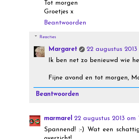
Tot morgen
Groetjes x
Beantwoorden
Reacties
Margaret
22 augustus 2013
Ik ben net zo benieuwd wie h
Fijne avond en tot morgen, M
Beantwoorden
marmarel
22 augustus 2013 om 1
Spannend! :-) Wat een schatti
overzicht!