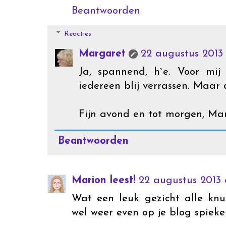
Beantwoorden
Reacties
Margaret
22 augustus 2013
Ja, spannend, h`e. Voor mij
iedereen blij verrassen. Maar
Fijn avond en tot morgen, Ma
Beantwoorden
Marion leest!
22 augustus 2013 
Wat een leuk gezicht alle knu
wel weer even op je blog spieke