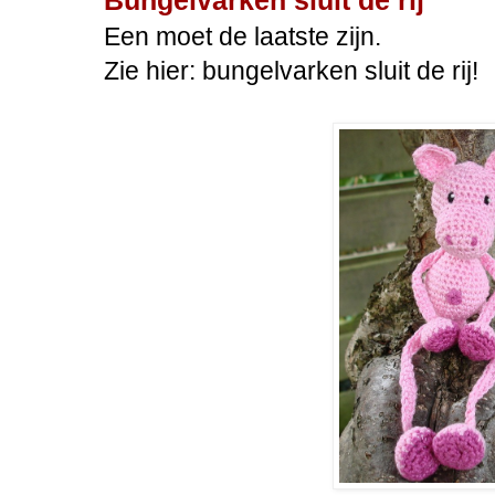
Bungelvarken sluit de rij
Een moet de laatste zijn.
Zie hier: bungelvarken sluit de rij!