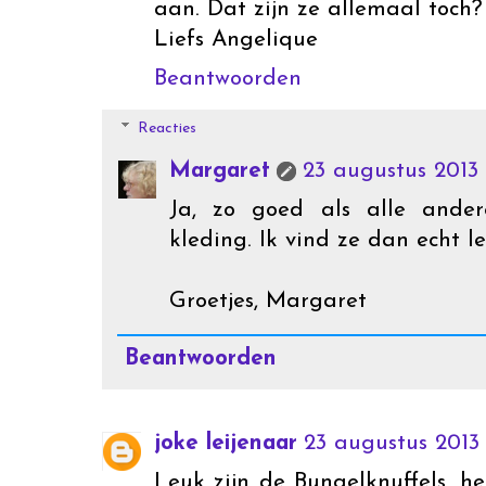
aan. Dat zijn ze allemaal toch
Liefs Angelique
Beantwoorden
Reacties
Margaret
23 augustus 2013 
Ja, zo goed als alle ander
kleding. Ik vind ze dan echt le
Groetjes, Margaret
Beantwoorden
joke leijenaar
23 augustus 2013
Leuk zijn de Bungelknuffels ,h