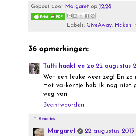
Gepost door
Margaret
op
12:28
Labels:
GiveAway
,
Haken
,
36 opmerkingen:
Tutti haakt en zo
22 augustus 2
Wat een leuke weer zeg! En zo i
Het varkentje heb ik nog nie
weg van!
Beantwoorden
Reacties
Margaret
22 augustus 2013