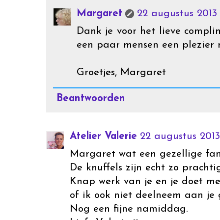
Margaret
22 augustus 2013
Dank je voor het lieve complim
een paar mensen een plezier 
Groetjes, Margaret
Beantwoorden
Atelier Valerie
22 augustus 2013
Margaret wat een gezellige fami
De knuffels zijn echt zo pracht
Knap werk van je en je doet me
of ik ook niet deelneem aan je 
Nog een fijne namiddag.