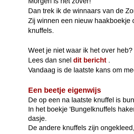
Morgen is het zover!
Dan trek ik de winnaars van de 
Zij winnen een nieuw haakboekje 
knuffels.
Weet je niet waar ik het over heb?
Lees dan snel
dit bericht
.
Vandaag is de laatste kans om me
Een beetje eigenwijs
De op een na laatste knuffel is bu
In het boekje 'Bungelknuffels haken
dasje.
De andere knuffels zijn ongekleed,