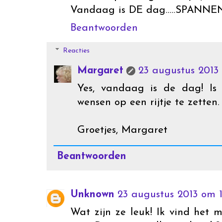
Vandaag is DE dag.....SPANNEND
Beantwoorden
Reacties
Margaret
23 augustus 2013
Yes, vandaag is de dag! Is 
wensen op een rijtje te zetten.
Groetjes, Margaret
Beantwoorden
Unknown
23 augustus 2013 om 1
Wat zijn ze leuk! Ik vind het 