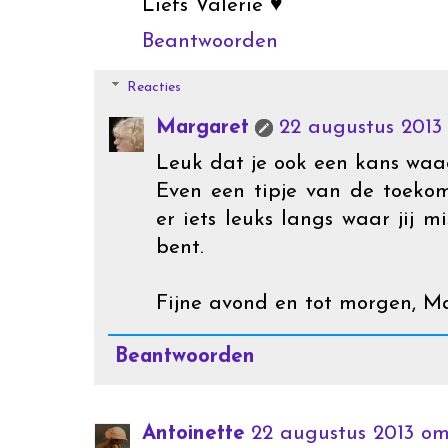
Liefs Valerie ♥
Beantwoorden
Reacties
Margaret
22 augustus 2013
Leuk dat je ook een kans waa
Even een tipje van de toekom
er iets leuks langs waar jij m
bent.
Fijne avond en tot morgen, M
Beantwoorden
Antoinette
22 augustus 2013 om