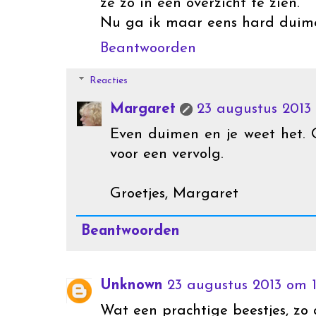
ze zo in een overzicht te zien.
Nu ga ik maar eens hard duime
Beantwoorden
Reacties
Margaret
23 augustus 2013 
Even duimen en je weet het. 
voor een vervolg.
Groetjes, Margaret
Beantwoorden
Unknown
23 augustus 2013 om 1
Wat een prachtige beestjes, zo 