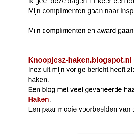
Ik geef deze dagen 11 keer een co
Mijn complimenten gaan naar insp
Mijn complimenten en award gaan
Knoopjesz-haken.blogspot.nl
Inez uit mijn vorige bericht heeft 
haken.
Een blog met veel gevarieerde haa
Haken
.
Een paar mooie voorbeelden van di