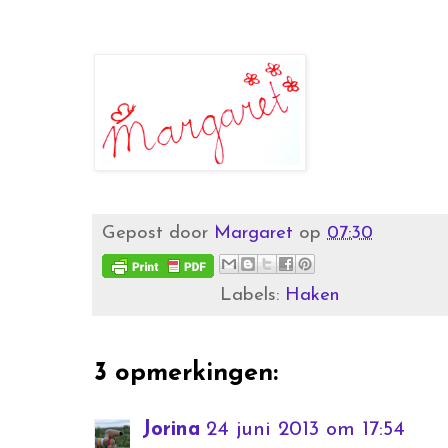
Gepost door
Margaret
op
07:30
Labels:
Haken
3 opmerkingen:
Jorina
24 juni 2013 om 17:54