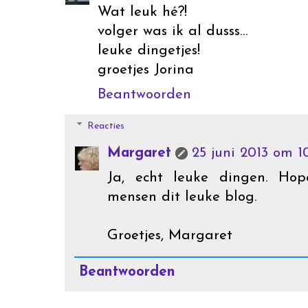
Wat leuk hé?!
volger was ik al dusss...
leuke dingetjes!
groetjes Jorina
Beantwoorden
Reacties
Margaret
25 juni 2013 om 10
Ja, echt leuke dingen. Ho
mensen dit leuke blog.
Groetjes, Margaret
Beantwoorden