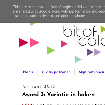
This site uses cookies from Google to deliver its servic
are shared with Google along with performance and secur
statistics, and to detect and address abuse.
Home
Gratis patronen
Mijn patronen
24 juni 2013
Award 3: Variatie in haken