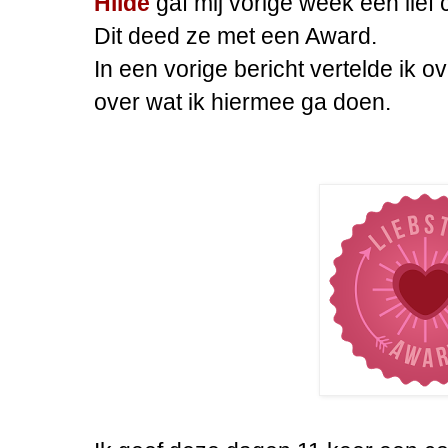
Hilde
gaf mij vorige week een lief 
Dit deed ze met een Award.
In een vorige bericht vertelde ik o
over wat ik hiermee ga doen.