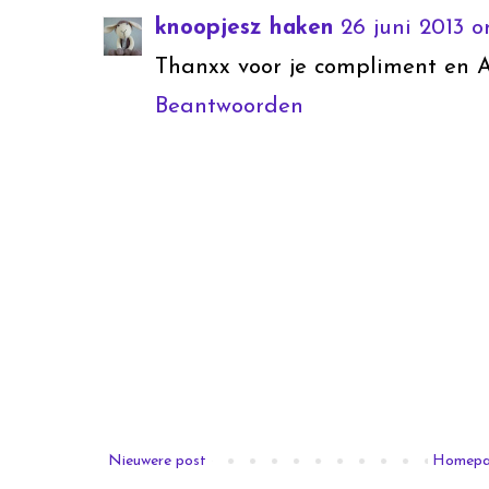
knoopjesz haken
26 juni 2013 o
Thanxx voor je compliment en Awa
Beantwoorden
Nieuwere post
Homep