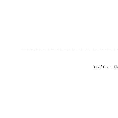
Bit of Color. 