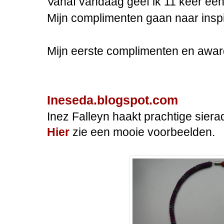
Vanaf vandaag geef ik 11 keer een
Mijn complimenten gaan naar insp
Mijn eerste complimenten en awar
Ineseda.blogspot.com
Inez Falleyn
haakt prachtige siera
Hier
zie een mooie voorbeelden.