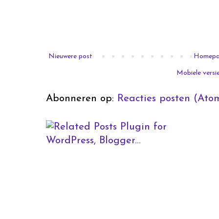
Nieuwere post
Homep
Mobiele versi
Abonneren op:
Reacties posten (Ato