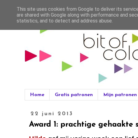
This site uses cookies from Google to deliver its servic
are shared with Google along with performance and secur
statistics, and to detect and address abuse.
Home
Gratis patronen
Mijn patronen
22 juni 2013
Award 1: prachtige gehaakte 