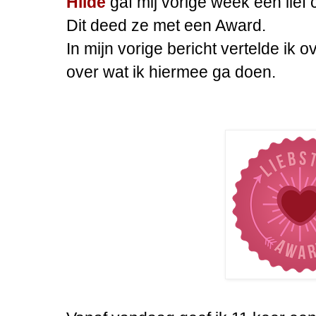
Hilde
gaf mij vorige week een lief 
Dit deed ze met een Award.
In mijn vorige bericht vertelde ik o
over wat ik hiermee ga doen.