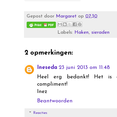
Gepost door
Margaret
op
07:30
Labels:
Haken
,
sieraden
2 opmerkingen:
Ineseda
23 juni 2013 om 11:48
Heel erg bedankt! Het is a
compliment!
Inez
Beantwoorden
Reacties