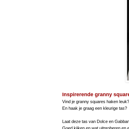
Inspirerende granny squar
Vind je granny squares haken leuk
En haak je graag een kleurige tas?
Laat deze tas van Dolce en Gabbana
Goed kijken en wat uitproberen en e