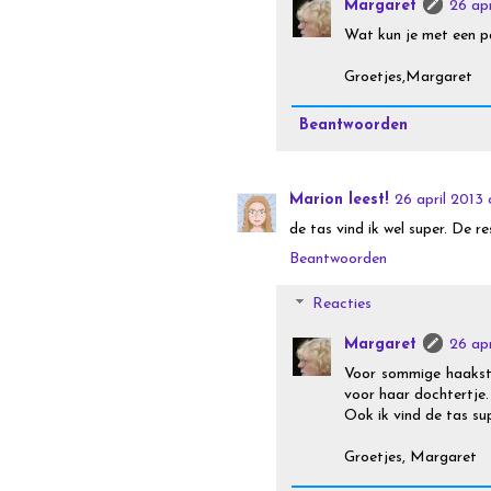
Margaret
26 ap
Wat kun je met een pa
Groetjes,Margaret
Beantwoorden
Marion leest!
26 april 2013
de tas vind ik wel super. De res
Beantwoorden
Reacties
Margaret
26 ap
Voor sommige haakste
voor haar dochtertje.
Ook ik vind de tas supe
Groetjes, Margaret