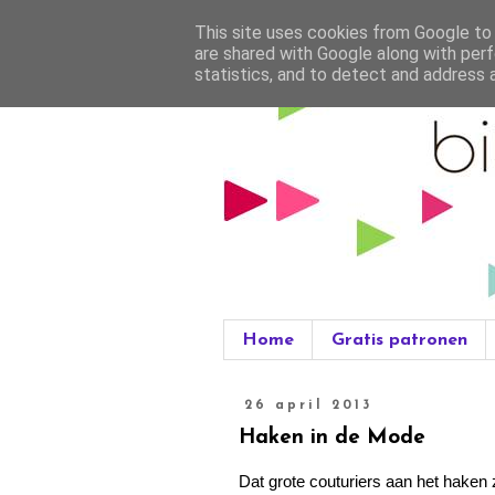
This site uses cookies from Google to d
are shared with Google along with perf
statistics, and to detect and address 
Home
Gratis patronen
26 april 2013
Haken in de Mode
Dat grote couturiers aan het haken zi