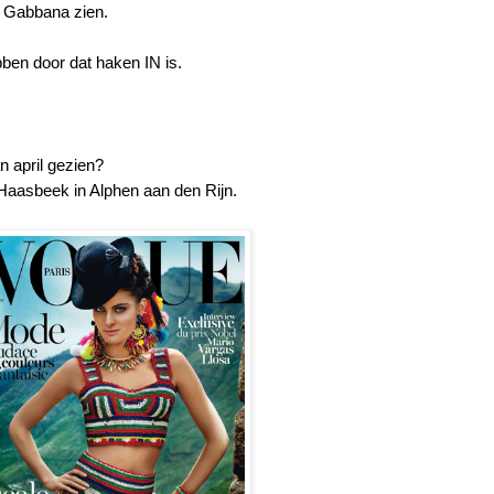
en Gabbana zien.
ben door dat haken IN is.
 april gezien?
 Haasbeek in Alphen aan den Rijn.