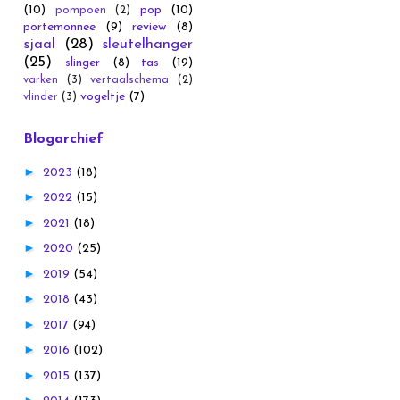
(10)
pop
(10)
pompoen
(2)
portemonnee
(9)
review
(8)
sjaal
(28)
sleutelhanger
(25)
slinger
(8)
tas
(19)
varken
(3)
vertaalschema
(2)
vogeltje
(7)
vlinder
(3)
Blogarchief
►
2023
(18)
►
2022
(15)
►
2021
(18)
►
2020
(25)
►
2019
(54)
►
2018
(43)
►
2017
(94)
►
2016
(102)
►
2015
(137)