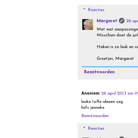
Reacties
Margaret
26 apr
Met wat aanpassingen
Misschien doet de jur
Haken is zo leuk en v
Groetjes, Margaret
Beantwoorden
Anoniem
26 april 2013 om 0
leuke toffe ideeen zeg
liefs jenneke
Beantwoorden
Reacties