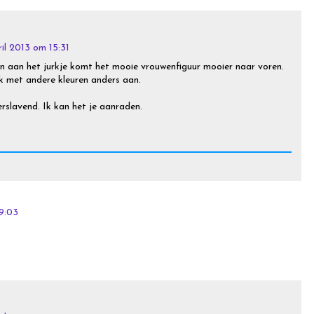
il 2013 om 15:31
 aan het jurkje komt het mooie vrouwenfiguur mooier naar voren.
k met andere kleuren anders aan.
erslavend. Ik kan het je aanraden.
9:03