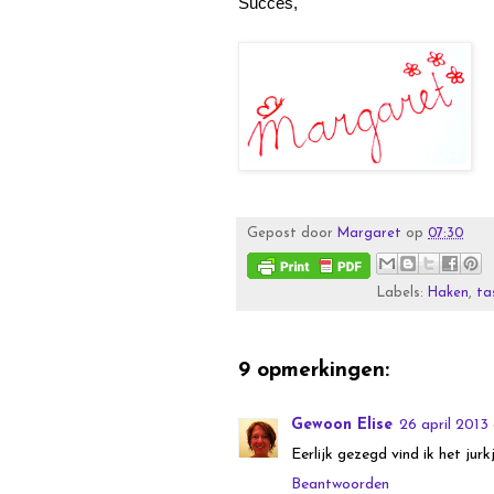
Succes,
Gepost door
Margaret
op
07:30
Labels:
Haken
,
ta
9 opmerkingen:
Gewoon Elise
26 april 2013
Eerlijk gezegd vind ik het jurk
Beantwoorden