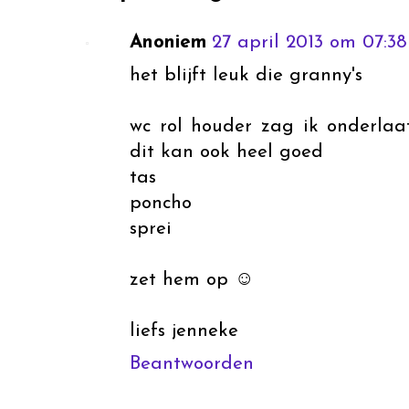
Anoniem
27 april 2013 om 07:38
het blijft leuk die granny's
wc rol houder zag ik onderla
dit kan ook heel goed
tas
poncho
sprei
zet hem op ☺
liefs jenneke
Beantwoorden