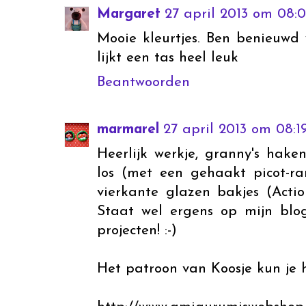
Margaret
27 april 2013 om 08:
Mooie kleurtjes. Ben benieuwd
lijkt een tas heel leuk
Beantwoorden
marmarel
27 april 2013 om 08:1
Heerlijk werkje, granny's haken
los (met een gehaakt picot-ra
vierkante glazen bakjes (Actio
Staat wel ergens op mijn blo
projecten! :-)
Het patroon van Koosje kun je h