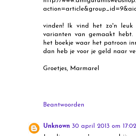
http://www.amigurumiswebshop.
action=article&group_id=9&a
vinden! Ik vind het zo'n leu
varianten van gemaakt hebt. 
het boekje waar het patroon inm
dan heb je voor je geld naar v
Groetjes, Marmarel
Beantwoorden
Unknown
30 april 2013 om 17:0