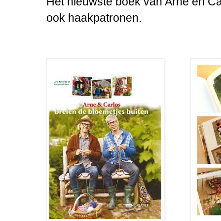
Het nieuwste boek van Arne en Car
ook haakpatronen.