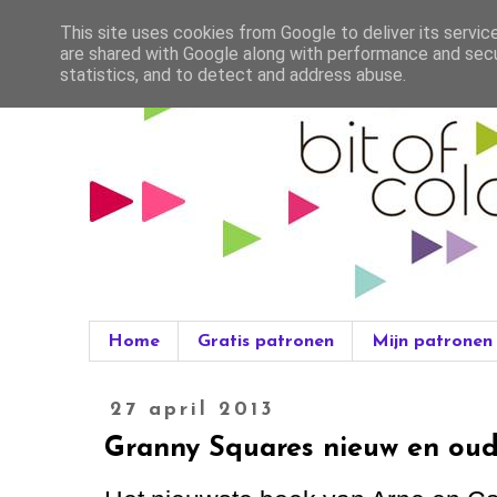
This site uses cookies from Google to deliver its servic
are shared with Google along with performance and secur
statistics, and to detect and address abuse.
Home
Gratis patronen
Mijn patronen
27 april 2013
Granny Squares nieuw en ou