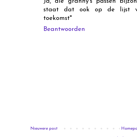
Ja, die granny's passen bijzo
staat dat ook op de lijst va
toekomst"
Beantwoorden
Nieuwere post
Homep