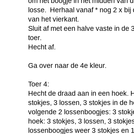
om het boogje in het midden van d
losse. Herhaal vanaf * nog 2 x bi
van het vierkant.
Sluit af met een halve vaste in de
toer.
Hecht af.
Ga over naar de 4e kleur.
Toer 4:
Hecht de draad aan in een hoek. H
stokjes, 3 lossen, 3 stokjes in de 
volgende 2 lossenboogjes: 3 stokj
hoek: 3 stokjes, 3 lossen, 3 stokje
lossenboogjes weer 3 stokjes en 1