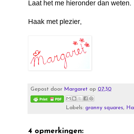
Laat het me hieronder dan weten.
Haak met plezier,
Gepost door
Margaret
op
07:30
Labels:
granny squares
,
Ha
4 opmerkingen: