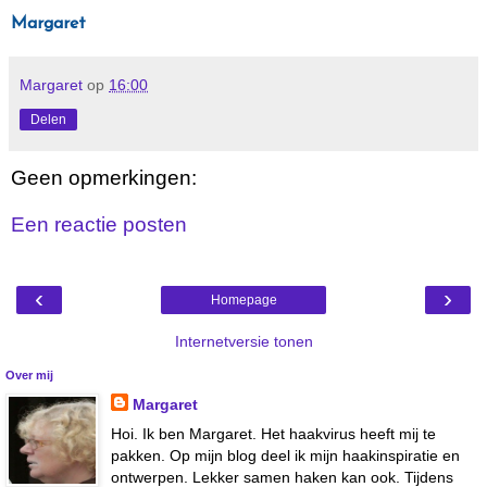
Margaret
Margaret
op
16:00
Delen
Geen opmerkingen:
Een reactie posten
‹
›
Homepage
Internetversie tonen
Over mij
Margaret
Hoi. Ik ben Margaret. Het haakvirus heeft mij te
pakken. Op mijn blog deel ik mijn haakinspiratie en
ontwerpen. Lekker samen haken kan ook. Tijdens