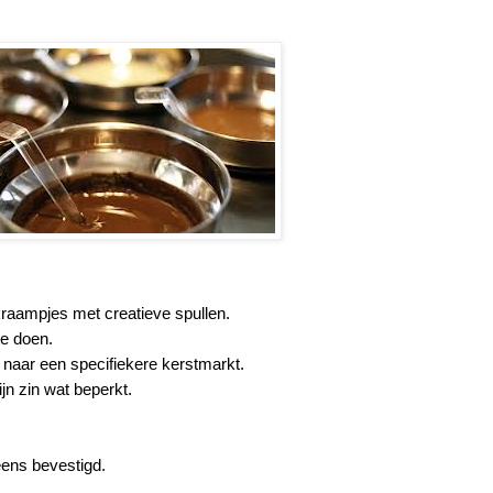
 kraampjes met creatieve spullen.
te doen.
r naar een specifiekere kerstmarkt.
n zin wat beperkt.
eens bevestigd.