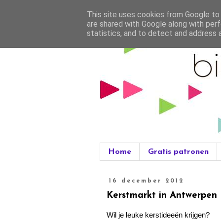
This site uses cookies from Google to d
are shared with Google along with perf
statistics, and to detect and address 
Home
Gratis patronen
16 december 2012
Kerstmarkt in Antwerpen
Wil je leuke kerstideeën krijgen?