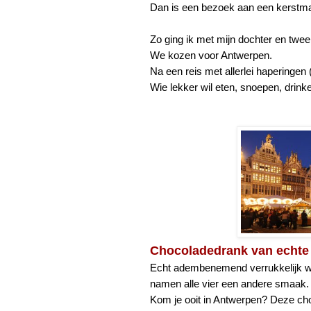
Dan is een bezoek aan een kerstma
Zo ging ik met mijn dochter en twe
We kozen voor Antwerpen.
Na een reis met allerlei haperinge
Wie lekker wil eten, snoepen, drinke
Chocoladedrank van echte
Echt adembenemend verrukkelijk w
namen alle vier een andere smaak. E
Kom je ooit in Antwerpen? Deze cho