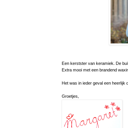
Een kerstster van keramiek. De buit
Extra mooi met een brandend waxine
Het was in ieder geval een heerlijk d
Groetjes,