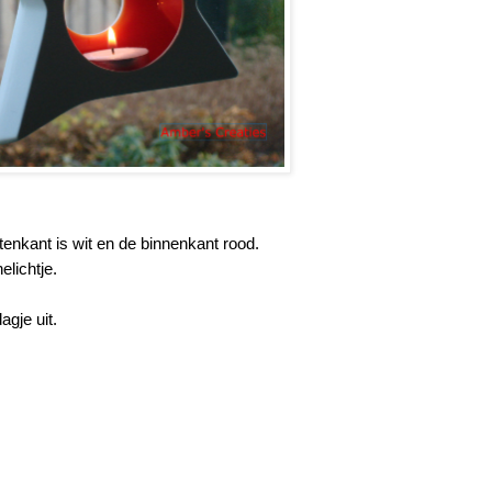
enkant is wit en de binnenkant rood.
lichtje.
agje uit.