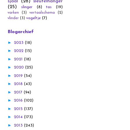
sjaal
(28)
sleutelhanger
(25)
slinger
(8)
tas
(19)
varken
(3)
vertaalschema
(2)
vogeltje
(7)
vlinder
(3)
Blogarchief
►
2023
(18)
►
2022
(15)
►
2021
(18)
►
2020
(25)
►
2019
(54)
►
2018
(43)
►
2017
(94)
►
2016
(102)
►
2015
(137)
►
2014
(173)
►
2013
(243)