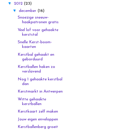
▼
2012
(23)
▼
december
(16)
Snoezige sneeuw-
haakpatronen gratis
Veel lof voor gehaakte
kerststal
Snelle Kerst-boom-
kaarten
Kerstbal gehaakt en
geborduurd
Kerstballen haken zo
verslavend
Nog 1 gehaakte kerstbal
dan
Kerstmarkt in Antwerpen
Witte gehaakte
kerstballen
Kerstkaart zelf maken
Jouw eigen enveloppen
Kerstballenberg groeit