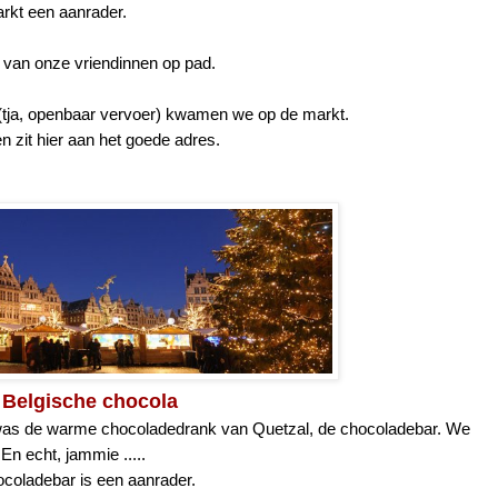
rkt een aanrader.
e van onze vriendinnen op pad.
n (tja, openbaar vervoer) kwamen we op de markt.
n zit hier aan het goede adres.
 Belgische chocola
as de warme chocoladedrank van Quetzal, de chocoladebar. We
n echt, jammie .....
coladebar is een aanrader.