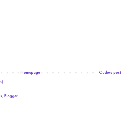
Homepage
Oudere post
m)