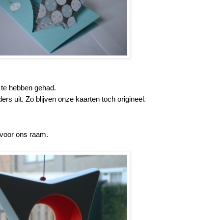
e te hebben gehad.
rs uit. Zo blijven onze kaarten toch origineel.
 voor ons raam.