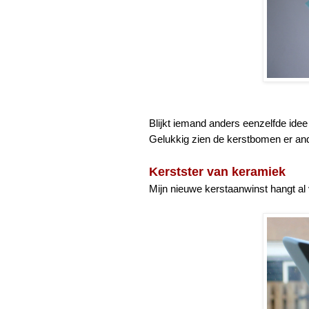
Blijkt iemand anders eenzelfde ide
Gelukkig zien de kerstbomen er ande
Kerstster van keramiek
Mijn nieuwe kerstaanwinst hangt al