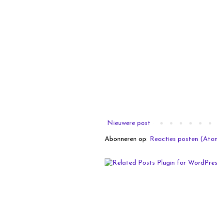
Nieuwere post
Abonneren op:
Reacties posten (Ato