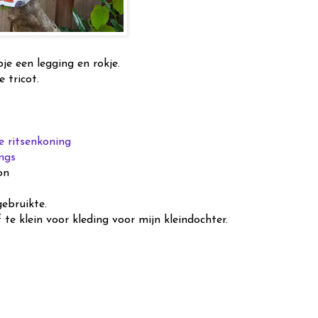
je een legging en rokje.
 tricot.
e ritsenkoning
ngs
on
gebruikte.
te klein voor kleding voor mijn kleindochter.