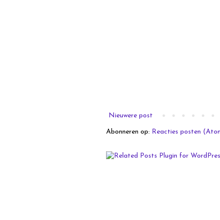
Nieuwere post
Abonneren op:
Reacties posten (Ato