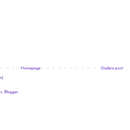
Homepage
Oudere post
m)