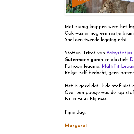
Met zuinig knippen werd het lap
Ook was er nog een restje bruine
Snel een tweede legging erbij.
Stoffen: Tricot van
Babystofjes
Gütermann garen en elastiek:
D
Patroon legging:
MultiFit Leggi
Rokje: zelf bedacht, geen patro
Het is goed dat ik de stof niet 
Over een poosje was de lap stof 
Nu is ze er blij mee.
Fijne dag,
Margaret