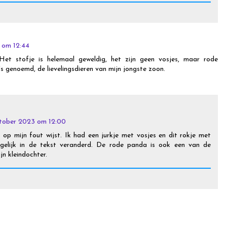
 om 12:44
! Het stofje is helemaal geweldig, het zijn geen vosjes, maar rode
's genoemd, de lievelingsdieren van mijn jongste zoon.
tober 2023 om 12:00
 op mijn fout wijst. Ik had een jurkje met vosjes en dit rokje met
 gelijk in de tekst veranderd. De rode panda is ook een van de
jn kleindochter.