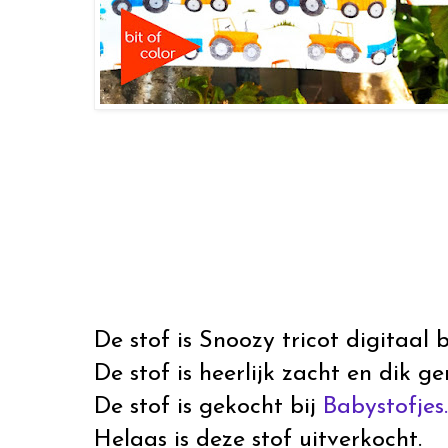
De stof is Snoozy tricot digitaal 
De stof is heerlijk zacht en dik g
De stof is gekocht bij
Babystofjes.
Helaas is deze stof uitverkocht.