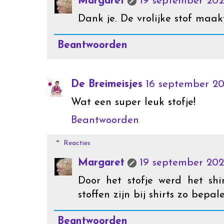
Margaret
19 september 202
Dank je. De vrolijke stof maakt
Beantwoorden
De Breimeisjes
16 september 20
Wat een super leuk stofje!
Beantwoorden
Reacties
Margaret
19 september 202
Door het stofje werd het sh
stoffen zijn bij shirts zo bepal
Beantwoorden