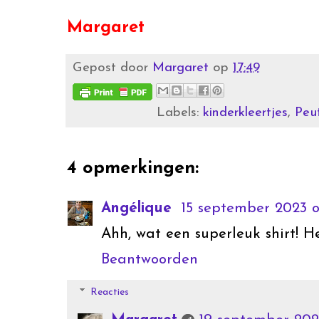
Margaret
Gepost door
Margaret
op
17:49
Labels:
kinderkleertjes
,
Peut
4 opmerkingen:
Angélique
15 september 2023 o
Ahh, wat een superleuk shirt! 
Beantwoorden
Reacties