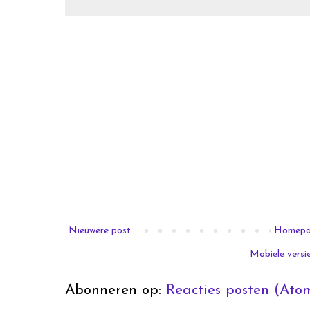
Nieuwere post
Homep
Mobiele versi
Abonneren op:
Reacties posten (Ato