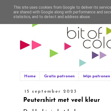
This site uses cookies from Google to deliver its servic
are shared with Google along with performance and secur
statistics, and to detect and address abuse.
Home
Gratis patronen
Mijn patronen
15 september 2023
Peutershirt met veel kleur