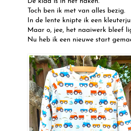
De klad is in het haken.
Toch ben ik met van alles bezig.
In de lente knipte ik een kleuterju
Maar o, jee, het naaiwerk bleef l
Nu heb ik een nieuwe start gema