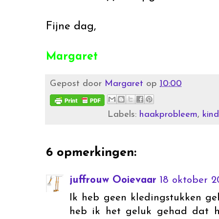
Fijne dag,
Margaret
Gepost door
Margaret
op
10:00
Labels:
haakprobleem
,
kind
6 opmerkingen:
juffrouw Ooievaar
18 oktober 2
Ik heb geen kledingstukken g
heb ik het geluk gehad dat he