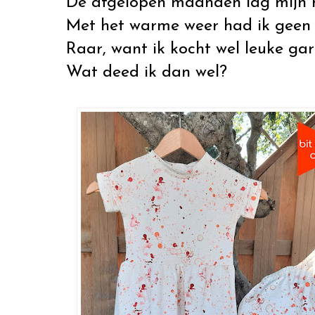
De afgelopen maanden lag mijn h
Met het warme weer had ik geen 
Raar, want ik kocht wel leuke ga
Wat deed ik dan wel?