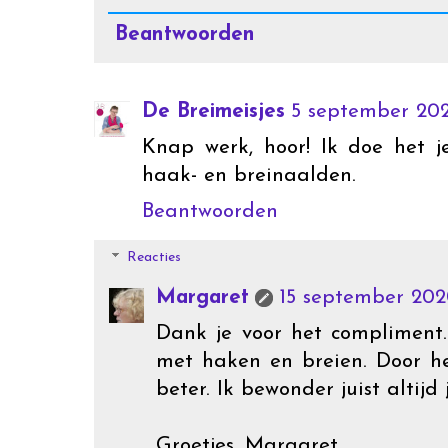
Beantwoorden
De Breimeisjes
5 september 20
Knap werk, hoor! Ik doe het j
haak- en breinaalden.
Beantwoorden
Reacties
Margaret
15 september 202
Dank je voor het compliment.
met haken en breien. Door he
beter. Ik bewonder juist altijd
Groetjes, Margaret