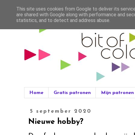
This site uses cookies from Google to deliver its servic
are shared with Google along with performance and secur
statistics, and to detect and address abuse.
Home
Gratis patronen
Mijn patronen
5 september 2020
Nieuwe hobby?