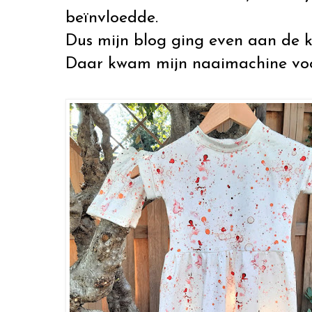
beïnvloedde.
Dus mijn blog ging even aan de k
Daar kwam mijn naaimachine voor