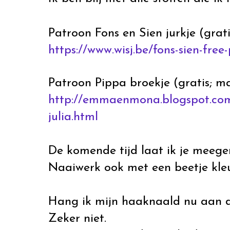
Patroon Fons en Sien jurkje (grat
https://www.wisj.be/fons-sien-free
Patroon Pippa broekje (gratis; ma
http://emmaenmona.blogspot.com/
julia.html
De komende tijd laat ik je meege
Naaiwerk ook met een beetje kleu
Hang ik mijn haaknaald nu aan d
Zeker niet.