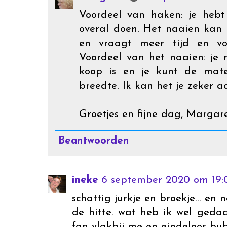
Voordeel van haken: je hebt
overal doen. Het naaien kan
en vraagt meer tijd en vo
Voordeel van het naaien: je 
koop is en je kunt de mat
breedte. Ik kan het je zeker 
Groetjes en fijne dag, Margar
Beantwoorden
ineke
6 september 2020 om 19:
schattig jurkje en broekje... en
de hitte. wat heb ik wel geda
fan vlakbij me en eindeloos bu