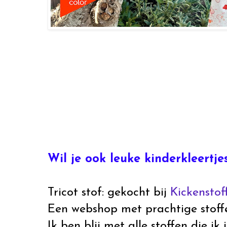
Wil je ook leuke kinderkleertje
Tricot stof: gekocht bij
Kickenstof
Een webshop met prachtige stoffe
Ik ben blij met alle stoffen die ik