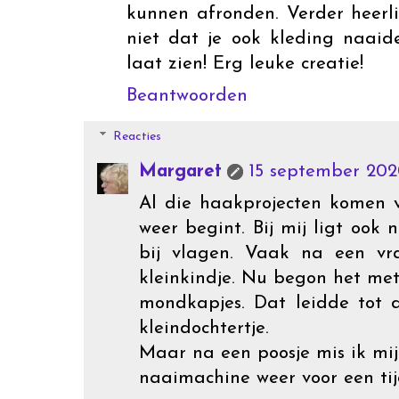
kunnen afronden. Verder heerli
niet dat je ook kleding naaide
laat zien! Erg leuke creatie!
Beantwoorden
Reacties
Margaret
15 september 202
Al die haakprojecten komen 
weer begint. Bij mij ligt ook 
bij vlagen. Vaak na een vr
kleinkindje. Nu begon het me
mondkapjes. Dat leidde tot 
kleindochtertje.
Maar na een poosje mis ik mi
naaimachine weer voor een tijd