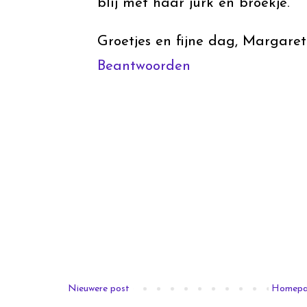
blij met haar jurk en broekje.
Groetjes en fijne dag, Margaret
Beantwoorden
Nieuwere post
Homep