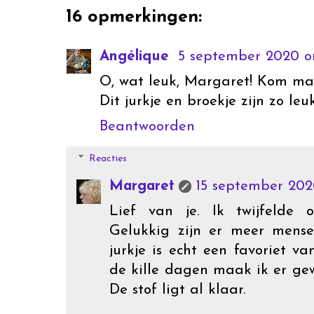
16 opmerkingen:
Angélique
5 september 2020 om
O, wat leuk, Margaret! Kom maa
Dit jurkje en broekje zijn zo leu
Beantwoorden
Reacties
Margaret
15 september 202
Lief van je. Ik twijfelde 
Gelukkig zijn er meer mense
jurkje is echt een favoriet va
de kille dagen maak ik er gew
De stof ligt al klaar.