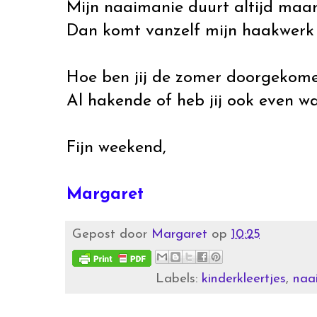
Mijn naaimanie duurt altijd maar
Dan komt vanzelf mijn haakwerk 
Hoe ben jij de zomer doorgekom
Al hakende of heb jij ook even 
Fijn weekend,
Margaret
Gepost door
Margaret
op
10:25
Labels:
kinderkleertjes
,
naa