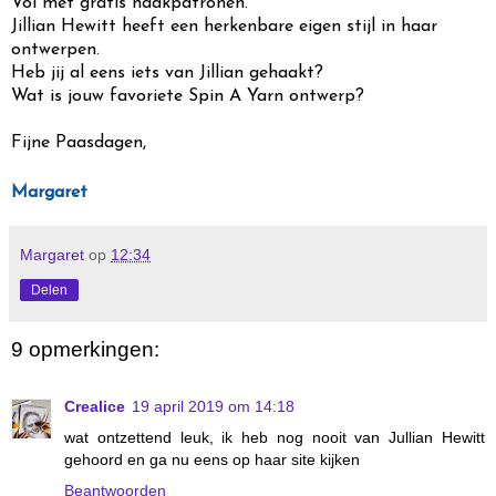
Vol met gratis haakpatronen.
Jillian Hewitt heeft een herkenbare eigen stijl in haar
ontwerpen.
Heb jij al eens iets van Jillian gehaakt?
Wat is jouw favoriete Spin A Yarn ontwerp?
Fijne Paasdagen,
Margaret
Margaret
op
12:34
Delen
9 opmerkingen:
Crealice
19 april 2019 om 14:18
wat ontzettend leuk, ik heb nog nooit van Jullian Hewitt
gehoord en ga nu eens op haar site kijken
Beantwoorden