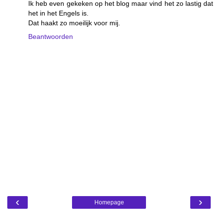
Ik heb even gekeken op het blog maar vind het zo lastig dat
het in het Engels is.
Dat haakt zo moeilijk voor mij.
Beantwoorden
‹
›
Homepage