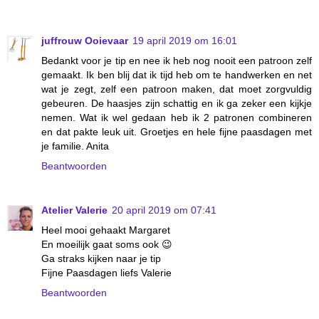
juffrouw Ooievaar
19 april 2019 om 16:01
Bedankt voor je tip en nee ik heb nog nooit een patroon zelf
gemaakt. Ik ben blij dat ik tijd heb om te handwerken en net
wat je zegt, zelf een patroon maken, dat moet zorgvuldig
gebeuren. De haasjes zijn schattig en ik ga zeker een kijkje
nemen. Wat ik wel gedaan heb ik 2 patronen combineren
en dat pakte leuk uit. Groetjes en hele fijne paasdagen met
je familie. Anita
Beantwoorden
Atelier Valerie
20 april 2019 om 07:41
Heel mooi gehaakt Margaret
En moeilijk gaat soms ook 😉
Ga straks kijken naar je tip
Fijne Paasdagen liefs Valerie
Beantwoorden