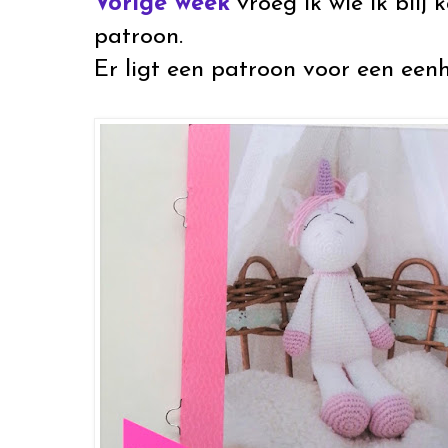
Vorige week
vroeg ik wie ik blij
patroon.
Er ligt een patroon voor een eenho