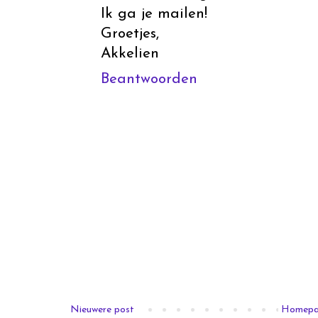
Ik ga je mailen!
Groetjes,
Akkelien
Beantwoorden
Nieuwere post
Homep