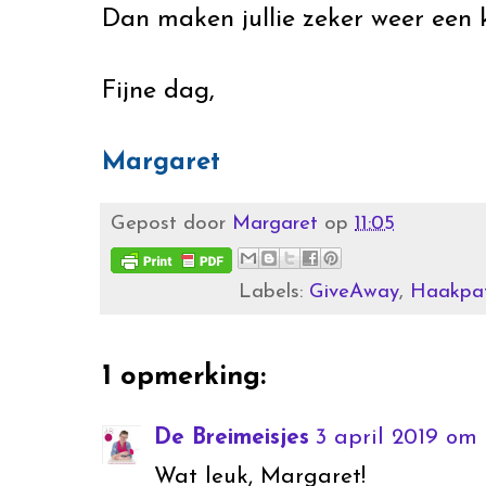
Dan maken jullie zeker weer een 
Fijne dag,
Margaret
Gepost door
Margaret
op
11:05
Labels:
GiveAway
,
Haakpa
1 opmerking:
De Breimeisjes
3 april 2019 om 
Wat leuk, Margaret!