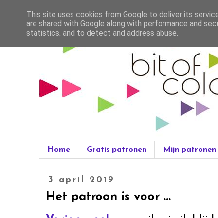
This site uses cookies from Google to deliver its servic
are shared with Google along with performance and secur
statistics, and to detect and address abuse.
Home
Gratis patronen
Mijn patronen
3 april 2019
Het patroon is voor ...