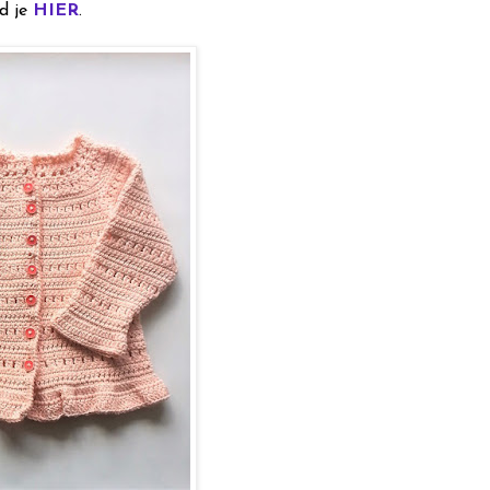
nd je
HIER
.