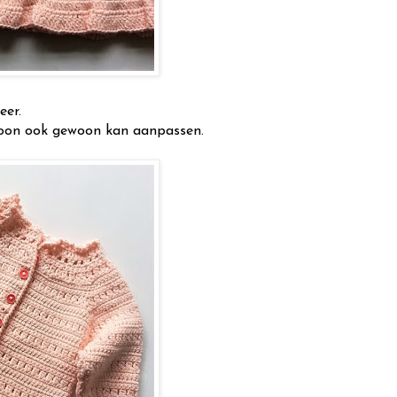
eer.
roon ook gewoon kan aanpassen.