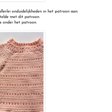
allerlei onduidelijkheden in het patroon aan.
stelde met dit patroon.
ies onder het patroon.