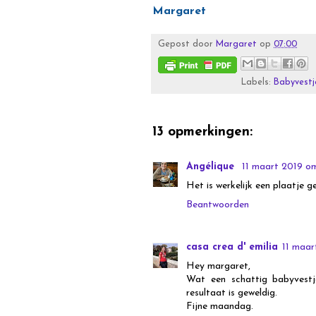
Margaret
Gepost door
Margaret
op
07:00
Labels:
Babyvestj
13 opmerkingen:
Angélique
11 maart 2019 o
Het is werkelijk een plaatje 
Beantwoorden
casa crea d' emilia
11 maar
Hey margaret,
Wat een schattig babyvestj
resultaat is geweldig.
Fijne maandag.