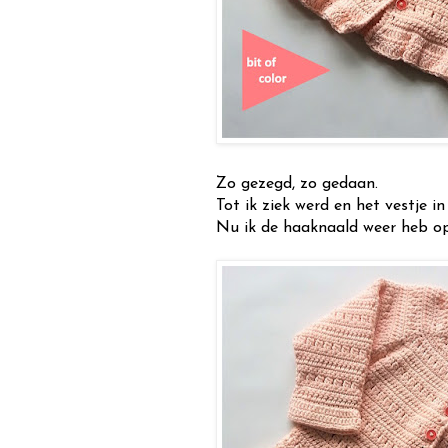
Zo gezegd, zo gedaan.
Tot ik ziek werd en het vestje i
Nu ik de haaknaald weer heb op