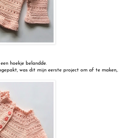
n een hoekje belandde.
gepakt, was dit mijn eerste project om af te maken,.