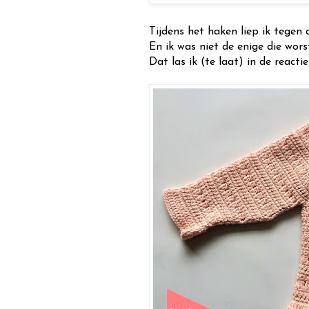
Tijdens het haken liep ik tegen 
En ik was niet de enige die wor
Dat las ik (te laat) in de react