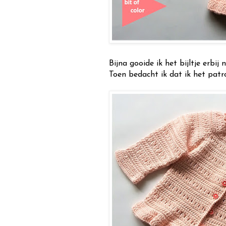
Bijna gooide ik het bijltje erbij n
Toen bedacht ik dat ik het pat