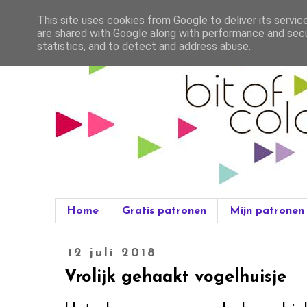
This site uses cookies from Google to deliver its servic
are shared with Google along with performance and secur
statistics, and to detect and address abuse.
Home
Gratis patronen
Mijn patronen
12 juli 2018
Vrolijk gehaakt vogelhuisje