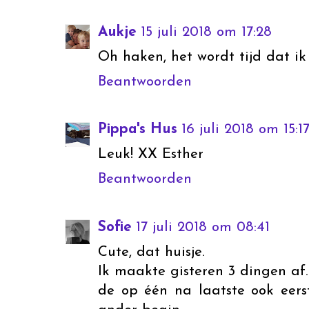
Aukje
15 juli 2018 om 17:28
Oh haken, het wordt tijd dat i
Beantwoorden
Pippa's Hus
16 juli 2018 om 15:1
Leuk! XX Esther
Beantwoorden
Sofie
17 juli 2018 om 08:41
Cute, dat huisje.
Ik maakte gisteren 3 dingen af.
de op één na laatste ook eerst