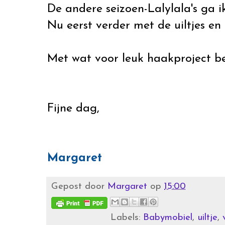
De andere seizoen-Lalylala's ga i
Nu eerst verder met de uiltjes en
Met wat voor leuk haakproject ben
Fijne dag,
Margaret
Gepost door
Margaret
op
15:00
Labels:
Babymobiel
,
uiltje
,