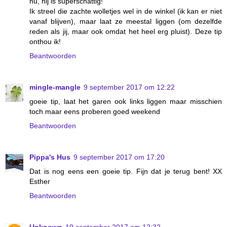
nu, hij is superschattig!
Ik streel die zachte wolletjes wel in de winkel (ik kan er niet
vanaf blijven), maar laat ze meestal liggen (om dezelfde
reden als jij, maar ook omdat het heel erg pluist). Deze tip
onthou ik!
Beantwoorden
mingle-mangle
9 september 2017 om 12:22
goeie tip, laat het garen ook links liggen maar misschien
toch maar eens proberen goed weekend
Beantwoorden
Pippa's Hus
9 september 2017 om 17:20
Dat is nog eens een goeie tip. Fijn dat je terug bent! XX
Esther
Beantwoorden
Unknown
10 september 2017 om 12:32