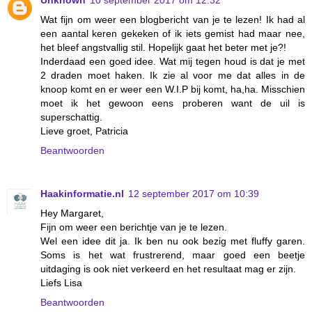
Wat fijn om weer een blogbericht van je te lezen! Ik had al
een aantal keren gekeken of ik iets gemist had maar nee,
het bleef angstvallig stil. Hopelijk gaat het beter met je?!
Inderdaad een goed idee. Wat mij tegen houd is dat je met
2 draden moet haken. Ik zie al voor me dat alles in de
knoop komt en er weer een W.I.P bij komt, ha,ha. Misschien
moet ik het gewoon eens proberen want de uil is
superschattig.
Lieve groet, Patricia
Beantwoorden
Haakinformatie.nl
12 september 2017 om 10:39
Hey Margaret,
Fijn om weer een berichtje van je te lezen.
Wel een idee dit ja. Ik ben nu ook bezig met fluffy garen.
Soms is het wat frustrerend, maar goed een beetje
uitdaging is ook niet verkeerd en het resultaat mag er zijn.
Liefs Lisa
Beantwoorden