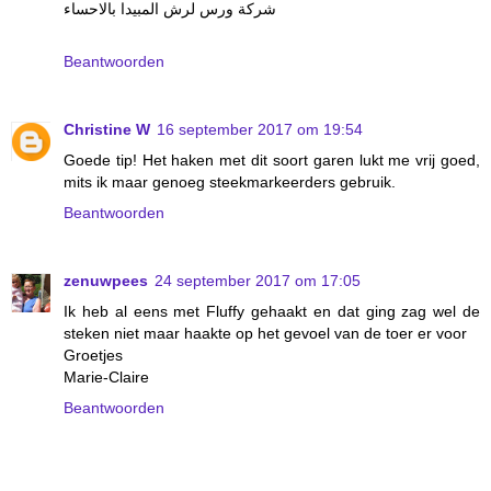
شركة ورس لرش المبيدا بالاحساء
Beantwoorden
Christine W
16 september 2017 om 19:54
Goede tip! Het haken met dit soort garen lukt me vrij goed,
mits ik maar genoeg steekmarkeerders gebruik.
Beantwoorden
zenuwpees
24 september 2017 om 17:05
Ik heb al eens met Fluffy gehaakt en dat ging zag wel de
steken niet maar haakte op het gevoel van de toer er voor
Groetjes
Marie-Claire
Beantwoorden