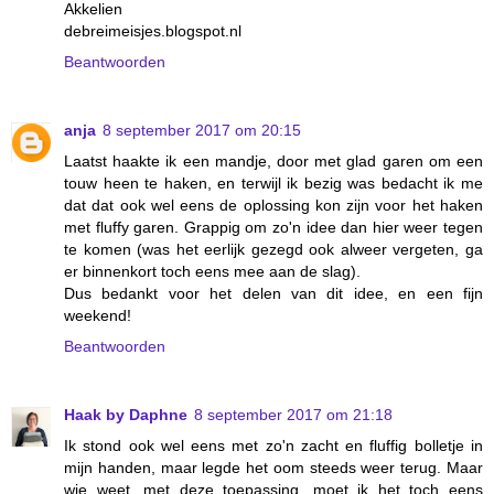
Akkelien
debreimeisjes.blogspot.nl
Beantwoorden
anja
8 september 2017 om 20:15
Laatst haakte ik een mandje, door met glad garen om een
touw heen te haken, en terwijl ik bezig was bedacht ik me
dat dat ook wel eens de oplossing kon zijn voor het haken
met fluffy garen. Grappig om zo'n idee dan hier weer tegen
te komen (was het eerlijk gezegd ook alweer vergeten, ga
er binnenkort toch eens mee aan de slag).
Dus bedankt voor het delen van dit idee, en een fijn
weekend!
Beantwoorden
Haak by Daphne
8 september 2017 om 21:18
Ik stond ook wel eens met zo'n zacht en fluffig bolletje in
mijn handen, maar legde het oom steeds weer terug. Maar
wie weet, met deze toepassing, moet ik het toch eens