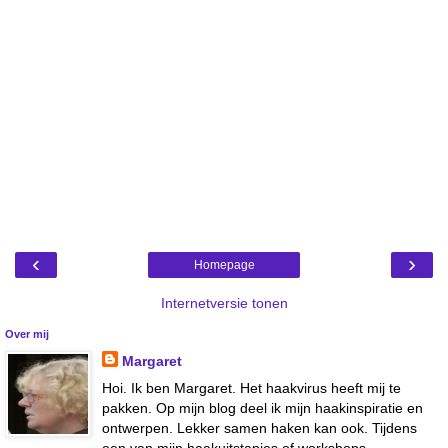
‹
›
Homepage
Internetversie tonen
Over mij
Margaret
Hoi. Ik ben Margaret. Het haakvirus heeft mij te
pakken. Op mijn blog deel ik mijn haakinspiratie en
ontwerpen. Lekker samen haken kan ook. Tijdens
een van mijn haakuitstapjes of workshops.