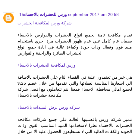
ورس للحشرات بالاحساء
15 september 2017 om 20:58
شركة ورس لمكافحة الحشرات
تقدم مكافحة تامة لجميع انواع الحشرات والقوارض بالاحساء
بضمان عام كامل علي عدم ظهور الحشرات مرة اخري باستخدام
مبيد قوي وفعال وذات جودة وكفاءة عالية في ابادة جميع انواع
الحشرات الطائرة والزاحفة والقوارض
ورس لمكافحة الحشرات بالاحساء
هي خير من تعتمدون علية في القضاء التام علي الحشرات بالاضافة
الي اسعارها المناسبة لعملائها والتي تقدمها من خلال خصم 25%
لجميع اهالي محافظة الاحساء فمعنا انتم تتعاملون مع افضل شركة
مكافحة حشرات بالاحساء
شركة ورس لرش المبيدات بالاحساء
تتميز شركة ورس بافضليتها الغالبة علي جميع شركات مكافحة
الحشرات بالاحساء نظرا لاسخدامها المبيد المناسب القوي وذات
الجودة والكفاءة العالية التي لا تستطيعون الحصول علية الا من خلال