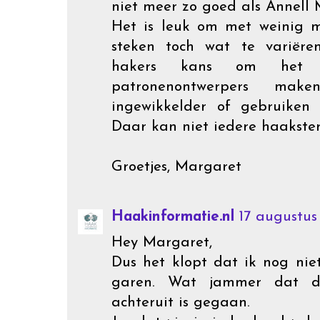
niet meer zo goed als Annell 
Het is leuk om met weinig m
steken toch wat te variër
hakers kans om het
patronenontwerpers ma
ingewikkelder of gebruiken 
Daar kan niet iedere haakste
Groetjes, Margaret
Haakinformatie.nl
17 augustus
Hey Margaret,
Dus het klopt dat ik nog ni
garen. Wat jammer dat de
achteruit is gegaan.