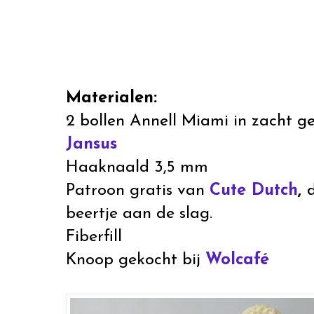
Materialen:
2 bollen Annell Miami in zacht g
Jansus
Haaknaald 3,5 mm
Patroon gratis van
Cute Dutch
,
beertje aan de slag.
Fiberfill
Knoop gekocht bij
Wolcafé