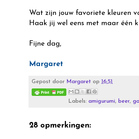
Wat zijn jouw favoriete kleuren 
Haak jij wel eens met maar één k
Fijne dag,
Margaret
Gepost door
Margaret
op
16:51
Labels:
amigurumi
,
beer
,
ga
28 opmerkingen: