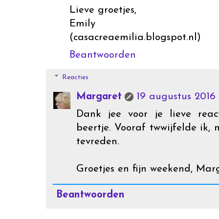
Lieve groetjes,
Emily
(casacreaemilia.blogspot.nl)
Beantwoorden
Reacties
Margaret
19 augustus 2016 
Dank jee voor je lieve reac
beertje. Vooraf twwijfelde ik, 
tevreden.
Groetjes en fijn weekend, Mar
Beantwoorden