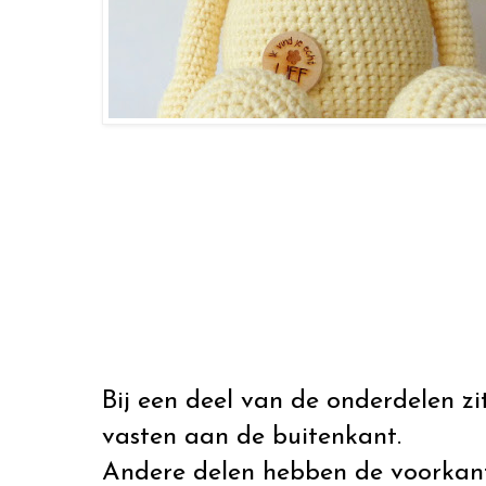
Bij een deel van de onderdelen z
vasten aan de buitenkant.
Andere delen hebben de voorkan