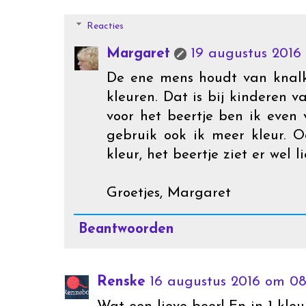
Reacties
Margaret
19 augustus 2016
De ene mens houdt van knalk
kleuren. Dat is bij kinderen v
voor het beertje ben ik eve
gebruik ook ik meer kleur. O
kleur, het beertje ziet er wel l
Groetjes, Margaret
Beantwoorden
Renske
16 augustus 2016 om 08