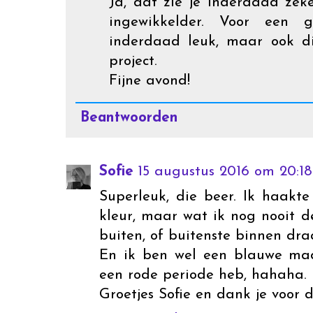
Ja, dat zie je inderdaad zek
ingewikkelder. Voor een 
inderdaad leuk, maar ook di
project.
Fijne avond!
Beantwoorden
Sofie
15 augustus 2016 om 20:18
Superleuk, die beer. Ik haakte
kleur, maar wat ik nog nooit d
buiten, of buitenste binnen dra
En ik ben wel een blauwe mad
een rode periode heb, hahaha.
Groetjes Sofie en dank je voor d