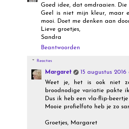
Goed idee, dat omdraaien. Die o
Geel is niet mijn kleur, maar ee
mooi. Doet me denken aan door e
Lieve groetjes,
Sandra
Beantwoorden
Reacties
Margaret
15 augustus 2016 
Weet je, het is ook niet 
broodnodige variatie pakte ik 
Dus ik heb een vla-flip-beertje 
Mooie profielfoto heb je zo s
Groetjes, Margaret