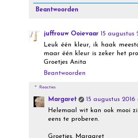
Beantwoorden
juffrouw Ooievaar
15 augustus
Leuk één kleur, ik haak meest
maar één kleur is zeker het pro
Groetjes Anita
Beantwoorden
Reacties
Margaret
15 augustus 2016 
Helemaal wit kan ook mooi z
eens te proberen.
Groetjes, Margaret