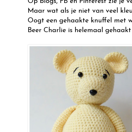
Op blogs, FB en Pinterest zie je v
Maar wat als je niet van veel kle
Oogt een gehaakte knuffel met we
Beer Charlie is helemaal gehaakt 