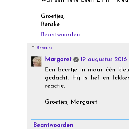
Wat een lieve beer! En in 1 kleu
Groetjes,
Renske
Beantwoorden
Reacties
Margaret
19 augustus 2016 
Een beertje in maar één kleu
gedacht. Hij is lief en lekke
reactie.
Groetjes, Margaret
Beantwoorden