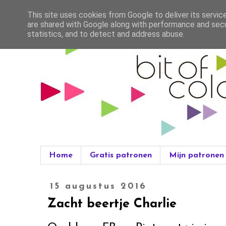
This site uses cookies from Google to deliver its servic
are shared with Google along with performance and secur
statistics, and to detect and address abuse.
Home
Gratis patronen
Mijn patronen
15 augustus 2016
Zacht beertje Charlie