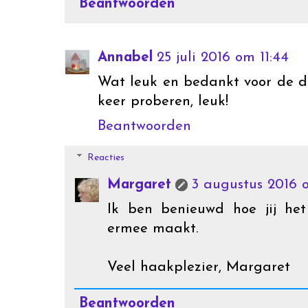
Beantwoorden
Annabel
25 juli 2016 om 11:44
Wat leuk en bedankt voor de du
keer proberen, leuk!
Beantwoorden
Reacties
Margaret
3 augustus 2016 o
Ik ben benieuwd hoe jij he
ermee maakt.
Veel haakplezier, Margaret
Beantwoorden