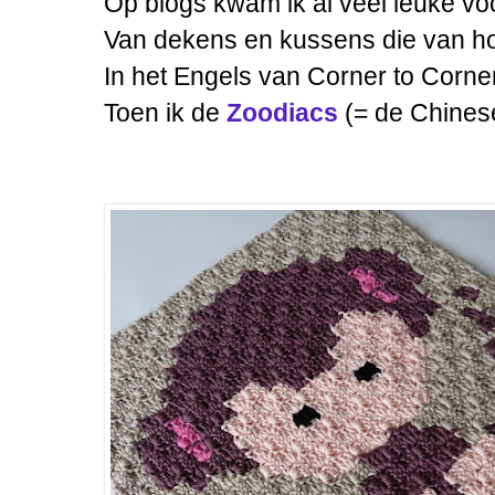
Op blogs kwam ik al veel leuke vo
Van dekens en kussens die van ho
In het Engels van Corner to Corne
Toen ik de
Zoodiacs
(= de Chinese