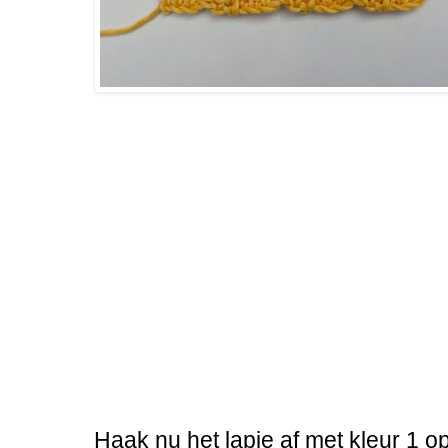
Haak nu het lapje af met kleur 1 o