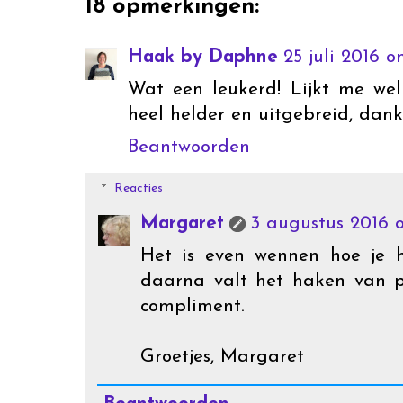
18 opmerkingen:
Haak by Daphne
25 juli 2016 o
Wat een leukerd! Lijkt me wel
heel helder en uitgebreid, dank 
Beantwoorden
Reacties
Margaret
3 augustus 2016 
Het is even wennen hoe je 
daarna valt het haken van p
compliment.
Groetjes, Margaret