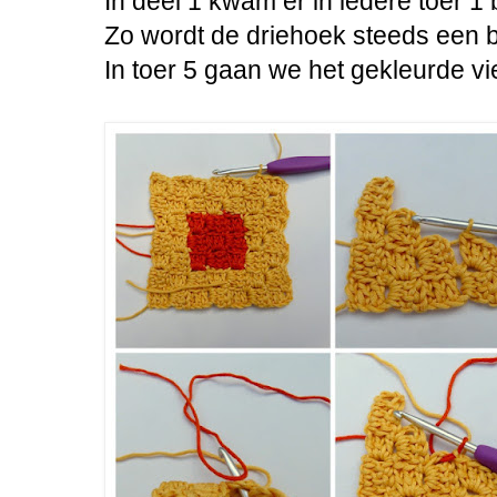
In deel 1 kwam er in iedere toer 1 b
Zo wordt de driehoek steeds een b
In toer 5 gaan we het gekleurde vi