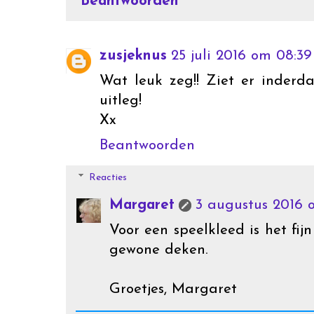
Beantwoorden
zusjeknus
25 juli 2016 om 08:39
Wat leuk zeg!! Ziet er inderd
uitleg!
Xx
Beantwoorden
Reacties
Margaret
3 augustus 2016 
Voor een speelkleed is het fij
gewone deken.
Groetjes, Margaret