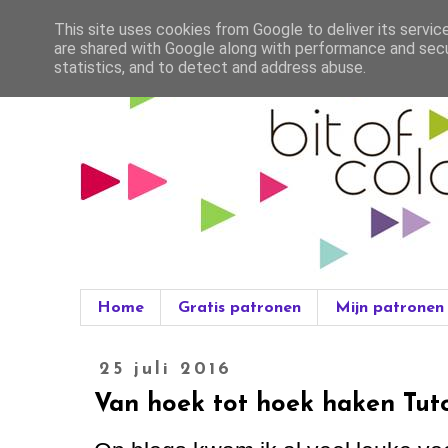
This site uses cookies from Google to deliver its servic
are shared with Google along with performance and secur
statistics, and to detect and address abuse.
Home
Gratis patronen
Mijn patronen
25 juli 2016
Van hoek tot hoek haken Tuto