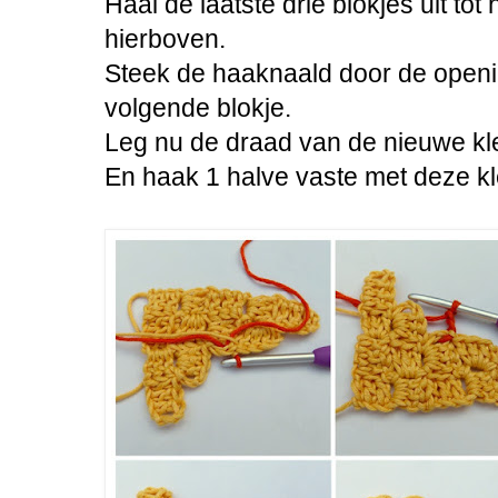
Haal de laatste drie blokjes uit tot h
hierboven.
Steek de haaknaald door de openi
volgende blokje.
Leg nu de draad van de nieuwe kl
En haak 1 halve vaste met deze kl