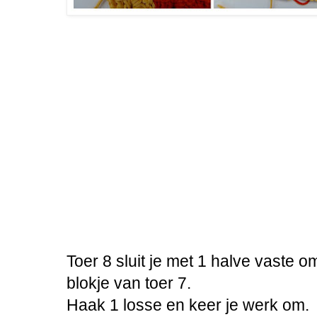
Toer 8 sluit je met 1 halve vaste o
blokje van toer 7.
Haak 1 losse en keer je werk om.