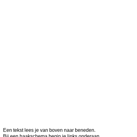
Een tekst lees je van boven naar beneden.
Bij een haakschema begin je links onderaan.