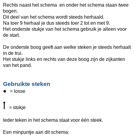
Rechts naast het schema en onder het schema staan twee
bogen.
Dit deel van het schema wordt steeds herhaald.
Na toer 9 herhaal je dus steeds
toer 2 tot en met 9.
Het onderste stukje van het schema gebruik je alleen voor
de start.
De onderste boog geeft aan welke steken je steeds herhaalt
in de trui.
Het stukje links en rechts van deze boog zijn de zijkanten
van het pand.
Gebruikte steken
●
= losse
ꝉ
= stokje
Ieder teken in het schema staat voor één steek.
Een minpuntje aan dit schema: