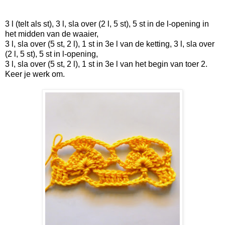
3 l (telt als st), 3 l, sla over (2 l, 5 st), 5 st in de l-opening in
het midden van de waaier,
3 l, sla over (5 st, 2 l), 1 st in 3e l van de ketting, 3 l, sla over
(2 l, 5 st), 5 st in l-opening,
3 l, sla over (5 st, 2 l), 1 st in 3e l van het begin van toer 2.
Keer je werk om.