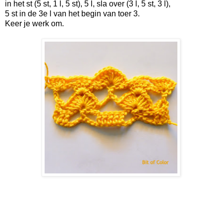
in het st (5 st, 1 l, 5 st), 5 l, sla over (3 l, 5 st, 3 l),
5 st in de 3e l van het begin van toer 3.
Keer je werk om.