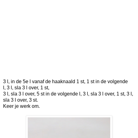
3 l, in de 5e l vanaf de haaknaald 1 st, 1 st in de volgende
l,
3 l, sla 3 l over,
1 st,
3 l, sla 3 l over,
5 st in de volgende l, 3 l, sla 3 l over,
1 st, 3 l,
sla 3 l over, 3 st.
Keer je werk om.