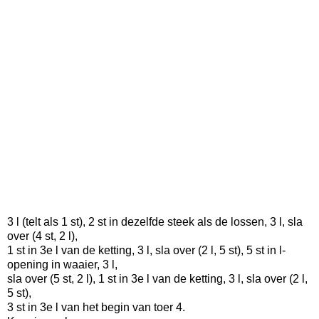
3 l (telt als 1 st), 2 st in dezelfde steek als de lossen, 3 l, sla
over (4 st, 2 l),
1 st in 3e l van de ketting, 3 l, sla over (2 l, 5 st), 5 st in l-
opening in waaier, 3 l,
sla over (5 st, 2 l), 1 st in 3e l van de ketting, 3 l, sla over (2 l,
5 st),
3 st in 3e l van het begin van toer 4.