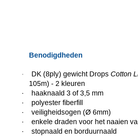
Benodigdheden
·
DK (8ply) gewicht Drops
Cotton L
105m) - 2 kleuren
·
haaknaald 3 of 3,5 mm
·
polyester fiberfill
·
veiligheidsogen (Ø 6mm)
·
enkele draden voor het naaien v
·
stopnaald en borduurnaald