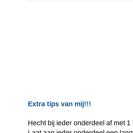
Extra tips van mij!!!
Hecht bij ieder onderdeel af met 1
Laat aan ieder onderdeel een lan