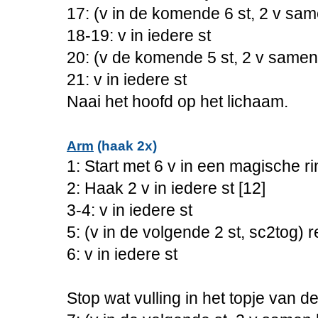
17: (v in de komende 6 st, 2 v sam
18-19: v in iedere st
20: (v de komende 5 st, 2 v samen
21: v in iedere st
Naai het hoofd op het lichaam.
Arm
(haak 2x)
1: Start met 6 v in een magische ri
2: Haak 2 v in iedere st [12]
3-4: v in iedere st
5: (v in de volgende 2 st, sc2tog) r
6: v in iedere st
Stop wat vulling in het topje van d