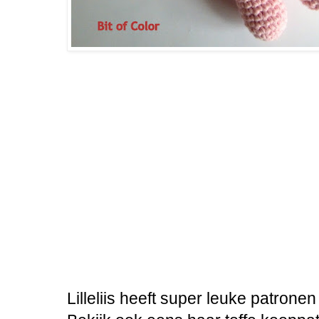
Lilleliis heeft super leuke patrone