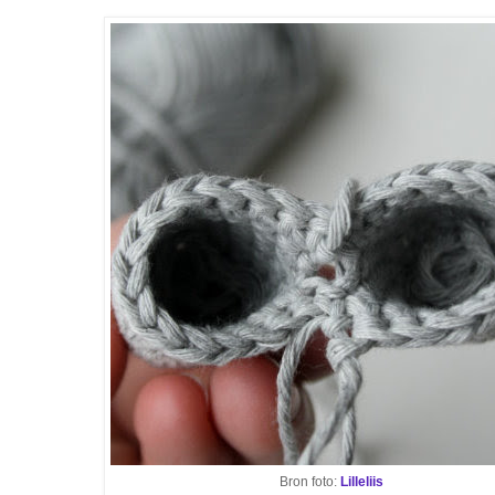
Bron foto:
Lilleliis