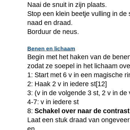
Naai de snuit in zijn plaats.
Stop een klein beetje vulling in de 
naad en draad.
Borduur de neus.
Benen en lichaam
Begin met het haken van de bene
zodat ze soepel in het lichaam ove
1: Start met 6 v in een magische ri
2: Haak 2 v in iedere st[12]
3: (v in de volgende 3 st, 2 v in de
4-7: v in iedere st
8:
Schakel over naar de contras
Laat een stuk draad van ongevee
en