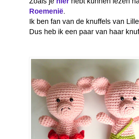
Zoals je
hier
hebt kunnen lezen h
Roemenië
.
Ik ben fan van de knuffels van Lillel
Dus heb ik een paar van haar knuf