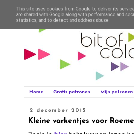
This site uses cookies from Google to deliver its servic
are shared with Google along with performance and secur
statistics, and to detect and address abuse.
Home
Gratis patronen
Mijn patronen
2 december 2015
Kleine varkentjes voor Roeme