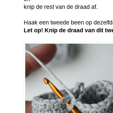
knip de rest van de draad af.
Haak een tweede been op dezelfde
Let op! Knip de draad van dit tw