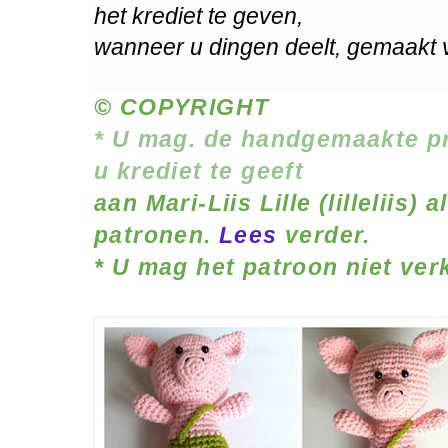
het krediet te geven,
wanneer u dingen deelt, gemaakt 
© COPYRIGHT
* U mag
.
de handgemaakte pr
u krediet te geeft
aan Mari-Liis Lille (lilleliis)
patronen.
Lees
verder.
* U mag het patroon niet ver