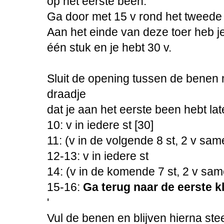
op het eerste been.
Ga door met 15 v rond het tweede
Aan het einde van deze toer heb 
één stuk en je hebt 30 v.
Sluit de opening tussen de benen 
draadje
dat je aan het eerste been hebt la
10: v in iedere st [30]
11: (v in de volgende 8 st, 2 v sam
12-13: v in iedere st
14: (v in de komende 7 st, 2 v sam
15-16:
Ga terug naar de eerste
k
'
Vul de benen en blijven hierna ste