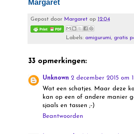
Margaret
Gepost door
Margaret
op
12:04
Labels:
amigurumi
,
gratis 
33 opmerkingen:
Unknown
2 december 2015 om 1
Wat een schatjes. Maar deze kom
kan op een of andere manier ge
sjaals en tassen ;-)
Beantwoorden