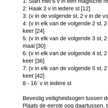
1: Start met 6 v in een magische ri
2: Haak 2 v in iedere st [12]
3: (v in de volgende st, 2 v in de v
4: (v in elk van de volgende 2 st, 2
keer [24]
5: (v in elk van de volgende 3 st, 2
maal [30]
6: (v in elk van de volgende 4 st, 2
keer [36]
7: (v in elk van de volgende 5 st, 2
keer [42]
8 - 16: v in iedere st
Bevestig veiligheidsogen tussen d
Plaats de eerste oog daartussen, t