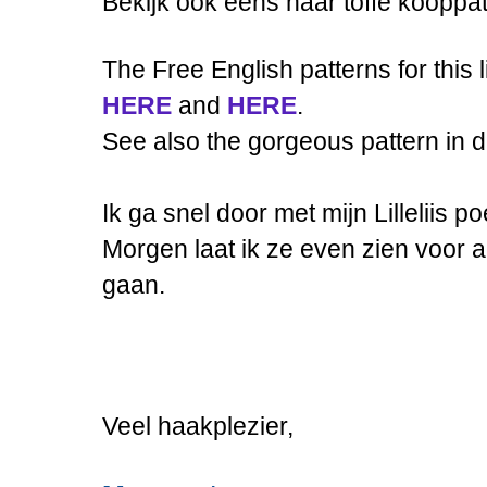
Bekijk ook eens haar toffe kooppat
The Free English patterns for this l
HERE
and
HERE
.
See also the gorgeous pattern in 
Ik ga snel door met mijn Lilleliis po
Morgen laat ik ze even zien voor a
gaan.
Veel haakplezier,