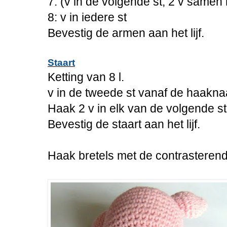
7: (v in de volgende st, 2 v samen 
8: v in iedere st
Bevestig de armen aan het lijf.
Staart
Ketting van 8 l.
v in de tweede st vanaf de haakna
Haak 2 v in elk van de volgende st
Bevestig de staart aan het lijf.
Haak bretels met de contrasterend