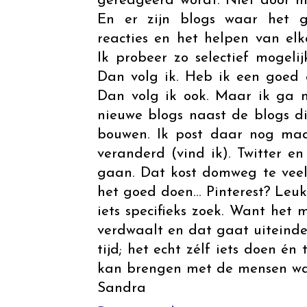
gereageerd wordt. Niet door m
En er zijn blogs waar het 
reacties en het helpen van elk
Ik probeer zo selectief mogelij
Dan volg ik. Heb ik een goed g
Dan volg ik ook. Maar ik ga n
nieuwe blogs naast de blogs di
bouwen. Ik post daar nog maa
veranderd (vind ik). Twitter e
gaan. Dat kost domweg te veel t
het goed doen... Pinterest? Leuk
iets specifieks zoek. Want het 
verdwaalt en dat gaat uiteindel
tijd; het echt zélf iets doen én
kan brengen met de mensen waar
Sandra