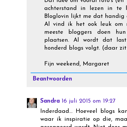
Dat idee om vooral foto's (en 
achterstand in lezen in te
Bloglovin lijkt me dat handig
Al vind ik het ook leuk om 
meeste bloggers doen hu
plaatsen. Al wordt dat las
honderd blogs volgt. (daar zit
Fijn weekend, Margaret
Beantwoorden
Sandra
16 juli 2015 om 19:27
Inderdaad... Hoeveel blogs ka
waar ik inspiratie op die, ma