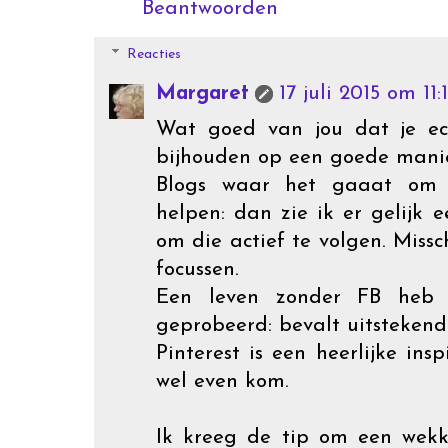
Beantwoorden
Reacties
Margaret
17 juli 2015 om 11:
Wat goed van jou dat je ec
bijhouden op een goede manie
Blogs waar het gaaat om 
helpen: dan zie ik er gelijk e
om die actief te volgen. Mis
focussen.
Een leven zonder FB heb 
geprobeerd: bevalt uitstekend
Pinterest is een heerlijke in
wel even kom.
Ik kreeg de tip om een wekk