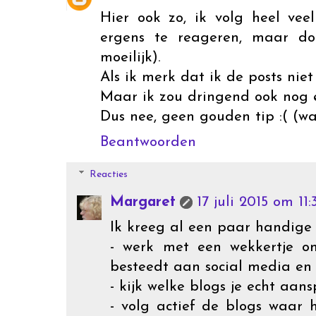
Hier ook zo, ik volg heel vee
ergens te reageren, maar do
moeilijk).
Als ik merk dat ik de posts niet
Maar ik zou dringend ook nog 
Dus nee, geen gouden tip :( (wa
Beantwoorden
Reacties
Margaret
17 juli 2015 om 11:
Ik kreeg al een paar handige 
- werk met een wekkertje o
besteedt aan social media en 
- kijk welke blogs je echt aans
- volg actief de blogs waar