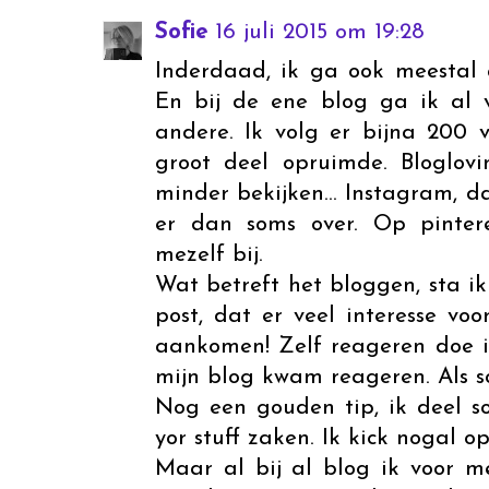
Sofie
16 juli 2015 om 19:28
Inderdaad, ik ga ook meestal a
En bij de ene blog ga ik al 
andere. Ik volg er bijna 200 
groot deel opruimde. Bloglov
minder bekijken... Instagram, d
er dan soms over. Op pintere
mezelf bij.
Wat betreft het bloggen, sta ik 
post, dat er veel interesse voor
aankomen! Zelf reageren doe i
mijn blog kwam reageren. Als s
Nog een gouden tip, ik deel s
yor stuff zaken. Ik kick nogal op 
Maar al bij al blog ik voor me