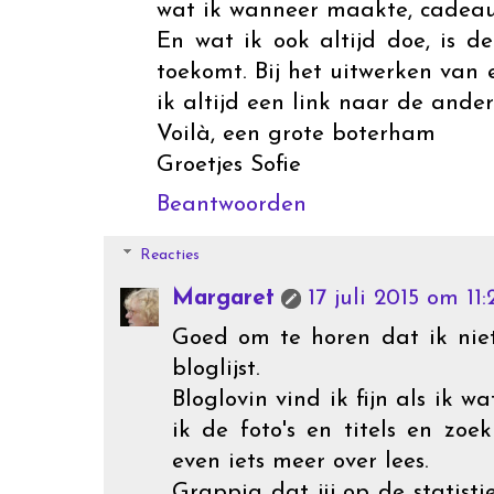
wat ik wanneer maakte, cadeau
En wat ik ook altijd doe, is 
toekomt. Bij het uitwerken van 
ik altijd een link naar de ande
Voilà, een grote boterham
Groetjes Sofie
Beantwoorden
Reacties
Margaret
17 juli 2015 om 11:
Goed om te horen dat ik nie
bloglijst.
Bloglovin vind ik fijn als ik w
ik de foto's en titels en z
even iets meer over lees.
Grappig dat jij op de statisti