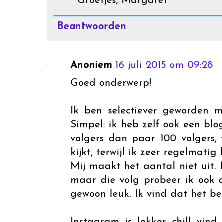
Groetjes, Margaret
Beantwoorden
Anoniem
16 juli 2015 om 09:28
Goed onderwerp!
Ik ben selectiever geworden 
Simpel: ik heb zelf ook een blo
volgers dan paar 100 volgers
kijkt, terwijl ik zeer regelmatig 
Mij maakt het aantal niet uit. 
maar die volg probeer ik ook 
gewoon leuk. Ik vind dat het bel
Instagram is lekker chill vind