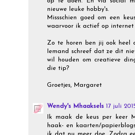
op te doen. En via social 
nieuwe leuke hobby's.
Missschien goed om een keu
waarvoor ik actief op internet
Zo te horen ben jij ook heel a
Iemand schreef dat ze dit nie
wil houden om creatieve din
die tip?
Groetjes, Margaret
Wendy's Mhaaksels
17 juli 20
Ik maak de keus per keer M
haak- en kaarten/papierblog
ik dat nu meer doe. Zodra 