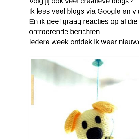
Volg jij ook veel creatieve blogs?
Ik lees veel blogs via Google en vi
En ik geef graag reacties op al die
ontroerende berichten.
Iedere week ontdek ik weer nieuwe