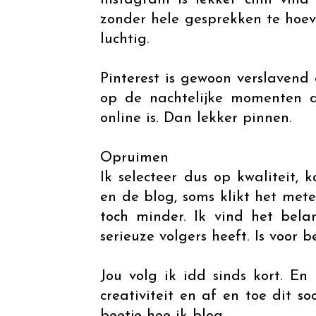
zonder hele gesprekken te hoev
luchtig.
Pinterest is gewoon verslavend
op de nachtelijke momenten 
online is. Dan lekker pinnen.
Opruimen
Ik selecteer dus op kwaliteit, 
en de blog, soms klikt het met
toch minder. Ik vind het bel
serieuze volgers heeft. Is voor b
Jou volg ik idd sinds kort. E
creativiteit en af en toe dit s
beetje hoe ik blog.