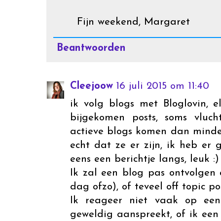
Fijn weekend, Margaret
Beantwoorden
Cleejoow
16 juli 2015 om 11:40
ik volg blogs met Bloglovin, e
bijgekomen posts, soms vluch
actieve blogs komen dan minder
echt dat ze er zijn, ik heb er 
eens een berichtje langs, leuk :)
Ik zal een blog pas ontvolgen 
dag ofzo), of teveel off topic pos
Ik reageer niet vaak op een
geweldig aanspreekt, of ik ee