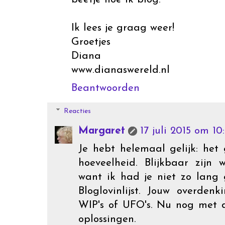
Ik lees je graag weer!
Groetjes
Diana
www.dianaswereld.nl
Beantwoorden
Reacties
Margaret
17 juli 2015 om 10
Je hebt helemaal gelijk: het
hoeveelheid. Blijkbaar zijn 
want ik had je niet zo lang
Bloglovinlijst. Jouw overden
WIP's of UFO's. Nu nog met 
oplossingen.