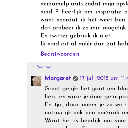
verzamelplaats zodat mijn opsla
vind P heerlijk om inspiratie
want voordat ik het weet ben 
dat probeer ik zo min mogelijk 
En twitter gebruik ik niet.
Ik vind dit al méér dan zat hah
Beantwoorden
Reacties
Margaret
17 juli 2015 om 11:
Groot gelijk: het gaat om blo
hebt en waar je door geïnspir
En tja, daar noem je zo wat: 
natuurlijk ook een oorzaak om
Want het is heerlijk om voor