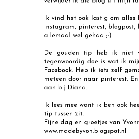
verwijder ik die blog uit mijn fav
Ik vind het ook lastig om alles
instagram, pinterest, blogpost,
allemaal wel gehad ;-)
De gouden tip heb ik niet 
tegenwoordig doe is wat ik mi
Facebook. Heb ik iets zelf gem
meteen door naar pinterest. En 
aan bij Diana.
Ik lees mee want ik ben ook he
tip tussen zit.
Fijne dag en groetjes van Yvon
www.madebyvon.blogspot.nl