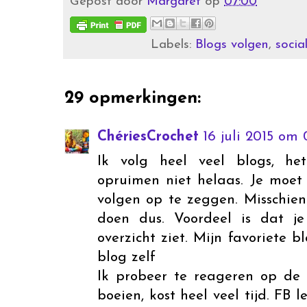
Gepost door
Margaret
op
07:00
Labels:
Blogs volgen
,
socia
29 opmerkingen:
ChériesCrochet
16 juli 2015 om 
Ik volg heel veel blogs, he
opruimen niet helaas. Je moet
volgen op te zeggen. Misschien
doen dus. Voordeel is dat je
overzicht ziet. Mijn favoriete 
blog zelf
Ik probeer te reageren op de 
boeien, kost heel veel tijd. FB