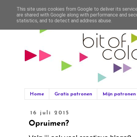
This site uses cookies from Google to deliver its servic
are shared with Google along with performance and secur
statistics, and to detect and address abuse.
Home
Gratis patronen
Mijn patronen
16 juli 2015
Opruimen?