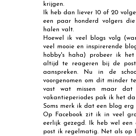
krijgen.
Ik heb dan liever 10 of 20 vol
een paar honderd volgers die 
halen valt.
Hoewel ik veel blogs volg (wa
veel mooie en inspirerende blo
hobby's haha) probeer ik het
altijd te reageren bij de po
aanspreken. Nu in de schoo
voorgenomen om dit minder te 
vast wat missen maar dat
vakantieperiodes pak ik het da
Soms merk ik dat een blog erg 
Op Facebook zit ik in veel g
eerlijk gezegd. Ik heb wel ee
post ik regelmatig. Net als op I