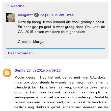
Reacties
Margaret
23 juli 2015 om 18:55
Deze tip kreeg ik van iemand die vaak granny's haakt.
En handige tips geef ik weer graag door. Ook voor de
CAL 2015-deken was deze tip te gebruiken.
Groetjes, Margaret
Beantwoorden
Gerlily
23 juli 2015 om 09:16
Mooie kleuren. Heb het ook gehad met mijn CAL-deken,
maar ook door steeds te wisselen van beginhoek is het nu
uiteindelijk toch bijna helemaal weg, omdat de deken al zo
groot is. Heb deze tas ook gehaakt, maar destijds met
verloopgaren en dat viel ook een stuk minder op. Omdat hij
zo wijd was aan de bovenkant, heb ik naast de handvaten
destijds nog drukkers gezet. Anders viel iedereen de tas