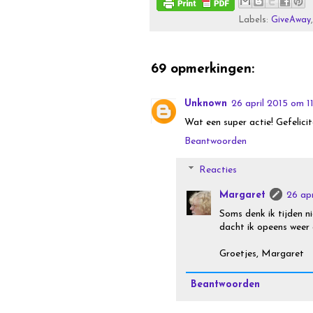
Labels:
GiveAway
69 opmerkingen:
Unknown
26 april 2015 om 1
Wat een super actie! Gefelicit
Beantwoorden
Reacties
Margaret
26 ap
Soms denk ik tijden n
dacht ik opeens weer
Groetjes, Margaret
Beantwoorden