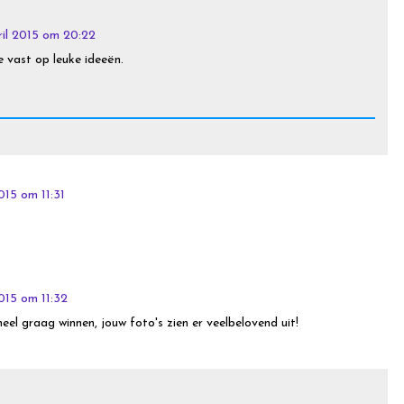
ril 2015 om 20:22
 vast op leuke ideeën.
015 om 11:31
2015 om 11:32
 heel graag winnen, jouw foto's zien er veelbelovend uit!