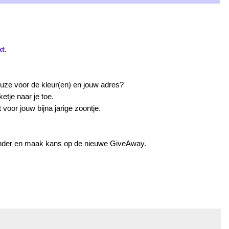
kt
.
euze voor de kleur(en) en jouw adres?
etje naar je toe.
voor jouw bijna jarige zoontje.
onder en maak kans op de nieuwe GiveAway.