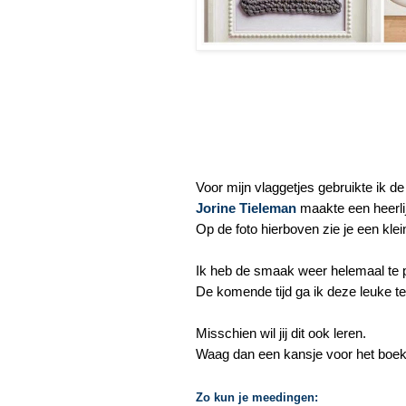
Voor mijn vlaggetjes gebruikte ik d
Jorine Tieleman
maakte een heerli
Op de foto hierboven zie je een klei
Ik heb de smaak weer helemaal te 
De komende tijd ga ik deze leuke t
Misschien wil jij dit ook leren.
Waag dan een kansje voor het boek 
Zo kun je meedingen: