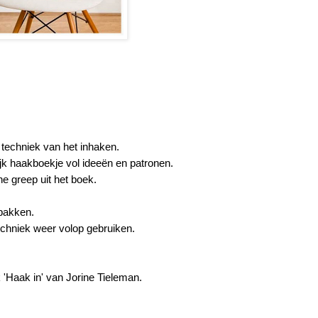
e techniek van het inhaken.
jk haakboekje vol ideeën en patronen.
ne greep uit het boek.
pakken.
echniek weer volop gebruiken.
'Haak in' van Jorine Tieleman.