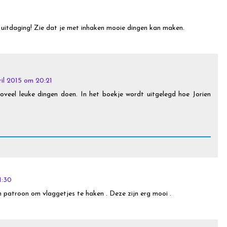
n uitdaging! Zie dat je met inhaken mooie dingen kan maken.
ril 2015 om 20:21
oveel leuke dingen doen. In het boekje wordt uitgelegd hoe Jorien
1:30
 patroon om vlaggetjes te haken . Deze zijn erg mooi .