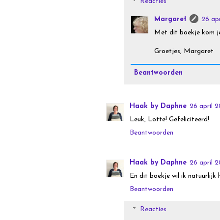
Reacties
Margaret
26 ap
Met dit boekje kom je
Groetjes, Margaret
Beantwoorden
Haak by Daphne
26 april 2
Leuk, Lotte! Gefeliciteerd!
Beantwoorden
Haak by Daphne
26 april 
En dit boekje wil ik natuurlijk
Beantwoorden
Reacties