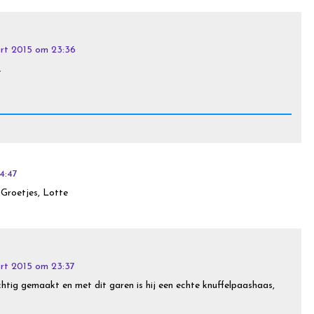
rt 2015 om 23:36
.
4:47
 Groetjes, Lotte
rt 2015 om 23:37
tig gemaakt en met dit garen is hij een echte knuffelpaashaas,