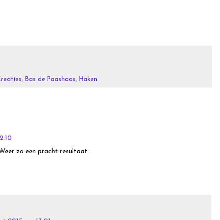
reaties
,
Bas de Paashaas
,
Haken
2:10
 Weer zo een pracht resultaat.