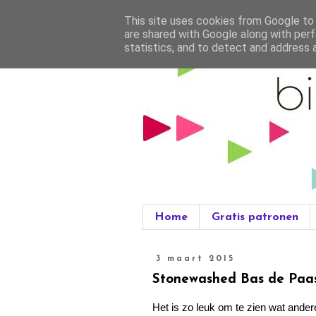
This site uses cookies from Google to d
are shared with Google along with perf
statistics, and to detect and address 
Home
Gratis patronen
3 maart 2015
Stonewashed Bas de Paa
Het is zo leuk om te zien wat ande