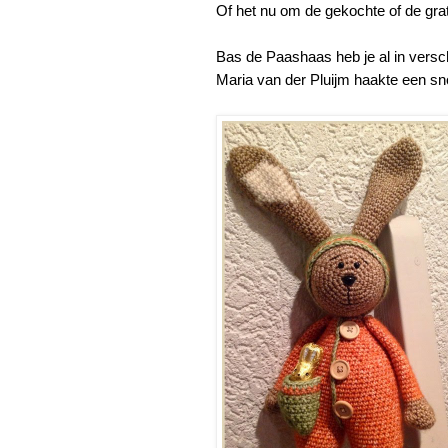
Of het nu om de gekochte of de grat
Bas de Paashaas heb je al in versc
Maria van der Pluijm haakte een s