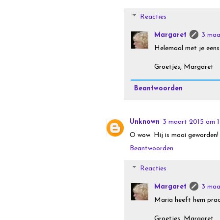
Reacties
Margaret
3 maa
Helemaal met je eens
Groetjes, Margaret
Beantwoorden
Unknown
3 maart 2015 om 1
O wow. Hij is mooi geworden!
Beantwoorden
Reacties
Margaret
3 maa
Maria heeft hem prach
Groetjes, Margaret