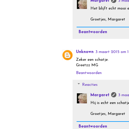
Margaret
3 maa
Het blijft echt mooi 
Groetjes, Margaret
Beantwoorden
Unknown
3 maart 2015 om 
Zeker een schatje.
Greetzz MG
Beantwoorden
Reacties
Margaret
3 maa
Hij is echt een schatj
Groetjes, Margaret
Beantwoorden