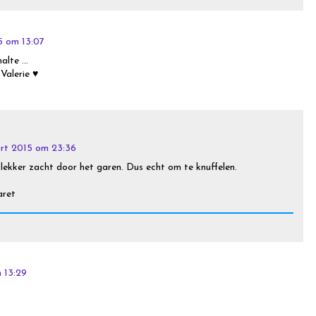
5 om 13:07
lte ...
 Valerie ♥
rt 2015 om 23:36
 lekker zacht door het garen. Dus echt om te knuffelen.
aret
 13:29