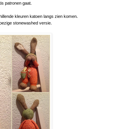
is patronen gaat.
hillende kleuren katoen langs zien komen.
noezige stonewashed versie.