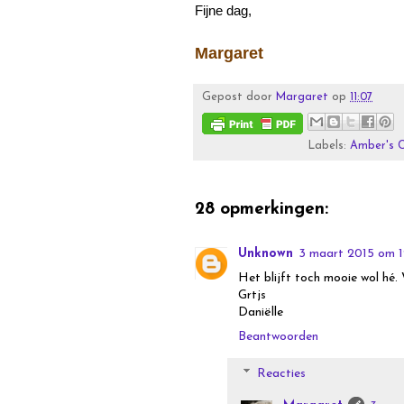
Fijne dag,
Margaret
Gepost door
Margaret
op
11:07
Labels:
Amber's C
28 opmerkingen:
Unknown
3 maart 2015 om 1
Het blijft toch mooie wol hé.
Grtjs
Daniëlle
Beantwoorden
Reacties