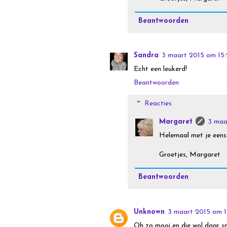
Beantwoorden
Sandra
3 maart 2015 om 15
Echt een leukerd!
Beantwoorden
Reacties
Margaret
3 maa
Helemaal met je eens
Groetjes, Margaret
Beantwoorden
Unknown
3 maart 2015 om 1
Oh zo mooi en die wol daar sm