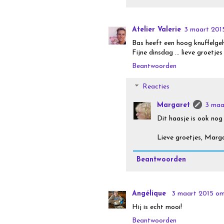
Atelier Valerie
3 maart 201
Bas heeft een hoog knuffelgeha
Fijne dinsdag ... lieve groetjes
Beantwoorden
Reacties
Margaret
3 maa
Dit haasje is ook nog
Lieve groetjes, Marg
Beantwoorden
Angélique
3 maart 2015 om
Hij is echt mooi!
Beantwoorden