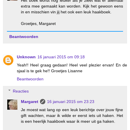
Het boek wordt nog leuker als je zieet wat er allemaal
extra mee gemaakt kan worden. Kijk het gewoon eens
in en misschien vin jij het ook een leuk haakboek.
Groetjes, Margaret
Beantwoorden
Unknown
16 januari 2015 om 09:18
Yeah!! Heel graag gedaan! Heel veel plezier ervan! En de
sjaal is te gek he!! Groetjes Lisanne
Beantwoorden
Reacties
Margaret
16 januari 2015 om 23:23
Je moest wat lang op een leuk berichtje over jouw fijne
gift wachten, maar ik wilde er eerst iets uit haken. Het
is een heerlijk haakboek waar ik meer uit ga haken.