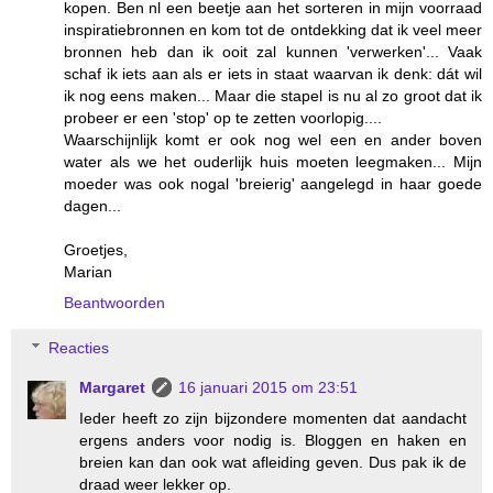
kopen. Ben nl een beetje aan het sorteren in mijn voorraad
inspiratiebronnen en kom tot de ontdekking dat ik veel meer
bronnen heb dan ik ooit zal kunnen 'verwerken'... Vaak
schaf ik iets aan als er iets in staat waarvan ik denk: dát wil
ik nog eens maken... Maar die stapel is nu al zo groot dat ik
probeer er een 'stop' op te zetten voorlopig....
Waarschijnlijk komt er ook nog wel een en ander boven
water als we het ouderlijk huis moeten leegmaken... Mijn
moeder was ook nogal 'breierig' aangelegd in haar goede
dagen...
Groetjes,
Marian
Beantwoorden
Reacties
Margaret
16 januari 2015 om 23:51
Ieder heeft zo zijn bijzondere momenten dat aandacht
ergens anders voor nodig is. Bloggen en haken en
breien kan dan ook wat afleiding geven. Dus pak ik de
draad weer lekker op.