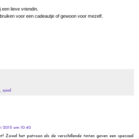
 een lieve vriendin.
ebruiken voor een cadeautje of gewoon voor mezelf.
n
,
sjaal
ri 2015 om 10:40
! Zowel het patroon als de verschillende tinten geven een speciaal