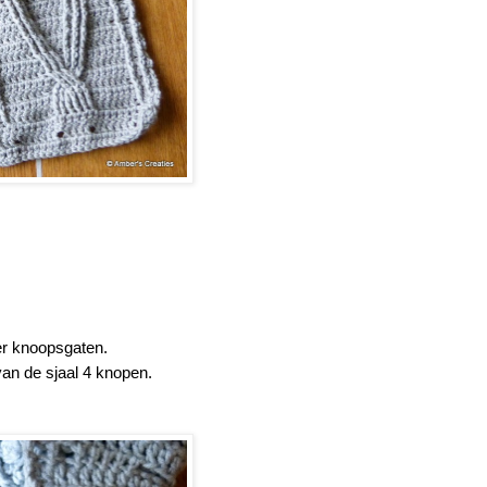
er knoopsgaten.
van de sjaal 4 knopen.