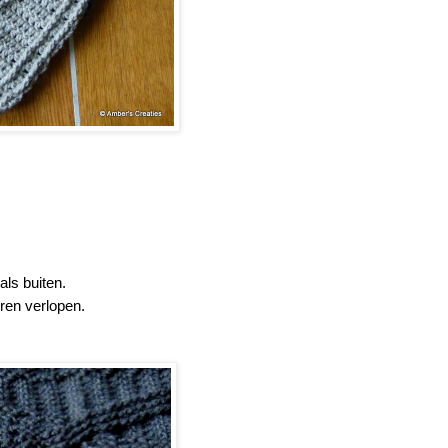
als buiten.
uren verlopen.