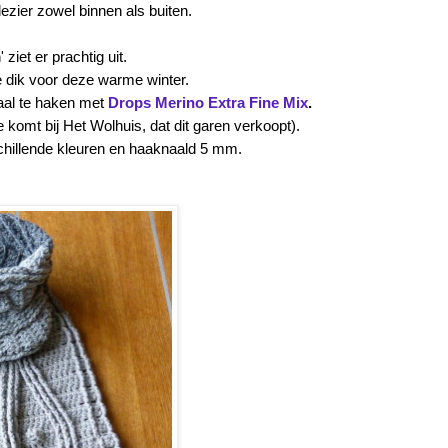
ezier zowel binnen als buiten.
ziet er prachtig uit.
te dik voor deze warme winter.
aal te haken met
Drops Merino Extra Fine Mix
.
 komt bij Het Wolhuis, dat dit garen verkoopt).
schillende kleuren en haaknaald 5 mm.