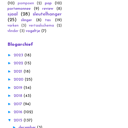
(10)
pop
(10)
pompoen
(2)
portemonnee
(9)
review
(8)
sjaal
(28)
sleutelhanger
(25)
slinger
(8)
tas
(19)
varken
(3)
vertaalschema
(2)
vogeltje
(7)
vlinder
(3)
Blogarchief
►
2023
(18)
►
2022
(15)
►
2021
(18)
►
2020
(25)
►
2019
(54)
►
2018
(43)
►
2017
(94)
►
2016
(102)
▼
2015
(137)
►
december
(3)