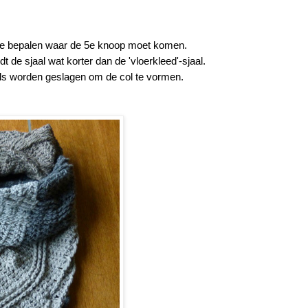
 te bepalen waar de 5e knoop moet komen.
 de sjaal wat korter dan de 'vloerkleed'-sjaal.
ls worden geslagen om de col te vormen.