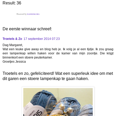
Result:
36
Powered by
RANDOM.ORG
De eerste winnaar schreef:
Troetels & Zo
17 september 2014 07:23
Dag Margaret,
Wat een leuke give away en blog heb je. Ik volg je al een tijdje. Ik zou graag
een lampenkap willen haken voor de kamer van mijn zoontje. Die krijgt
binnenkort een stoere peuterkamer.
Groetjes Jessica
Troetels en zo, gefeliciteerd! Wat een superleuk idee om met
dit garen een stoere lampenkap te gaan haken.