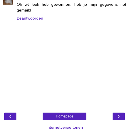
Oh wt leuk heb gewonnen, heb je mijn gegevens net
gemaild
Beantwoorden
‹
›
Homepage
Internetversie tonen