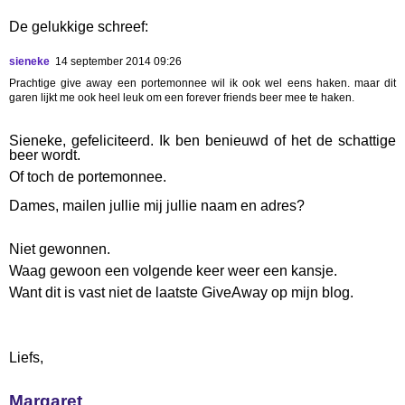
De gelukkige schreef:
sieneke
14 september 2014 09:26
Prachtige give away een portemonnee wil ik ook wel eens haken. maar dit
garen lijkt me ook heel leuk om een forever friends beer mee te haken.
Sieneke, gefeliciteerd. Ik ben benieuwd of het de schattige
beer wordt.
Of toch de portemonnee.
Dames, mailen jullie mij jullie naam en adres?
Niet gewonnen.
Waag gewoon een volgende keer weer een kansje.
Want dit is vast niet de laatste GiveAway op mijn blog.
Liefs,
Margaret