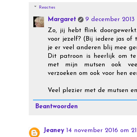
Reacties
Margaret
9 december 2013 
Zo, jij hebt flink doorgewerk
voor jezelf? (Bij iedere jas o
je er veel anderen blij mee g
Dit patroon is heerlijk om t
met mijn mutsen ook veel
verzoeken om ook voor hen een
Veel plezier met de mutsen e
Beantwoorden
Jeaney
14 november 2016 om 21