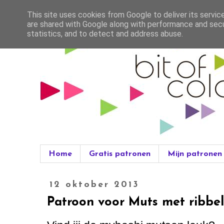
This site uses cookies from Google to deliver its servic
are shared with Google along with performance and secur
statistics, and to detect and address abuse.
Home
Gratis patronen
Mijn patronen
12 oktober 2013
Patroon voor Muts met ribbel