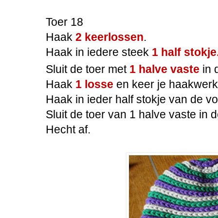
Toer 18
Haak
2 keerlossen
.
Haak in iedere steek
1 half stokje
Sluit de toer met
1 halve vaste
in
Haak
1 losse
en keer je haakwerk
Haak in ieder half stokje van de vo
Sluit de toer van 1 halve vaste in 
Hecht af.