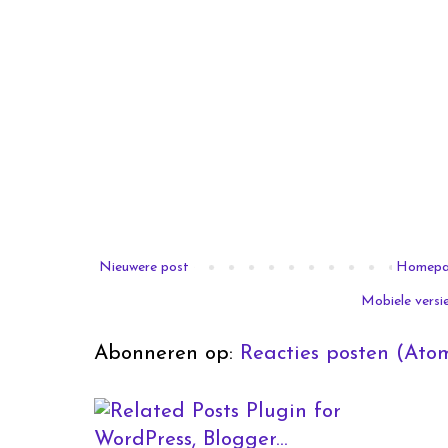
Nieuwere post
Homep
Mobiele versi
Abonneren op:
Reacties posten (Ato