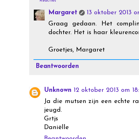
Reacties
Margaret
13 oktober 2013 o
Graag gedaan. Het compli
dochter. Het is haar kleurenc
Groetjes, Margaret
Beantwoorden
Unknown
12 oktober 2013 om 18
Ja die mutsen zijn een echte ra
jeugd.
Grtjs
Daniëlle
Beantwoorden