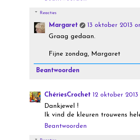
Reacties
Margaret
13 oktober 2013 
Graag gedaan.
Fijne zondag, Margaret
Beantwoorden
ChériesCrochet
12 oktober 2013
Dankjewel !
Ik vind de kleuren trouwens hel
Beantwoorden