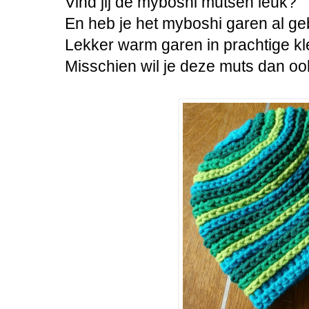
Vind jij de myboshi mutsen leuk?
En heb je het myboshi garen al ge
Lekker warm garen in prachtige kle
Misschien wil je deze muts dan oo