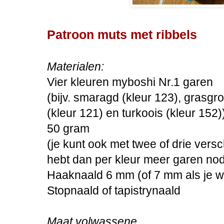
Patroon muts met ribbels
Materialen:
Vier kleuren myboshi Nr.1 garen
(bijv. smaragd (kleur 123), grasgr
(kleur 121) en turkoois (kleur 152)
50 gram
(je kunt ook met twee of drie vers
hebt dan per kleur meer garen nod
Haaknaald 6 mm (of 7 mm als je wa
Stopnaald of tapistrynaald
Maat volwassene