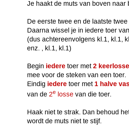
Je haakt de muts van boven naar
De eerste twee en de laatste twee 
Daarna wissel je in iedere toer van
(dus achtereenvolgens kl.1, kl.1, kl.2,
enz. , kl.1, kl.1)
Begin
iedere
toer met
2 keerloss
mee voor de steken van een toer.
Eindig
iedere
toer met
1 halve va
e
van de
2
losse
van die toer.
Haak niet te strak. Dan behoud het
wordt de muts niet te stijf.