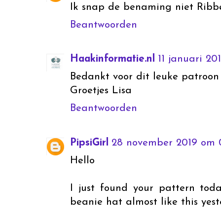
Ik snap de benaming niet Ribbe
Beantwoorden
Haakinformatie.nl
11 januari 20
Bedankt voor dit leuke patroon
Groetjes Lisa
Beantwoorden
PipsiGirl
28 november 2019 om 
Hello
I just found your pattern toda
beanie hat almost like this yes