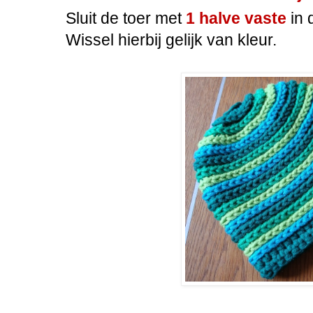
Sluit de toer met
1 halve vaste
in
Wissel hierbij gelijk van kleur.