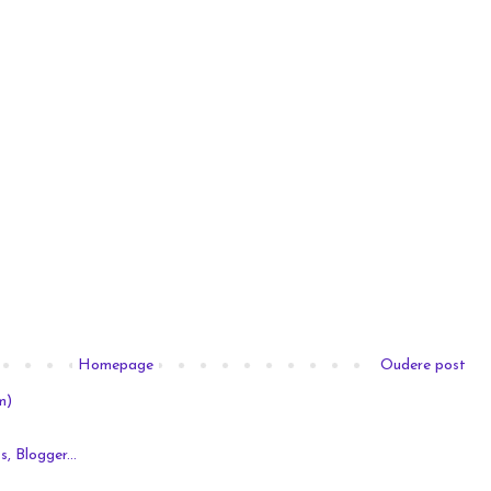
Homepage
Oudere post
m)