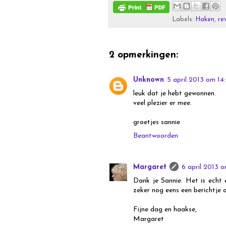
Labels:
Haken
,
re
2 opmerkingen:
Unknown
5 april 2013 om 14
leuk dat je hebt gewonnen.
veel plezier er mee.
groetjes sannie
Beantwoorden
Margaret
6 april 2013 
Dank je Sannie. Het is echt 
zeker nog eens een berichtje o
Fijne dag en haakse,
Margaret