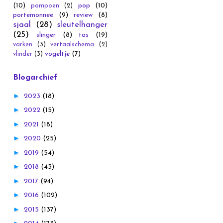
(10)
pop
(10)
pompoen
(2)
portemonnee
(9)
review
(8)
sjaal
(28)
sleutelhanger
(25)
slinger
(8)
tas
(19)
varken
(3)
vertaalschema
(2)
vogeltje
(7)
vlinder
(3)
Blogarchief
►
2023
(18)
►
2022
(15)
►
2021
(18)
►
2020
(25)
►
2019
(54)
►
2018
(43)
►
2017
(94)
►
2016
(102)
►
2015
(137)