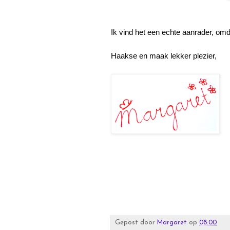
Ik vind het een echte aanrader, omd
Haakse en maak lekker plezier,
Gepost door
Margaret
op
08:00