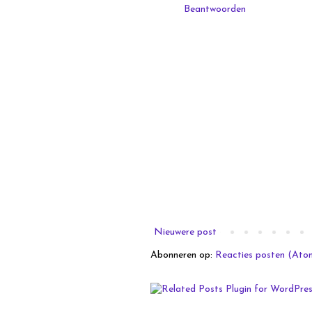
Beantwoorden
Nieuwere post
Abonneren op:
Reacties posten (Ato