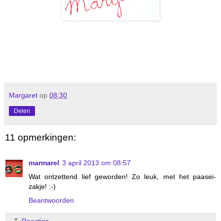
Margaret
op
08:30
Delen
11 opmerkingen:
marmarel
3 april 2013 om 08:57
Wat ontzettend lief geworden! Zo leuk, met het paasei-
zakje! :-)
Beantwoorden
Reacties