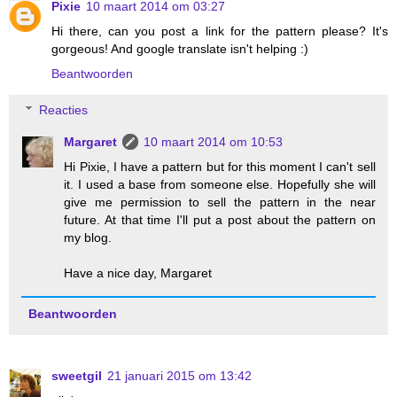
Pixie
10 maart 2014 om 03:27
Hi there, can you post a link for the pattern please? It's
gorgeous! And google translate isn't helping :)
Beantwoorden
Reacties
Margaret
10 maart 2014 om 10:53
Hi Pixie, I have a pattern but for this moment I can't sell
it. I used a base from someone else. Hopefully she will
give me permission to sell the pattern in the near
future. At that time I'll put a post about the pattern on
my blog.
Have a nice day, Margaret
Beantwoorden
sweetgil
21 januari 2015 om 13:42