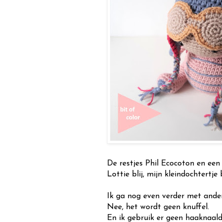
De restjes Phil Ecocoton en een
Lottie blij, mijn kleindochtertje bl
Ik ga nog even verder met ander
Nee, het wordt geen knuffel.
En ik gebruik er geen haaknaald