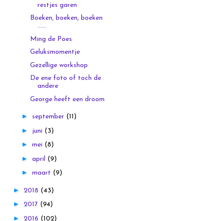
restjes garen
Boeken, boeken, boeken
......
Ming de Poes
Geluksmomentje
Gezellige workshop
De ene foto of toch de
andere
George heeft een droom
►
september
(11)
►
juni
(3)
►
mei
(8)
►
april
(9)
►
maart
(9)
►
2018
(43)
►
2017
(94)
►
2016
(102)