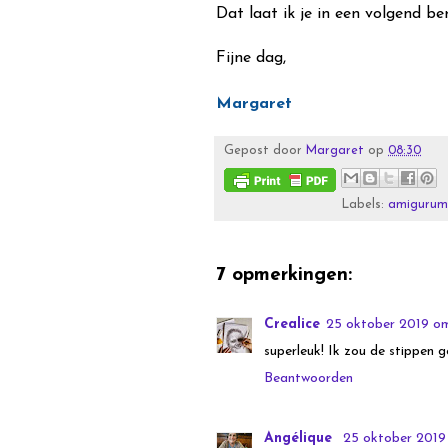
Dat laat ik je in een volgend ber
Fijne dag,
Margaret
Gepost door
Margaret
op
08:30
Labels:
amigurum
7 opmerkingen:
Crealice
25 oktober 2019 om
superleuk! Ik zou de stippen 
Beantwoorden
Angélique
25 oktober 2019