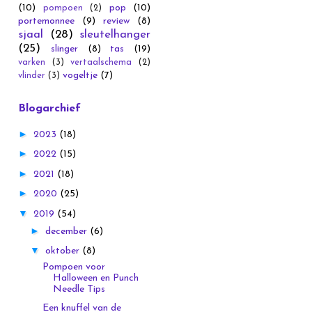
(10)
pop
(10)
pompoen
(2)
portemonnee
(9)
review
(8)
sjaal
(28)
sleutelhanger
(25)
slinger
(8)
tas
(19)
varken
(3)
vertaalschema
(2)
vogeltje
(7)
vlinder
(3)
Blogarchief
►
2023
(18)
►
2022
(15)
►
2021
(18)
►
2020
(25)
▼
2019
(54)
►
december
(6)
▼
oktober
(8)
Pompoen voor
Halloween en Punch
Needle Tips
Een knuffel van de