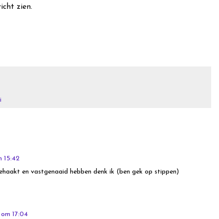
icht zien.
i
 15:42
gehaakt en vastgenaaid hebben denk ik (ben gek op stippen)
 om 17:04