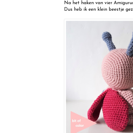
Na het haken van vier Amigurum
Dus heb ik een klein beestje g