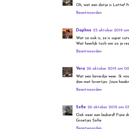
Oh, wat een dotje is Lottie! Ne
Beantwoorden
Daphne
25 oktober 2019 om
Wat ze ook is, ze is super cut
Wat heerlijk toch om zo je re
Beantwoorden
Vera
26 oktober 2019 om 00
Wat een lieverdje weer. Ik vin
dan met lovertjes. Jouw haakn
Beantwoorden
Sofie
26 oktober 2019 om 0
Ook weer een leukerd! Fijne d
Groetjes Sofie
Beantwoorden