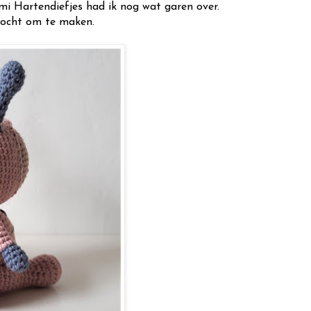
i Hartendiefjes had ik nog wat garen over.
ezocht om te maken.