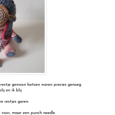
 restje gewoon katoen waren precies genoeg.
ij en ik blij.
e restjes garen.
 voor, maar een punch needle.