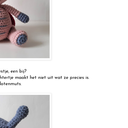
stje, een bij?
tertje maakt het niet uit wat ze precies is.
ilotenmuts.