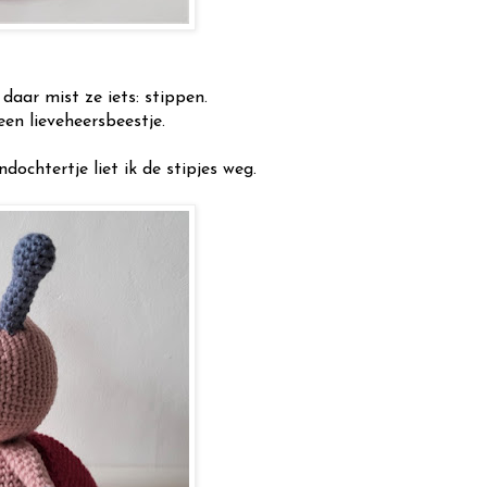
daar mist ze iets: stippen.
en lieveheersbeestje.
ndochtertje liet ik de stipjes weg.