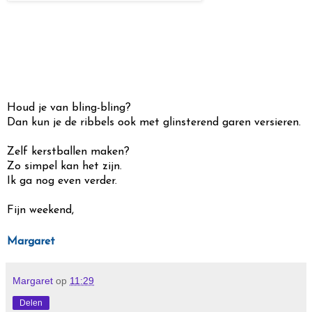
Houd je van bling-bling?
Dan kun je de ribbels ook met glinsterend garen versieren.
Zelf kerstballen maken?
Zo simpel kan het zijn.
Ik ga nog even verder.
Fijn weekend,
Margaret
Margaret
op
11:29
Delen