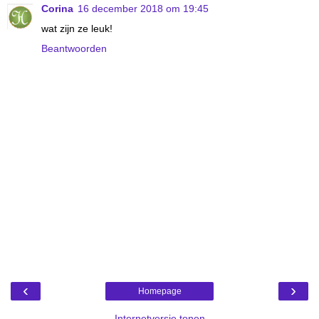
Corina
16 december 2018 om 19:45
wat zijn ze leuk!
Beantwoorden
‹
›
Homepage
Internetversie tonen