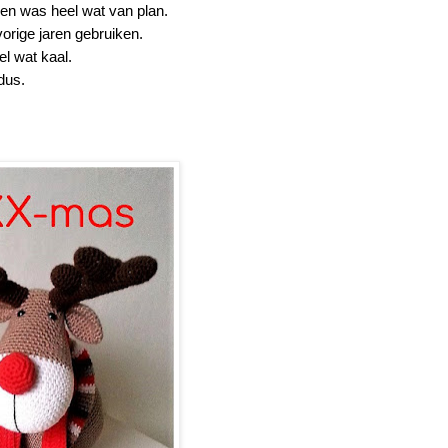
en was heel wat van plan.
orige jaren gebruiken.
l wat kaal.
dus.