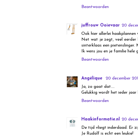
Beantwoorden
juffrouw Ooievaar
20 dece
Ook hier allerlei haakplannen 
Net wat je zegt, veel eerder 
sinterklaas een pietenslinger.
Ik wens jou en je familie hele 
Beantwoorden
Angélique
20 december 201
Ja, zo gaat dat....
Gelukkig wordt het ieder jaar k
Beantwoorden
Haakinformatie.nl
20 dece
De tijd vliegt inderdaad. Er z
Je Rudolf is echt een leukie!