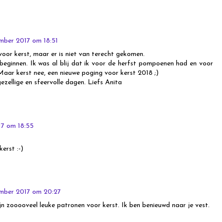
mber 2017 om 18:51
voor kerst, maar er is niet van terecht gekomen.
beginnen. Ik was al blij dat ik voor de herfst pompoenen had en voor
 Maar kerst nee, een nieuwe poging voor kerst 2018 ;)
gezellige en sfeervolle dagen. Liefs Anita
7 om 18:55
erst :-)
mber 2017 om 20:27
ijn zooooveel leuke patronen voor kerst. Ik ben benieuwd naar je vest.