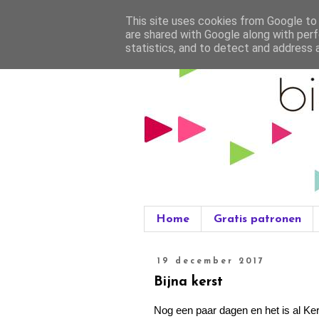
This site uses cookies from Google to d
are shared with Google along with perf
statistics, and to detect and address 
Home
Gratis patronen
19 december 2017
Bijna kerst
Nog een paar dagen en het is al Ker