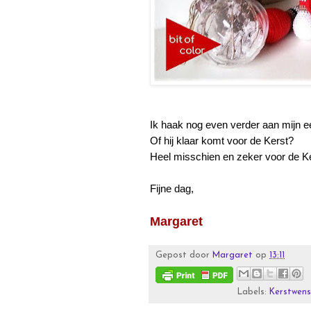
Ik haak nog even verder aan mijn e
Of hij klaar komt voor de Kerst?
Heel misschien en zeker voor de Ker
Fijne dag,
Margaret
Gepost door
Margaret
op
13:11
Labels:
Kerstwen