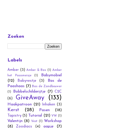
Zoeken
Labels
Amber
(3)
Amber & Bas
(1)
Amber
Babymobiel
het Paasmeisje
(1)
(12)
Bas de
Babyvestje
(3)
Paashaas
(7)
Bas de Zandbouwer
Bobbelschilderijtje
(7)
C2C
(1)
GiveAway
(133)
(6)
Haakpatroon
(21)
Inhaken
(3)
Kerst
(28)
Pasen
(18)
Tutorial
(21)
Tapistry
(5)
VW
(1)
Valentijn
(8)
Workshop
Vest
(1)
(8)
aapje
(7)
Zoodiacs
(4)