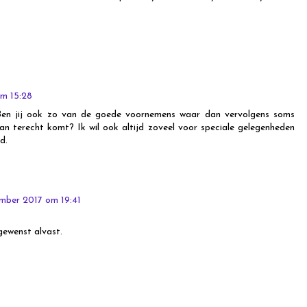
m 15:28
. Ben jij ook zo van de goede voornemens waar dan vervolgens soms
 van terecht komt? Ik wil ook altijd zoveel voor speciale gelegenheden
d.
mber 2017 om 19:41
gewenst alvast.