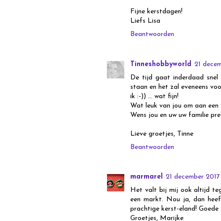
Fijne kerstdagen!
Liefs Lisa
Beantwoorden
Tinneshobbyworld
21 dece
De tijd gaat inderdaad snel 
staan en het zal eveneens voor
ik :-)) ... wat fijn!
Wat leuk van jou om aan een v
Wens jou en uw uw familie pre
Lieve groetjes, Tinne
Beantwoorden
marmarel
21 december 2017
Het valt bij mij ook altijd t
een markt. Nou ja, dan heeft
prachtige kerst-eland! Goede
Groetjes, Marijke