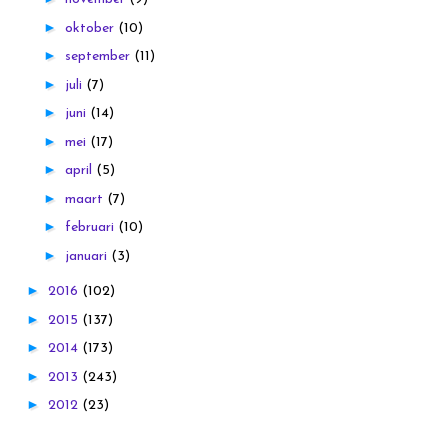
►
oktober
(10)
►
september
(11)
►
juli
(7)
►
juni
(14)
►
mei
(17)
►
april
(5)
►
maart
(7)
►
februari
(10)
►
januari
(3)
►
2016
(102)
►
2015
(137)
►
2014
(173)
►
2013
(243)
►
2012
(23)