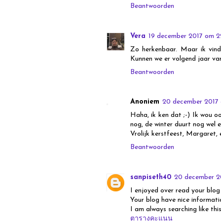
Beantwoorden
Vera
19 december 2017 om 2
Zo herkenbaar. Maar ik vind 
Kunnen we er volgend jaar van
Beantwoorden
Anoniem
20 december 2017 
Haha, ik ken dat ;-) Ik wou 
nog, de winter duurt nog wel 
Vrolijk kerstfeest, Margaret, 
Beantwoorden
sanpiseth40
20 december 2
I enjoyed over read your blog
Your blog have nice informati
I am always searching like thi
ตารางคะแนน