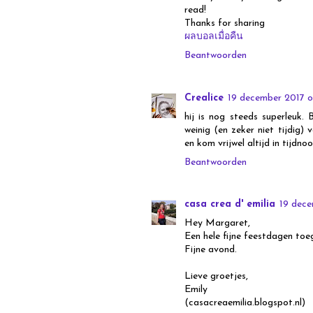
read!
Thanks for sharing
ผลบอลเมื่อคืน
Beantwoorden
Crealice
19 december 2017 o
hij is nog steeds superleuk
weinig (en zeker niet tijdig)
en kom vrijwel altijd in tijdnoo
Beantwoorden
casa crea d' emilia
19 dece
Hey Margaret,
Een hele fijne feestdagen toe
Fijne avond.
Lieve groetjes,
Emily
(casacreaemilia.blogspot.nl)