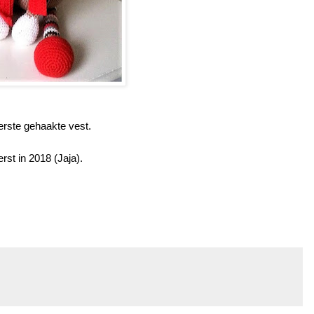
erste gehaakte vest.
st in 2018 (Jaja).
s