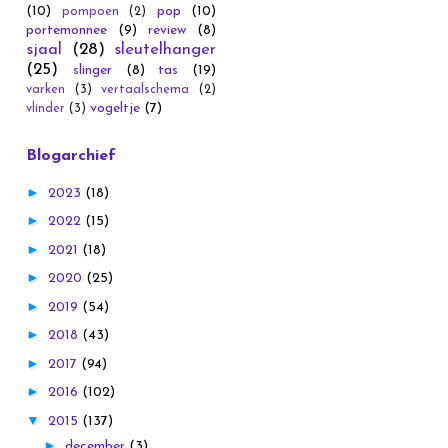
(10)
pop
(10)
pompoen
(2)
portemonnee
(9)
review
(8)
sjaal
(28)
sleutelhanger
(25)
slinger
(8)
tas
(19)
varken
(3)
vertaalschema
(2)
vogeltje
(7)
vlinder
(3)
Blogarchief
►
2023
(18)
►
2022
(15)
►
2021
(18)
►
2020
(25)
►
2019
(54)
►
2018
(43)
►
2017
(94)
►
2016
(102)
▼
2015
(137)
►
december
(3)