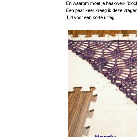
En waarom moet je haakwerk 'bloc
Een paar keer kreeg ik deze vragen
Tijd voor een korte uitleg.