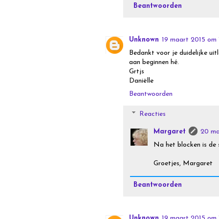
Beantwoorden
Unknown
19 maart 2015 om 
Bedankt voor je duidelijke uit
aan beginnen hé.
Grtjs
Daniëlle
Beantwoorden
Reacties
Margaret
20 ma
Na het blocken is de s
Groetjes, Margaret
Beantwoorden
Unknown
19 maart 2015 om 1