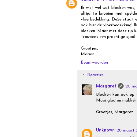
Ik wist wel wat blocken was,
altijd te knoeien met speld
vloerbedekking. Deze staat 
ook hier de vloerbedekking! I
blocken. Maar met deze tip 
Trouwens een prachtige sjaal di
Groetjes,
Marian
Beantwoorden
Reacties
Margaret
20 ma
Blocken kan ook op e
Mooi glad en makkeli
Groetjes, Margaret
Unknown
20 maart 