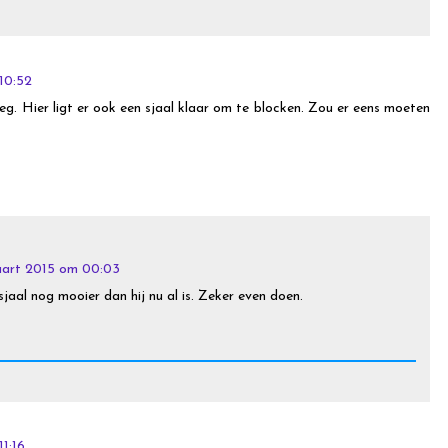
10:52
leg. Hier ligt er ook een sjaal klaar om te blocken. Zou er eens moeten
art 2015 om 00:03
jaal nog mooier dan hij nu al is. Zeker even doen.
1:16