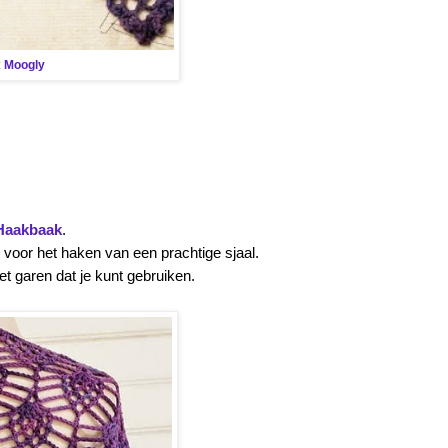
:
Moogly
Haakbaak
.
e voor het haken van een prachtige sjaal.
et garen dat je kunt gebruiken.