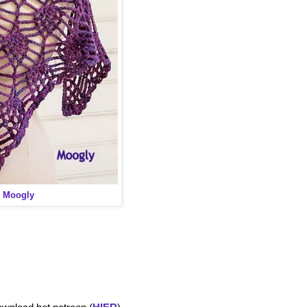
:
Moogly