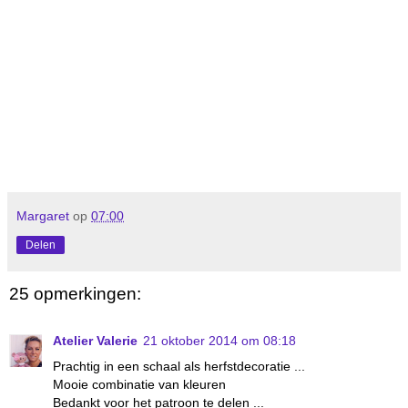
Margaret
op
07:00
Delen
25 opmerkingen:
Atelier Valerie
21 oktober 2014 om 08:18
Prachtig in een schaal als herfstdecoratie ...
Mooie combinatie van kleuren
Bedankt voor het patroon te delen ...