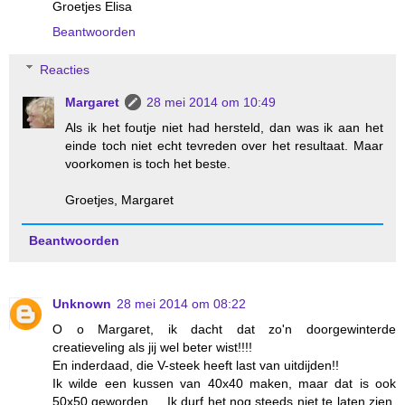
Groetjes Elisa
Beantwoorden
Reacties
Margaret
28 mei 2014 om 10:49
Als ik het foutje niet had hersteld, dan was ik aan het
einde toch niet echt tevreden over het resultaat. Maar
voorkomen is toch het beste.
Groetjes, Margaret
Beantwoorden
Unknown
28 mei 2014 om 08:22
O o Margaret, ik dacht dat zo'n doorgewinterde
creatieveling als jij wel beter wist!!!!
En inderdaad, die V-steek heeft last van uitdijden!!
Ik wilde een kussen van 40x40 maken, maar dat is ook
50x50 geworden.... Ik durf het nog steeds niet te laten zien,