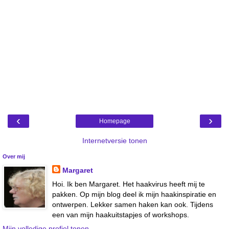
‹
›
Homepage
Internetversie tonen
Over mij
Margaret
Hoi. Ik ben Margaret. Het haakvirus heeft mij te
pakken. Op mijn blog deel ik mijn haakinspiratie en
ontwerpen. Lekker samen haken kan ook. Tijdens
een van mijn haakuitstapjes of workshops.
Mijn volledige profiel tonen