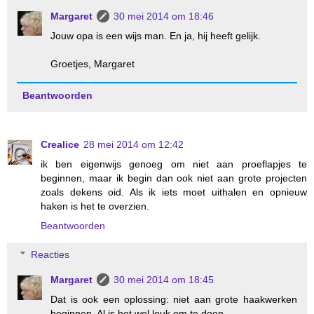
Margaret
30 mei 2014 om 18:46
Jouw opa is een wijs man. En ja, hij heeft gelijk.
Groetjes, Margaret
Beantwoorden
Crealice
28 mei 2014 om 12:42
ik ben eigenwijs genoeg om niet aan proeflapjes te
beginnen, maar ik begin dan ook niet aan grote projecten
zoals dekens oid. Als ik iets moet uithalen en opnieuw
haken is het te overzien.
Beantwoorden
Reacties
Margaret
30 mei 2014 om 18:45
Dat is ook een oplossing: niet aan grote haakwerken
beginnen. Al is het wel leuk om te doen.