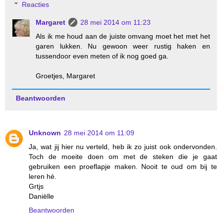
Reacties
Margaret
28 mei 2014 om 11:23
Als ik me houd aan de juiste omvang moet het met het
garen lukken. Nu gewoon weer rustig haken en
tussendoor even meten of ik nog goed ga.
Groetjes, Margaret
Beantwoorden
Unknown
28 mei 2014 om 11:09
Ja, wat jij hier nu verteld, heb ik zo juist ook ondervonden.
Toch de moeite doen om met de steken die je gaat
gebruiken een proeflapje maken. Nooit te oud om bij te
leren hé.
Grtjs
Daniëlle
Beantwoorden