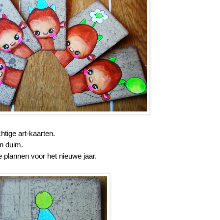
htige art-kaarten.
en duim.
 plannen voor het nieuwe jaar.