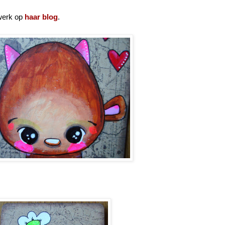
-werk op
haar blog
.