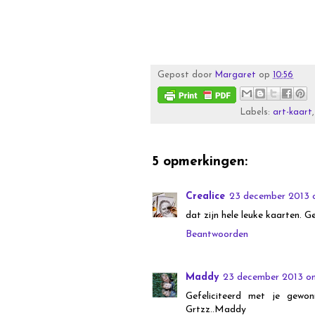
Gepost door
Margaret
op
10:56
Labels:
art-kaart
5 opmerkingen:
Crealice
23 december 2013 
dat zijn hele leuke kaarten. G
Beantwoorden
Maddy
23 december 2013 om
Gefeliciteerd met je gewon
Grtzz..Maddy