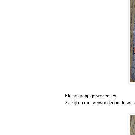
Kleine grappige wezentjes.
Ze kijken met verwondering de were