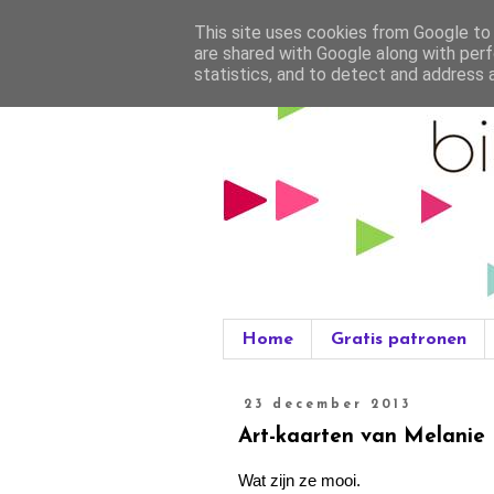
This site uses cookies from Google to d
are shared with Google along with perf
statistics, and to detect and address 
Home
Gratis patronen
23 december 2013
Art-kaarten van Melanie
Wat zijn ze mooi.