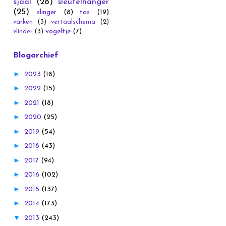
sjaal
(28)
sleutelhanger
(25)
slinger
(8)
tas
(19)
varken
(3)
vertaalschema
(2)
vogeltje
(7)
vlinder
(3)
Blogarchief
►
2023
(18)
►
2022
(15)
►
2021
(18)
►
2020
(25)
►
2019
(54)
►
2018
(43)
►
2017
(94)
►
2016
(102)
►
2015
(137)
►
2014
(173)
▼
2013
(243)