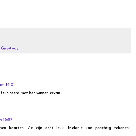
,
GiveAway
om 16:01
efeliciteerd met het winnen ervan.
 16:27
nen kaarten! Ze zijn echt leuk, Melanie kan prachtig tekenen!!